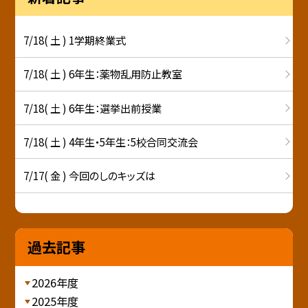
7/18( 土 ) 1学期終業式
7/18( 土 ) 6年生：薬物乱用防止教室
7/18( 土 ) 6年生：選挙出前授業
7/18( 土 ) 4年生・5年生：5校合同交流会
7/17( 金 ) 今回のしのキッズは
過去記事
2026年度
2025年度