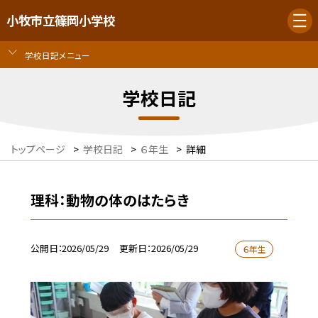
小牧市立篠岡小学校
学校日記メニュー
学校日記
トップページ
>
学校日記
>
６年生
>
詳細
理科：動物の体のはたらき
公開日
2026/05/29
更新日
2026/05/29
６年生