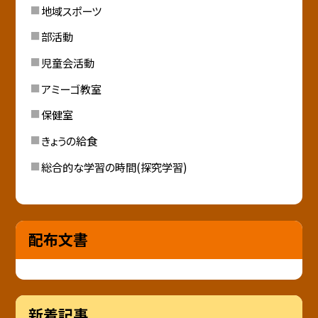
地域スポーツ
部活動
児童会活動
アミーゴ教室
保健室
きょうの給食
総合的な学習の時間(探究学習)
配布文書
新着記事