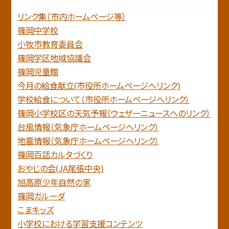
リンク集（市内ホームページ等）
篠岡中学校
小牧市教育委員会
篠岡学区地域協議会
篠岡児童館
今月の給食献立(市役所ホームページへリンク)
学校給食について（市役所ホームページへリンク）
篠岡小学校区の天気予報（ウェザーニュースへのリンク）
台風情報（気象庁ホームページへリンク）
地震情報（気象庁ホームページヘリンク）
篠岡百話カルタづくり
おやじの会(JA尾張中央)
旭高原少年自然の家
篠岡ガルーダ
こまキッズ
小学校における学習支援コンテンツ