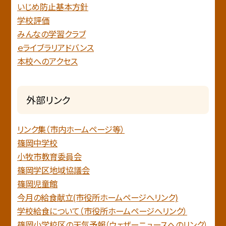
いじめ防止基本方針
学校評価
みんなの学習クラブ
ｅライブラリアドバンス
本校へのアクセス
外部リンク
リンク集（市内ホームページ等）
篠岡中学校
小牧市教育委員会
篠岡学区地域協議会
篠岡児童館
今月の給食献立(市役所ホームページへリンク)
学校給食について（市役所ホームページへリンク）
篠岡小学校区の天気予報（ウェザーニュースへのリンク）