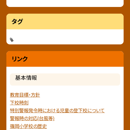
タグ
リンク
基本情報
教育目標・方針
下校時刻
特別警報発令時における児童の登下校について
警報時の対応(台風等)
篠岡小学校の歴史