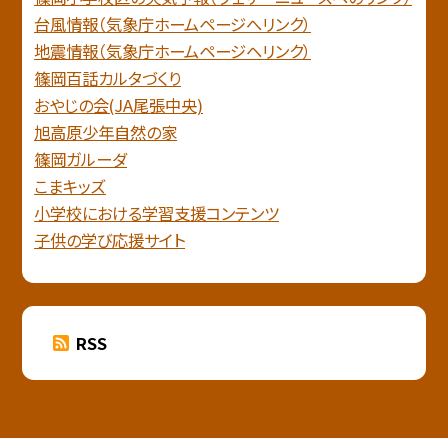
台風情報（気象庁ホームページへリンク）
地震情報（気象庁ホームページヘリンク）
篠岡百話カルタづくり
おやじの会(JA尾張中央)
旭高原少年自然の家
篠岡ガルーダ
こまキッズ
小学校における学習支援コンテンツ
子供の学び応援サイト
RSS