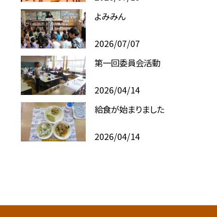
よみみん
2026/07/07
第一回委員会活動
2026/04/14
給食が始まりました
2026/04/14