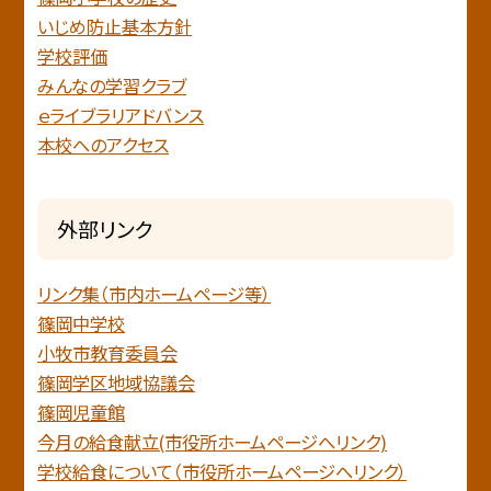
いじめ防止基本方針
学校評価
みんなの学習クラブ
ｅライブラリアドバンス
本校へのアクセス
外部リンク
リンク集（市内ホームページ等）
篠岡中学校
小牧市教育委員会
篠岡学区地域協議会
篠岡児童館
今月の給食献立(市役所ホームページへリンク)
学校給食について（市役所ホームページへリンク）