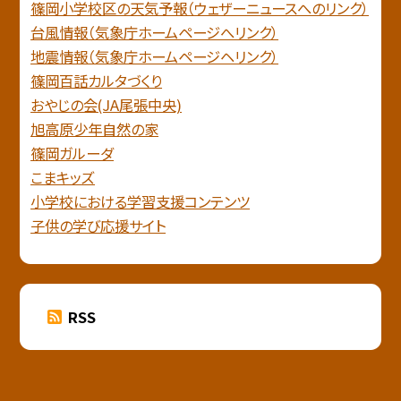
篠岡小学校区の天気予報（ウェザーニュースへのリンク）
台風情報（気象庁ホームページへリンク）
地震情報（気象庁ホームページヘリンク）
篠岡百話カルタづくり
おやじの会(JA尾張中央)
旭高原少年自然の家
篠岡ガルーダ
こまキッズ
小学校における学習支援コンテンツ
子供の学び応援サイト
RSS