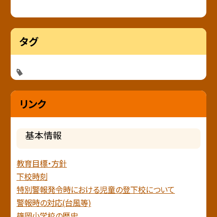
タグ
リンク
基本情報
教育目標・方針
下校時刻
特別警報発令時における児童の登下校について
警報時の対応(台風等)
篠岡小学校の歴史