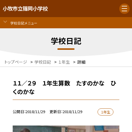
小牧市立篠岡小学校
学校日記メニュー
学校日記
トップページ
>
学校日記
>
１年生
>
詳細
１１／２９ １年生算数 たすのかな ひ
くのかな
公開日
2018/11/29
更新日
2018/11/29
１年生