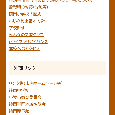
警報時の対応(台風等)
篠岡小学校の歴史
いじめ防止基本方針
学校評価
みんなの学習クラブ
ｅライブラリアドバンス
本校へのアクセス
外部リンク
リンク集（市内ホームページ等）
篠岡中学校
小牧市教育委員会
篠岡学区地域協議会
篠岡児童館