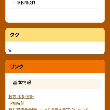
学校閉校日
タグ
リンク
基本情報
教育目標・方針
下校時刻
特別警報発令時における児童の登下校について