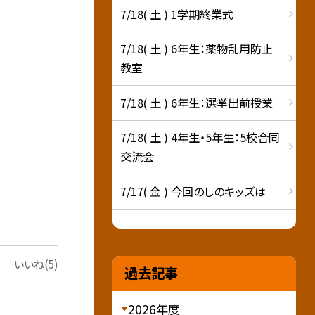
7/18( 土 ) 1学期終業式
7/18( 土 ) 6年生：薬物乱用防止
教室
7/18( 土 ) 6年生：選挙出前授業
7/18( 土 ) 4年生・5年生：5校合同
交流会
7/17( 金 ) 今回のしのキッズは
いいね(5)
過去記事
2026年度