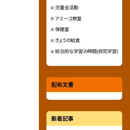
児童会活動
アミーゴ教室
保健室
きょうの給食
総合的な学習の時間(探究学習)
配布文書
新着記事