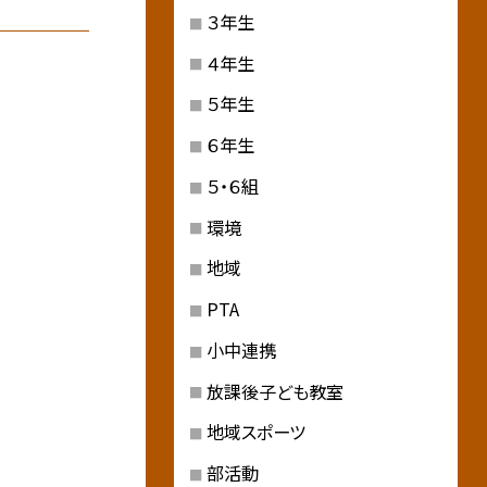
３年生
４年生
５年生
６年生
５・６組
環境
地域
PTA
小中連携
放課後子ども教室
地域スポーツ
部活動