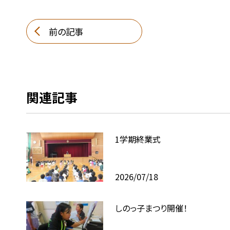
前の記事
関連記事
1学期終業式
2026/07/18
しのっ子まつり開催！