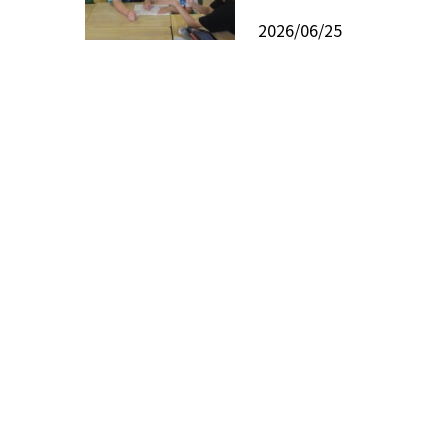
2026/06/25