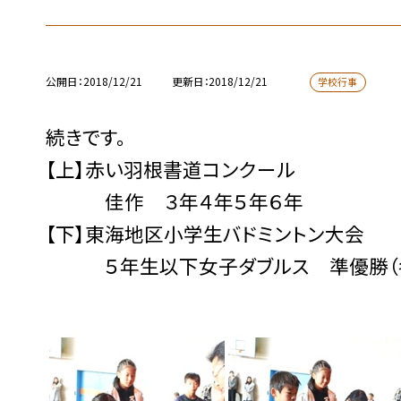
公開日
2018/12/21
更新日
2018/12/21
学校行事
続きです。
【上】赤い羽根書道コンクール
佳作 ３年４年５年６年
【下】東海地区小学生バドミントン大会
５年生以下女子ダブルス 準優勝（冬