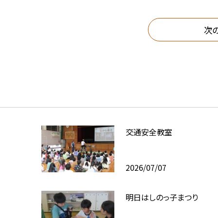
次
交通安全教室
2026/07/07
明日はしのっ子まつり