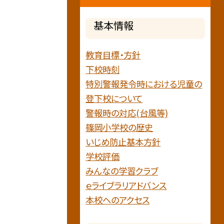
基本情報
教育目標・方針
下校時刻
特別警報発令時における児童の
登下校について
警報時の対応(台風等)
篠岡小学校の歴史
いじめ防止基本方針
学校評価
みんなの学習クラブ
ｅライブラリアドバンス
本校へのアクセス