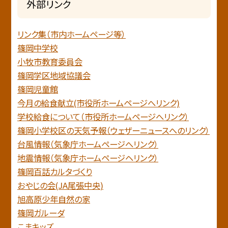
外部リンク
リンク集（市内ホームページ等）
篠岡中学校
小牧市教育委員会
篠岡学区地域協議会
篠岡児童館
今月の給食献立(市役所ホームページへリンク)
学校給食について（市役所ホームページへリンク）
篠岡小学校区の天気予報（ウェザーニュースへのリンク）
台風情報（気象庁ホームページへリンク）
地震情報（気象庁ホームページヘリンク）
篠岡百話カルタづくり
おやじの会(JA尾張中央)
旭高原少年自然の家
篠岡ガルーダ
こまキッズ