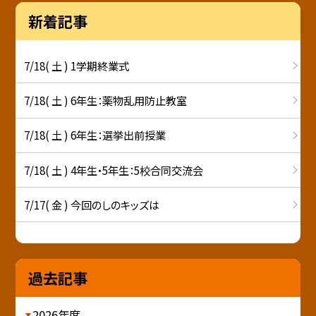
新着記事
7/18( 土 ) 1学期終業式
7/18( 土 ) 6年生：薬物乱用防止教室
7/18( 土 ) 6年生：選挙出前授業
7/18( 土 ) 4年生・5年生：5校合同交流会
7/17( 金 ) 今回のしのキッズは
過去記事
2026年度