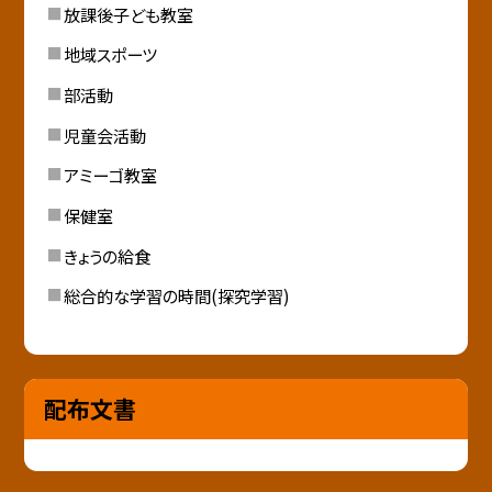
放課後子ども教室
地域スポーツ
部活動
児童会活動
アミーゴ教室
保健室
きょうの給食
総合的な学習の時間(探究学習)
配布文書