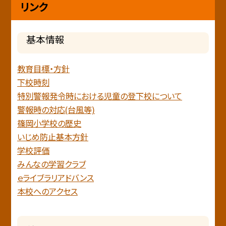
リンク
基本情報
教育目標・方針
下校時刻
特別警報発令時における児童の登下校について
警報時の対応(台風等)
篠岡小学校の歴史
いじめ防止基本方針
学校評価
みんなの学習クラブ
ｅライブラリアドバンス
本校へのアクセス