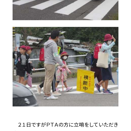
２１日ですがＰＴＡの方に立哨をしていただき