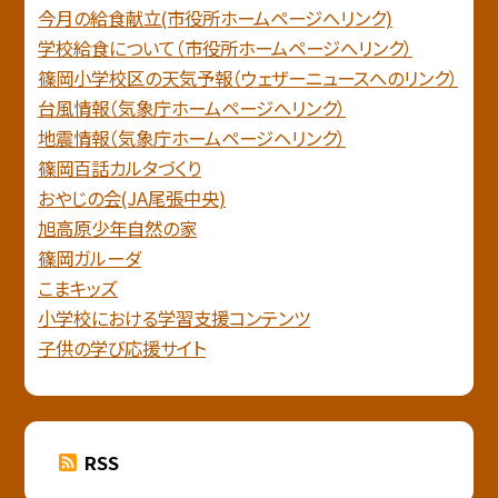
今月の給食献立(市役所ホームページへリンク)
学校給食について（市役所ホームページへリンク）
篠岡小学校区の天気予報（ウェザーニュースへのリンク）
台風情報（気象庁ホームページへリンク）
地震情報（気象庁ホームページヘリンク）
篠岡百話カルタづくり
おやじの会(JA尾張中央)
旭高原少年自然の家
篠岡ガルーダ
こまキッズ
小学校における学習支援コンテンツ
子供の学び応援サイト
RSS