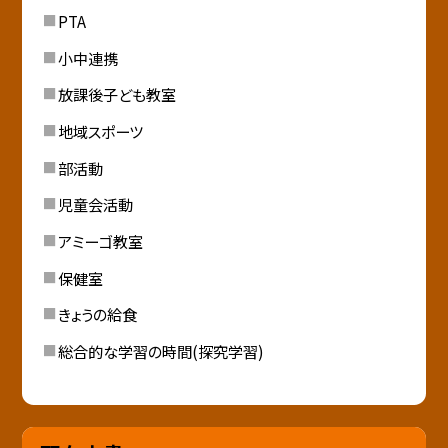
PTA
小中連携
放課後子ども教室
地域スポーツ
部活動
児童会活動
アミーゴ教室
保健室
きょうの給食
総合的な学習の時間(探究学習)