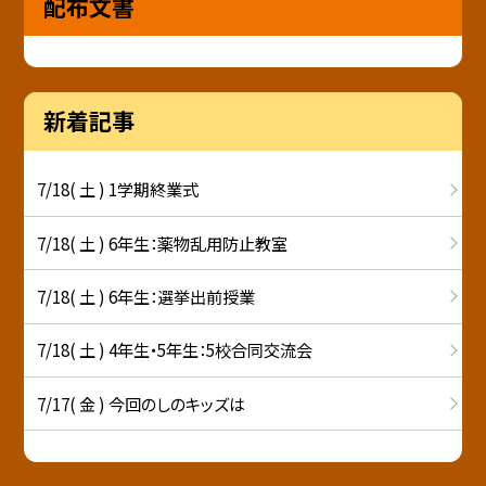
配布文書
新着記事
7/18( 土 ) 1学期終業式
7/18( 土 ) 6年生：薬物乱用防止教室
7/18( 土 ) 6年生：選挙出前授業
7/18( 土 ) 4年生・5年生：5校合同交流会
7/17( 金 ) 今回のしのキッズは