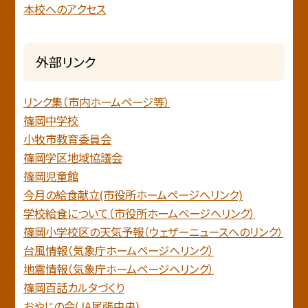
本校へのアクセス
外部リンク
リンク集（市内ホームページ等）
篠岡中学校
小牧市教育委員会
篠岡学区地域協議会
篠岡児童館
今月の給食献立(市役所ホームページへリンク)
学校給食について（市役所ホームページへリンク）
篠岡小学校区の天気予報（ウェザーニュースへのリンク）
台風情報（気象庁ホームページへリンク）
地震情報（気象庁ホームページヘリンク）
篠岡百話カルタづくり
おやじの会(JA尾張中央)