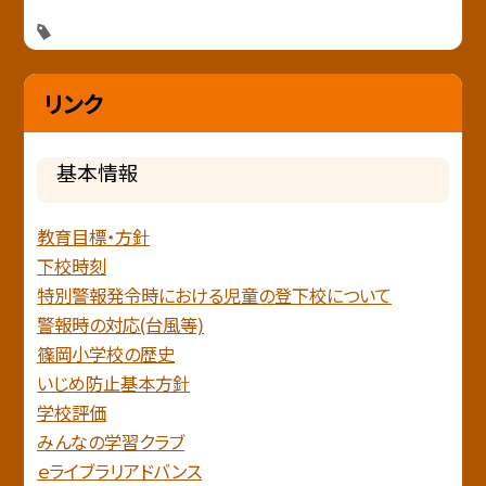
リンク
基本情報
教育目標・方針
下校時刻
特別警報発令時における児童の登下校について
警報時の対応(台風等)
篠岡小学校の歴史
いじめ防止基本方針
学校評価
みんなの学習クラブ
ｅライブラリアドバンス