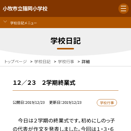
小牧市立篠岡小学校
学校日記メニュー
学校日記
トップページ
>
学校日記
>
学校行事
>
詳細
１２／２３ ２学期終業式
公開日
2019/12/23
更新日
2019/12/23
学校行事
今日は２学期の終業式です。初めにしのっ子
の代表が作文を発表しました。今回は１・３・６