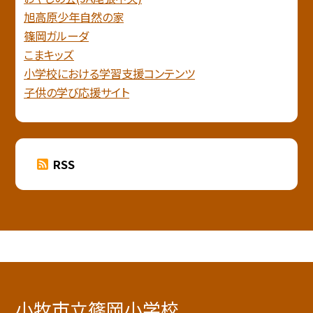
旭高原少年自然の家
篠岡ガルーダ
こまキッズ
小学校における学習支援コンテンツ
子供の学び応援サイト
RSS
小牧市立篠岡小学校