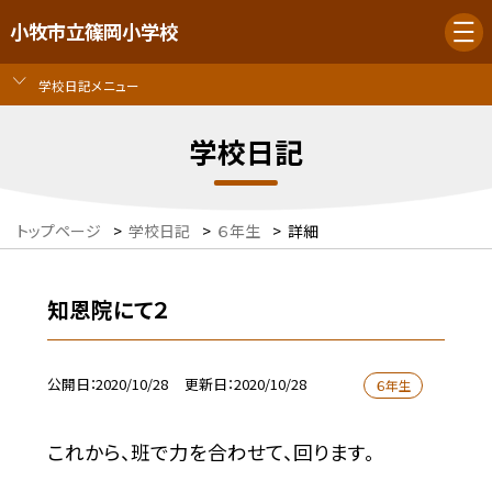
小牧市立篠岡小学校
学校日記メニュー
学校日記
トップページ
>
学校日記
>
６年生
>
詳細
知恩院にて２
公開日
2020/10/28
更新日
2020/10/28
６年生
これから、班で力を合わせて、回ります。