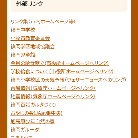
外部リンク
リンク集（市内ホームページ等）
篠岡中学校
小牧市教育委員会
篠岡学区地域協議会
篠岡児童館
今月の給食献立(市役所ホームページへリンク)
学校給食について（市役所ホームページへリンク）
篠岡小学校区の天気予報（ウェザーニュースへのリンク）
台風情報（気象庁ホームページへリンク）
地震情報（気象庁ホームページヘリンク）
篠岡百話カルタづくり
おやじの会(JA尾張中央)
旭高原少年自然の家
篠岡ガルーダ
こまキッズ