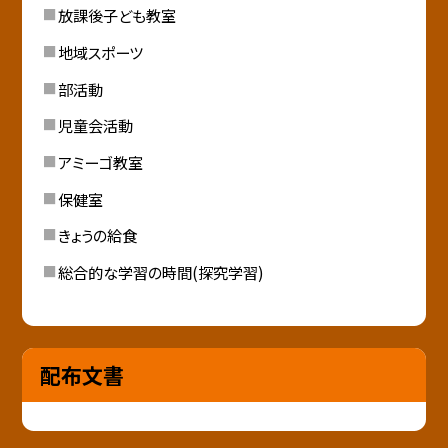
放課後子ども教室
地域スポーツ
部活動
児童会活動
アミーゴ教室
保健室
きょうの給食
総合的な学習の時間(探究学習)
配布文書