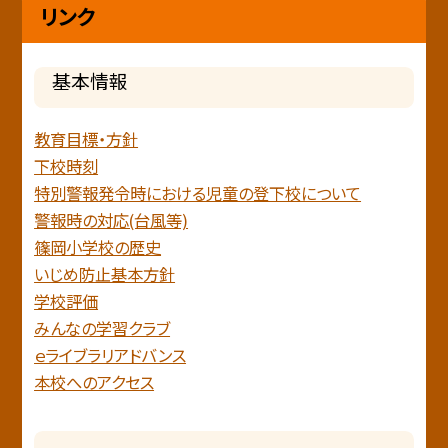
リンク
基本情報
教育目標・方針
下校時刻
特別警報発令時における児童の登下校について
警報時の対応(台風等)
篠岡小学校の歴史
いじめ防止基本方針
学校評価
みんなの学習クラブ
ｅライブラリアドバンス
本校へのアクセス