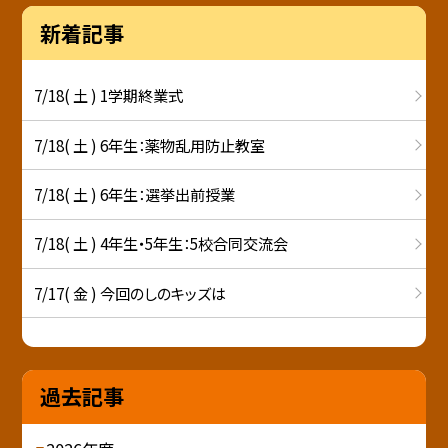
新着記事
7/18( 土 ) 1学期終業式
7/18( 土 ) 6年生：薬物乱用防止教室
7/18( 土 ) 6年生：選挙出前授業
7/18( 土 ) 4年生・5年生：5校合同交流会
7/17( 金 ) 今回のしのキッズは
過去記事