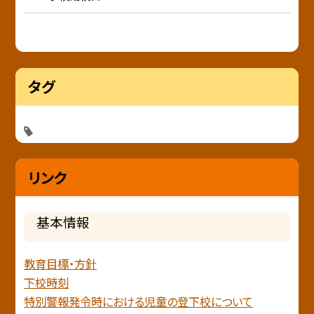
タグ
リンク
基本情報
教育目標・方針
下校時刻
特別警報発令時における児童の登下校について