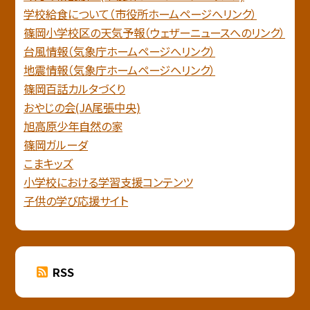
学校給食について（市役所ホームページへリンク）
篠岡小学校区の天気予報（ウェザーニュースへのリンク）
台風情報（気象庁ホームページへリンク）
地震情報（気象庁ホームページヘリンク）
篠岡百話カルタづくり
おやじの会(JA尾張中央)
旭高原少年自然の家
篠岡ガルーダ
こまキッズ
小学校における学習支援コンテンツ
子供の学び応援サイト
RSS