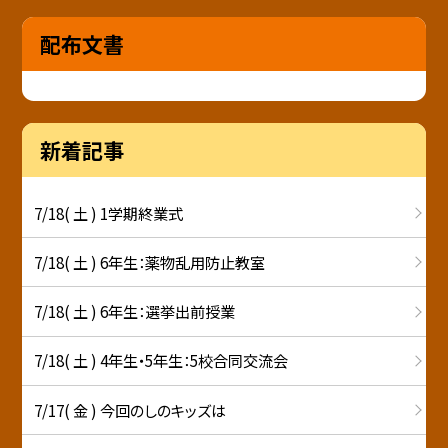
配布文書
新着記事
7/18( 土 ) 1学期終業式
7/18( 土 ) 6年生：薬物乱用防止教室
7/18( 土 ) 6年生：選挙出前授業
7/18( 土 ) 4年生・5年生：5校合同交流会
7/17( 金 ) 今回のしのキッズは