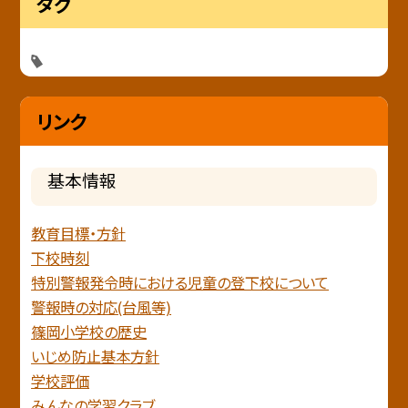
タグ
リンク
基本情報
教育目標・方針
下校時刻
特別警報発令時における児童の登下校について
警報時の対応(台風等)
篠岡小学校の歴史
いじめ防止基本方針
学校評価
みんなの学習クラブ