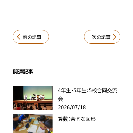
前の記事
次の記事
関連記事
4年生・5年生：5校合同交流
会
2026/07/18
算数：合同な図形