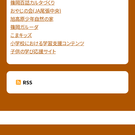
篠岡百話カルタづくり
おやじの会(JA尾張中央)
旭高原少年自然の家
篠岡ガルーダ
こまキッズ
小学校における学習支援コンテンツ
子供の学び応援サイト
RSS