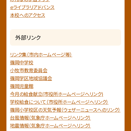
ｅライブラリアドバンス
本校へのアクセス
外部リンク
リンク集（市内ホームページ等）
篠岡中学校
小牧市教育委員会
篠岡学区地域協議会
篠岡児童館
今月の給食献立(市役所ホームページへリンク)
学校給食について（市役所ホームページへリンク）
篠岡小学校区の天気予報（ウェザーニュースへのリンク）
台風情報（気象庁ホームページへリンク）
地震情報（気象庁ホームページヘリンク）