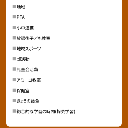
地域
PTA
小中連携
放課後子ども教室
地域スポーツ
部活動
児童会活動
アミーゴ教室
保健室
きょうの給食
総合的な学習の時間(探究学習)