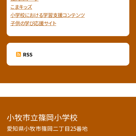
こまキッズ
小学校における学習支援コンテンツ
子供の学び応援サイト
RSS
小牧市立篠岡小学校
愛知県小牧市篠岡二丁目25番地