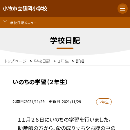
小牧市立篠岡小学校
学校日記メニュー
学校日記
トップページ
>
学校日記
>
２年生
>
詳細
いのちの学習（２年生）
公開日
2021/11/29
更新日
2021/11/29
２年生
１１月２６日にいのちの学習を行いました。
助産師の方から、命の成り立ちやお腹の中の