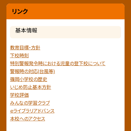
リンク
基本情報
教育目標・方針
下校時刻
特別警報発令時における児童の登下校について
警報時の対応(台風等)
篠岡小学校の歴史
いじめ防止基本方針
学校評価
みんなの学習クラブ
ｅライブラリアドバンス
本校へのアクセス