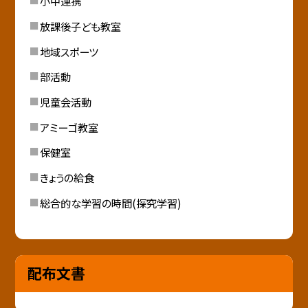
小中連携
放課後子ども教室
地域スポーツ
部活動
児童会活動
アミーゴ教室
保健室
きょうの給食
総合的な学習の時間(探究学習)
配布文書