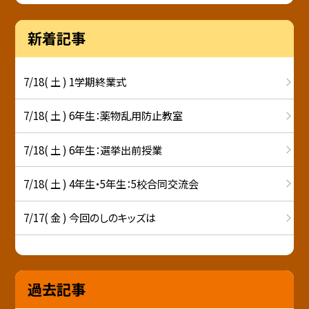
新着記事
7/18( 土 ) 1学期終業式
7/18( 土 ) 6年生：薬物乱用防止教室
7/18( 土 ) 6年生：選挙出前授業
7/18( 土 ) 4年生・5年生：5校合同交流会
7/17( 金 ) 今回のしのキッズは
過去記事