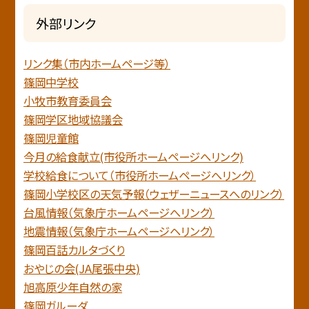
外部リンク
リンク集（市内ホームページ等）
篠岡中学校
小牧市教育委員会
篠岡学区地域協議会
篠岡児童館
今月の給食献立(市役所ホームページへリンク)
学校給食について（市役所ホームページへリンク）
篠岡小学校区の天気予報（ウェザーニュースへのリンク）
台風情報（気象庁ホームページへリンク）
地震情報（気象庁ホームページヘリンク）
篠岡百話カルタづくり
おやじの会(JA尾張中央)
旭高原少年自然の家
篠岡ガルーダ