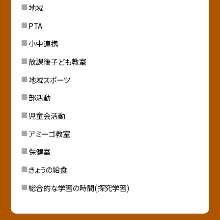
地域
PTA
小中連携
放課後子ども教室
地域スポーツ
部活動
児童会活動
アミーゴ教室
保健室
きょうの給食
総合的な学習の時間(探究学習)