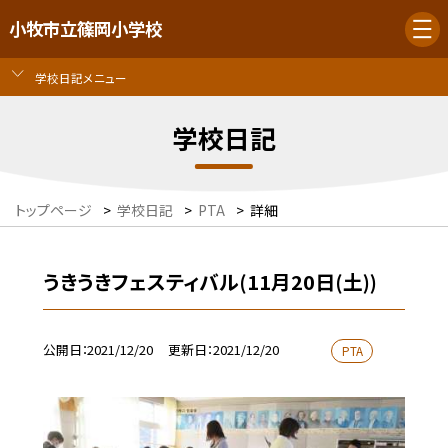
小牧市立篠岡小学校
学校日記メニュー
学校日記
トップページ
>
学校日記
>
PTA
>
詳細
うきうきフェスティバル(11月20日(土))
公開日
2021/12/20
更新日
2021/12/20
PTA