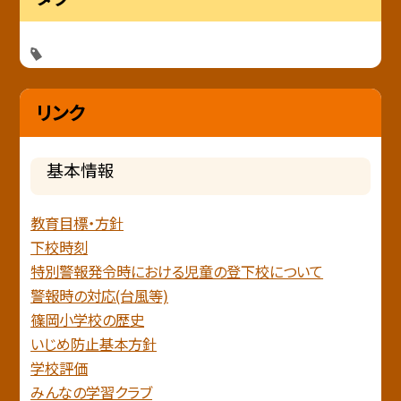
リンク
基本情報
教育目標・方針
下校時刻
特別警報発令時における児童の登下校について
警報時の対応(台風等)
篠岡小学校の歴史
いじめ防止基本方針
学校評価
みんなの学習クラブ