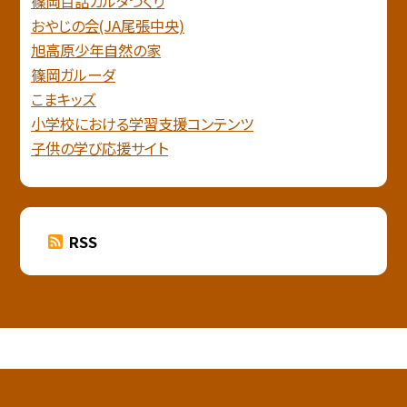
篠岡百話カルタづくり
おやじの会(JA尾張中央)
旭高原少年自然の家
篠岡ガルーダ
こまキッズ
小学校における学習支援コンテンツ
子供の学び応援サイト
RSS