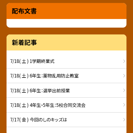
配布文書
新着記事
7/18( 土 ) 1学期終業式
7/18( 土 ) 6年生：薬物乱用防止教室
7/18( 土 ) 6年生：選挙出前授業
7/18( 土 ) 4年生・5年生：5校合同交流会
7/17( 金 ) 今回のしのキッズは