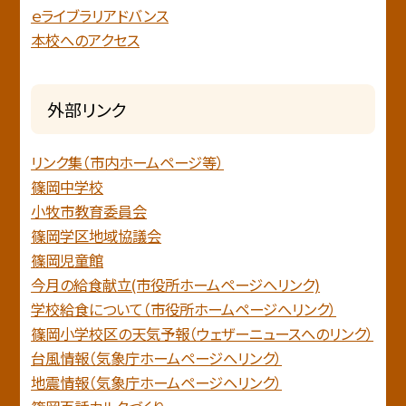
ｅライブラリアドバンス
本校へのアクセス
外部リンク
リンク集（市内ホームページ等）
篠岡中学校
小牧市教育委員会
篠岡学区地域協議会
篠岡児童館
今月の給食献立(市役所ホームページへリンク)
学校給食について（市役所ホームページへリンク）
篠岡小学校区の天気予報（ウェザーニュースへのリンク）
台風情報（気象庁ホームページへリンク）
地震情報（気象庁ホームページヘリンク）