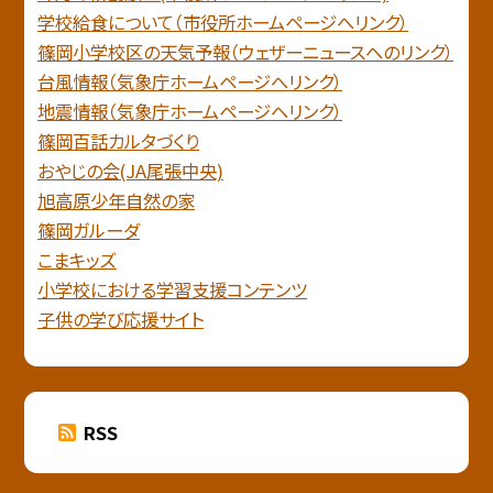
学校給食について（市役所ホームページへリンク）
篠岡小学校区の天気予報（ウェザーニュースへのリンク）
台風情報（気象庁ホームページへリンク）
地震情報（気象庁ホームページヘリンク）
篠岡百話カルタづくり
おやじの会(JA尾張中央)
旭高原少年自然の家
篠岡ガルーダ
こまキッズ
小学校における学習支援コンテンツ
子供の学び応援サイト
RSS