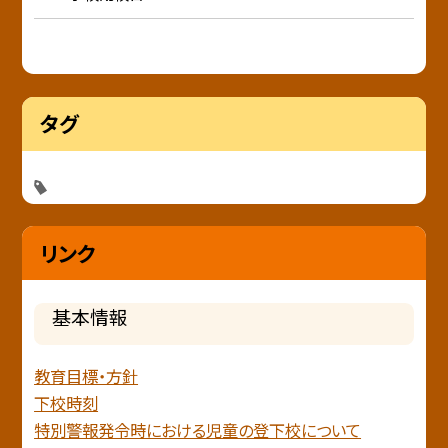
タグ
リンク
基本情報
教育目標・方針
下校時刻
特別警報発令時における児童の登下校について