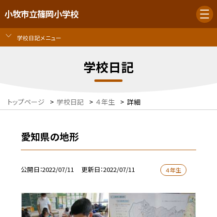
小牧市立篠岡小学校
学校日記メニュー
学校日記
トップページ
>
学校日記
>
４年生
>
詳細
愛知県の地形
公開日
2022/07/11
更新日
2022/07/11
４年生