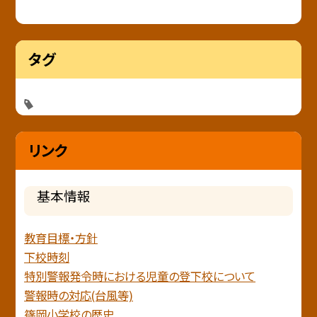
タグ
リンク
基本情報
教育目標・方針
下校時刻
特別警報発令時における児童の登下校について
警報時の対応(台風等)
篠岡小学校の歴史