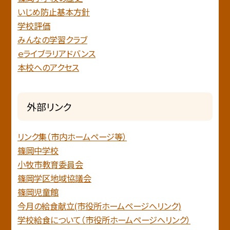
いじめ防止基本方針
学校評価
みんなの学習クラブ
ｅライブラリアドバンス
本校へのアクセス
外部リンク
リンク集（市内ホームページ等）
篠岡中学校
小牧市教育委員会
篠岡学区地域協議会
篠岡児童館
今月の給食献立(市役所ホームページへリンク)
学校給食について（市役所ホームページへリンク）