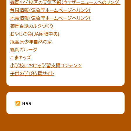
篠岡小学校区の天気予報（ウェザーニュースへのリンク）
台風情報（気象庁ホームページへリンク）
地震情報（気象庁ホームページヘリンク）
篠岡百話カルタづくり
おやじの会(JA尾張中央)
旭高原少年自然の家
篠岡ガルーダ
こまキッズ
小学校における学習支援コンテンツ
子供の学び応援サイト
RSS