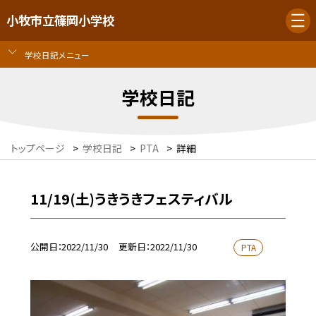
小牧市立篠岡小学校
学校日記メニュー
学校日記
トップページ
>
学校日記
>
PTA
>
詳細
11/19(土)うきうきフェスティバル
公開日
2022/11/30
更新日
2022/11/30
PTA