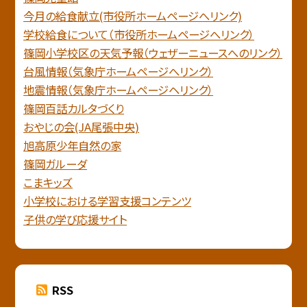
今月の給食献立(市役所ホームページへリンク)
学校給食について（市役所ホームページへリンク）
篠岡小学校区の天気予報（ウェザーニュースへのリンク）
台風情報（気象庁ホームページへリンク）
地震情報（気象庁ホームページヘリンク）
篠岡百話カルタづくり
おやじの会(JA尾張中央)
旭高原少年自然の家
篠岡ガルーダ
こまキッズ
小学校における学習支援コンテンツ
子供の学び応援サイト
RSS