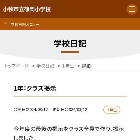
小牧市立篠岡小学校
学校日記メニュー
学校日記
トップページ
>
学校日記
>
１年生
>
詳細
1年：クラス掲示
公開日
2024/03/12
更新日
2024/03/12
１年生
今年度の最後の掲示をクラス全員で作り、掲示
しました。