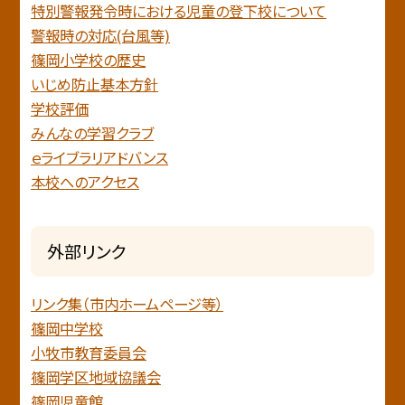
特別警報発令時における児童の登下校について
警報時の対応(台風等)
篠岡小学校の歴史
いじめ防止基本方針
学校評価
みんなの学習クラブ
ｅライブラリアドバンス
本校へのアクセス
外部リンク
リンク集（市内ホームページ等）
篠岡中学校
小牧市教育委員会
篠岡学区地域協議会
篠岡児童館