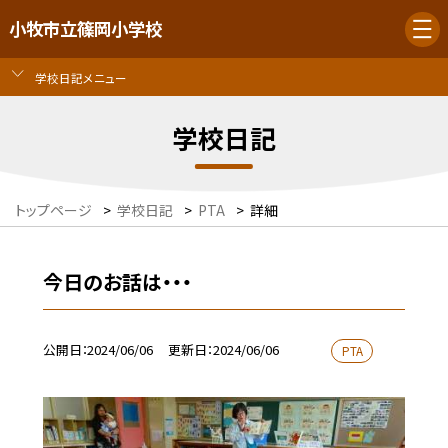
小牧市立篠岡小学校
学校日記メニュー
学校日記
トップページ
>
学校日記
>
PTA
>
詳細
今日のお話は・・・
公開日
2024/06/06
更新日
2024/06/06
PTA