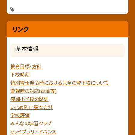
リンク
基本情報
教育目標・方針
下校時刻
特別警報発令時における児童の登下校について
警報時の対応(台風等)
篠岡小学校の歴史
いじめ防止基本方針
学校評価
みんなの学習クラブ
ｅライブラリアドバンス