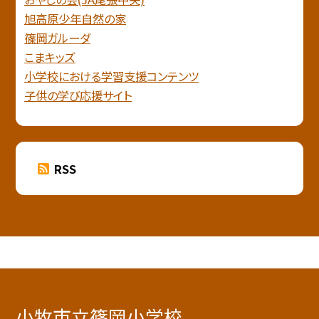
旭高原少年自然の家
篠岡ガルーダ
こまキッズ
小学校における学習支援コンテンツ
子供の学び応援サイト
RSS
小牧市立篠岡小学校