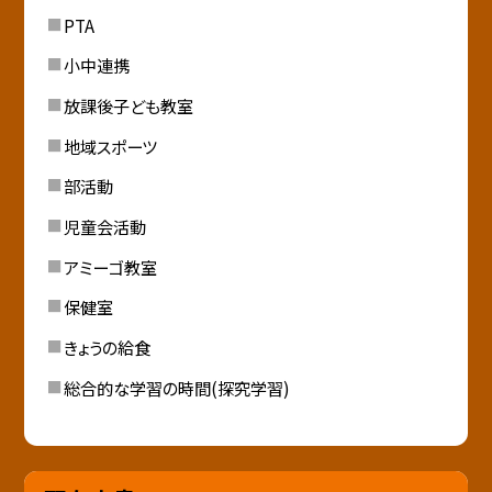
PTA
小中連携
放課後子ども教室
地域スポーツ
部活動
児童会活動
アミーゴ教室
保健室
きょうの給食
総合的な学習の時間(探究学習)