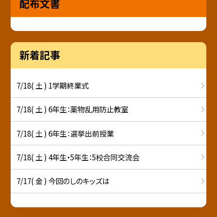
配布文書
新着記事
7/18( 土 ) 1学期終業式
7/18( 土 ) 6年生：薬物乱用防止教室
7/18( 土 ) 6年生：選挙出前授業
7/18( 土 ) 4年生・5年生：5校合同交流会
7/17( 金 ) 今回のしのキッズは