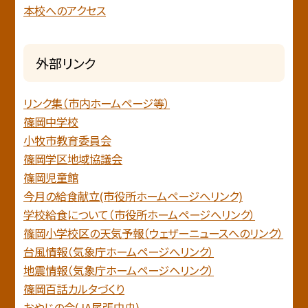
本校へのアクセス
外部リンク
リンク集（市内ホームページ等）
篠岡中学校
小牧市教育委員会
篠岡学区地域協議会
篠岡児童館
今月の給食献立(市役所ホームページへリンク)
学校給食について（市役所ホームページへリンク）
篠岡小学校区の天気予報（ウェザーニュースへのリンク）
台風情報（気象庁ホームページへリンク）
地震情報（気象庁ホームページヘリンク）
篠岡百話カルタづくり
おやじの会(JA尾張中央)