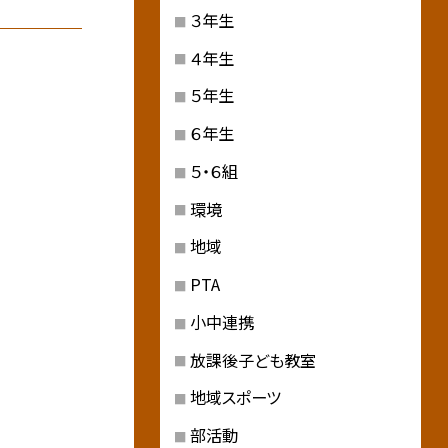
３年生
４年生
５年生
６年生
５・６組
環境
地域
PTA
小中連携
放課後子ども教室
地域スポーツ
部活動