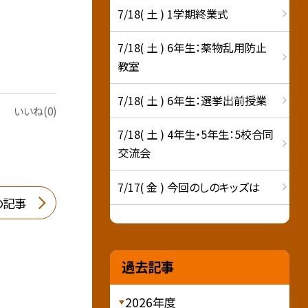
7/18( 土 ) 1学期終業式
7/18( 土 ) 6年生：薬物乱用防止
教室
7/18( 土 ) 6年生：選挙出前授業
いいね(0)
7/18( 土 ) 4年生・5年生：5校合同
交流会
7/17( 金 ) 今回のしのキッズは
の記事
過去記事
2026年度