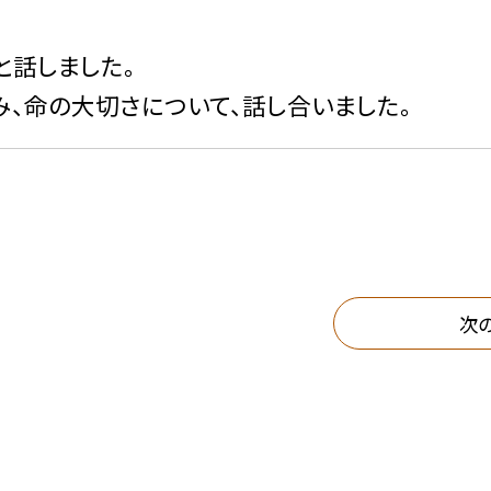
話しました。
、命の大切さについて、話し合いました。
次