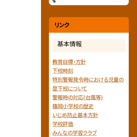
リンク
基本情報
教育目標・方針
下校時刻
特別警報発令時における児童の
登下校について
警報時の対応(台風等)
篠岡小学校の歴史
いじめ防止基本方針
学校評価
みんなの学習クラブ