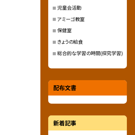
児童会活動
アミーゴ教室
保健室
きょうの給食
総合的な学習の時間(探究学習)
配布文書
新着記事