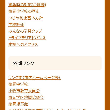
警報時の対応(台風等)
篠岡小学校の歴史
いじめ防止基本方針
学校評価
みんなの学習クラブ
ｅライブラリアドバンス
本校へのアクセス
外部リンク
リンク集（市内ホームページ等）
篠岡中学校
小牧市教育委員会
篠岡学区地域協議会
篠岡児童館