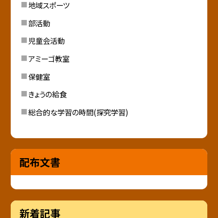
地域スポーツ
部活動
児童会活動
アミーゴ教室
保健室
きょうの給食
総合的な学習の時間(探究学習)
配布文書
新着記事