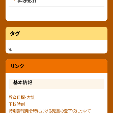
学校閉校日
タグ
リンク
基本情報
教育目標・方針
下校時刻
特別警報発令時における児童の登下校について