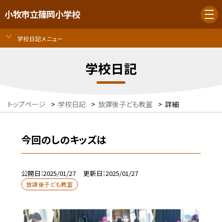
小牧市立篠岡小学校
学校日記メニュー
学校日記
トップページ
>
学校日記
>
放課後子ども教室
>
詳細
今回のしのキッズは
公開日
2025/01/27
更新日
2025/01/27
放課後子ども教室