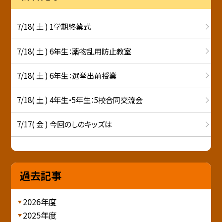
7/18( 土 ) 1学期終業式
7/18( 土 ) 6年生：薬物乱用防止教室
7/18( 土 ) 6年生：選挙出前授業
7/18( 土 ) 4年生・5年生：5校合同交流会
7/17( 金 ) 今回のしのキッズは
過去記事
2026年度
2025年度