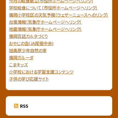
今月の給食献立(市役所ホームページへリンク)
学校給食について（市役所ホームページへリンク）
篠岡小学校区の天気予報（ウェザーニュースへのリンク）
台風情報（気象庁ホームページへリンク）
地震情報（気象庁ホームページヘリンク）
篠岡百話カルタづくり
おやじの会(JA尾張中央)
旭高原少年自然の家
篠岡ガルーダ
こまキッズ
小学校における学習支援コンテンツ
子供の学び応援サイト
RSS