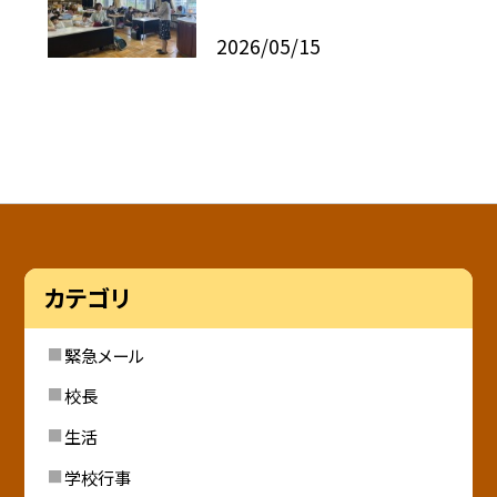
2026/05/15
カテゴリ
緊急メール
校長
生活
学校行事