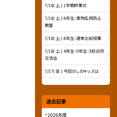
7/18( 土 ) 1学期終業式
7/18( 土 ) 6年生：薬物乱用防止
教室
7/18( 土 ) 6年生：選挙出前授業
7/18( 土 ) 4年生・5年生：5校合同
交流会
7/17( 金 ) 今回のしのキッズは
過去記事
2026年度