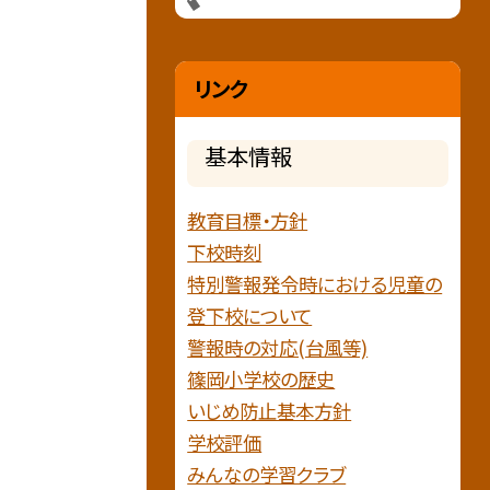
リンク
基本情報
教育目標・方針
下校時刻
特別警報発令時における児童の
登下校について
警報時の対応(台風等)
篠岡小学校の歴史
いじめ防止基本方針
学校評価
みんなの学習クラブ