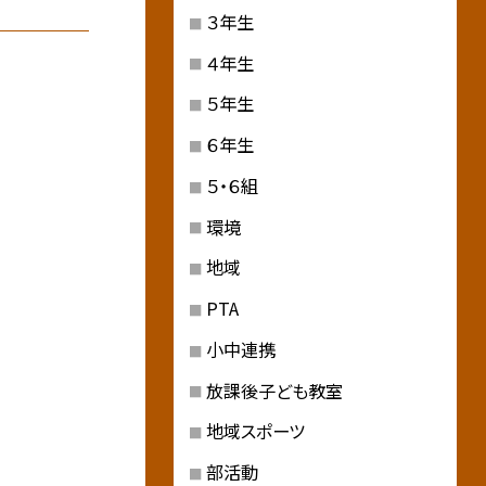
３年生
４年生
５年生
６年生
５・６組
環境
地域
PTA
小中連携
放課後子ども教室
地域スポーツ
部活動