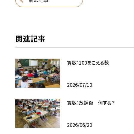
関連記事
算数：100をこえる数
2026/07/10
算数：放課後 何する？
2026/06/20