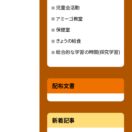
児童会活動
アミーゴ教室
保健室
きょうの給食
総合的な学習の時間(探究学習)
配布文書
新着記事