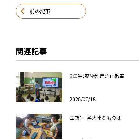
前の記事
関連記事
6年生：薬物乱用防止教室
2026/07/18
国語：一番大事なものは