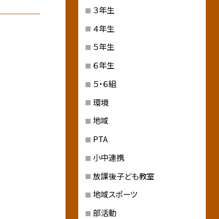
３年生
４年生
５年生
６年生
５・６組
環境
地域
PTA
小中連携
放課後子ども教室
地域スポーツ
部活動