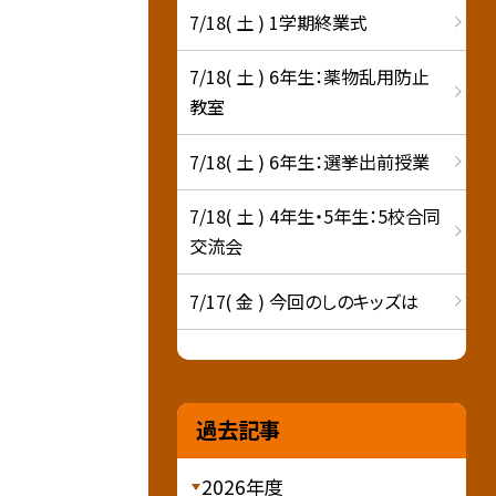
7/18( 土 ) 1学期終業式
7/18( 土 ) 6年生：薬物乱用防止
教室
7/18( 土 ) 6年生：選挙出前授業
7/18( 土 ) 4年生・5年生：5校合同
交流会
7/17( 金 ) 今回のしのキッズは
過去記事
2026年度