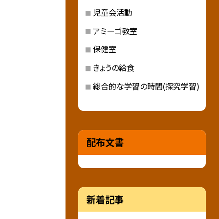
児童会活動
アミーゴ教室
保健室
きょうの給食
総合的な学習の時間(探究学習)
配布文書
新着記事