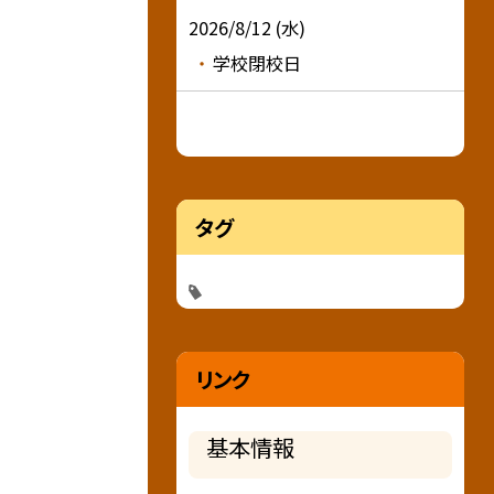
2026/8/12 (水)
学校閉校日
タグ
リンク
基本情報