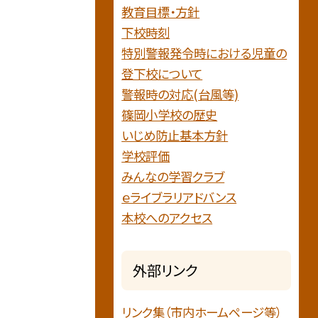
教育目標・方針
下校時刻
特別警報発令時における児童の
登下校について
警報時の対応(台風等)
篠岡小学校の歴史
いじめ防止基本方針
学校評価
みんなの学習クラブ
ｅライブラリアドバンス
本校へのアクセス
外部リンク
リンク集（市内ホームページ等）