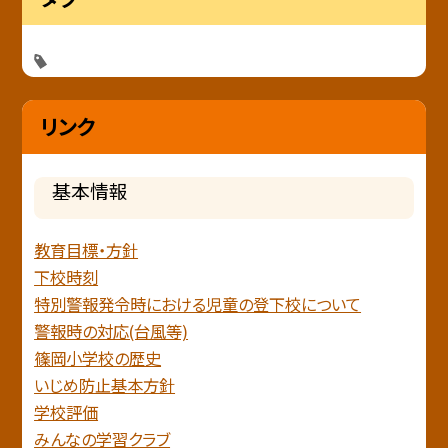
リンク
基本情報
教育目標・方針
下校時刻
特別警報発令時における児童の登下校について
警報時の対応(台風等)
篠岡小学校の歴史
いじめ防止基本方針
学校評価
みんなの学習クラブ