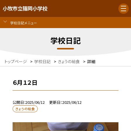
小牧市立篠岡小学校
学校日記メニュー
学校日記
トップページ
>
学校日記
>
きょうの給食
>
詳細
６月１２日
公開日
2025/06/12
更新日
2025/06/12
きょうの給食