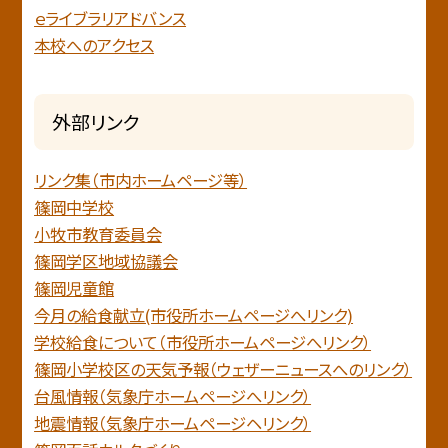
ｅライブラリアドバンス
本校へのアクセス
外部リンク
リンク集（市内ホームページ等）
篠岡中学校
小牧市教育委員会
篠岡学区地域協議会
篠岡児童館
今月の給食献立(市役所ホームページへリンク)
学校給食について（市役所ホームページへリンク）
篠岡小学校区の天気予報（ウェザーニュースへのリンク）
台風情報（気象庁ホームページへリンク）
地震情報（気象庁ホームページヘリンク）