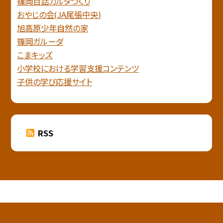
篠岡百話カルタづくり
おやじの会(JA尾張中央)
旭高原少年自然の家
篠岡ガルーダ
こまキッズ
小学校における学習支援コンテンツ
子供の学び応援サイト
RSS