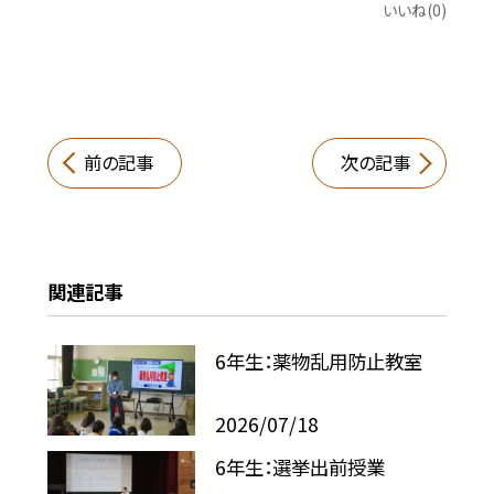
いいね(0)
前の記事
次の記事
関連記事
6年生：薬物乱用防止教室
2026/07/18
6年生：選挙出前授業