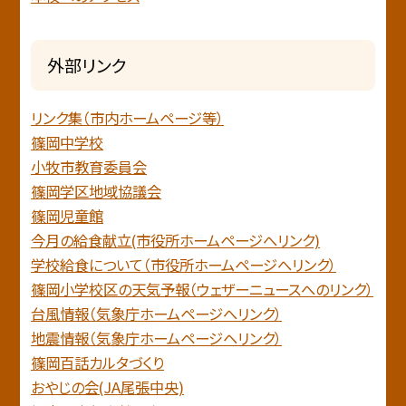
外部リンク
リンク集（市内ホームページ等）
篠岡中学校
小牧市教育委員会
篠岡学区地域協議会
篠岡児童館
今月の給食献立(市役所ホームページへリンク)
学校給食について（市役所ホームページへリンク）
篠岡小学校区の天気予報（ウェザーニュースへのリンク）
台風情報（気象庁ホームページへリンク）
地震情報（気象庁ホームページヘリンク）
篠岡百話カルタづくり
おやじの会(JA尾張中央)