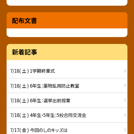
配布文書
新着記事
7/18( 土 ) 1学期終業式
7/18( 土 ) 6年生：薬物乱用防止教室
7/18( 土 ) 6年生：選挙出前授業
7/18( 土 ) 4年生・5年生：5校合同交流会
7/17( 金 ) 今回のしのキッズは