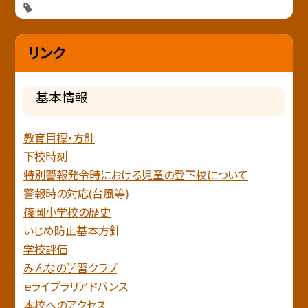
リンク
基本情報
教育目標・方針
下校時刻
特別警報発令時における児童の登下校について
警報時の対応(台風等)
篠岡小学校の歴史
いじめ防止基本方針
学校評価
みんなの学習クラブ
ｅライブラリアドバンス
本校へのアクセス