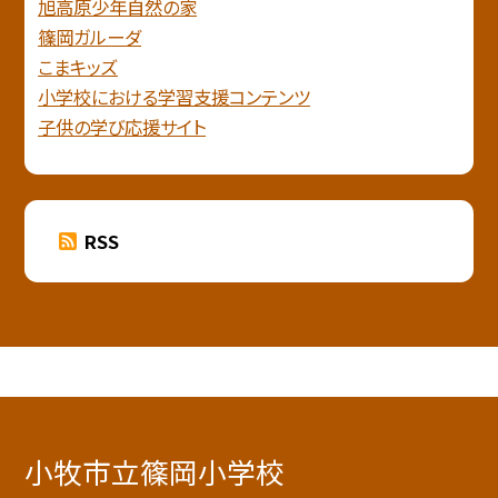
旭高原少年自然の家
篠岡ガルーダ
こまキッズ
小学校における学習支援コンテンツ
子供の学び応援サイト
RSS
小牧市立篠岡小学校