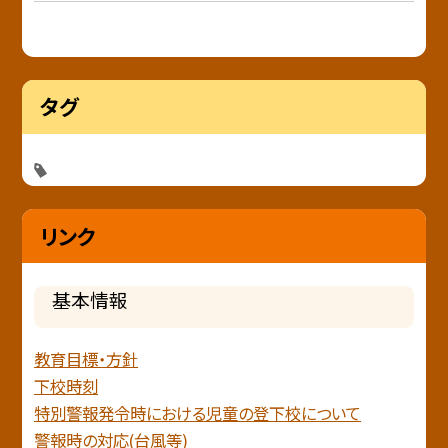
タグ
リンク
基本情報
教育目標・方針
下校時刻
特別警報発令時における児童の登下校について
警報時の対応(台風等)