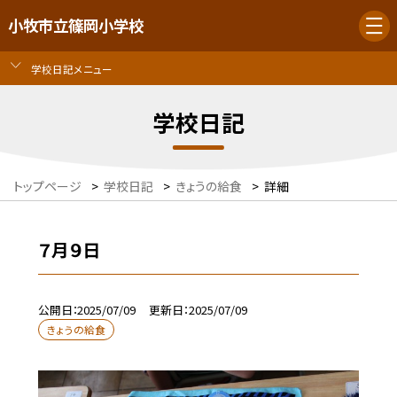
小牧市立篠岡小学校
学校日記メニュー
学校日記
トップページ
>
学校日記
>
きょうの給食
>
詳細
７月９日
公開日
2025/07/09
更新日
2025/07/09
きょうの給食