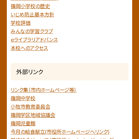
篠岡小学校の歴史
いじめ防止基本方針
学校評価
みんなの学習クラブ
ｅライブラリアドバンス
本校へのアクセス
外部リンク
リンク集（市内ホームページ等）
篠岡中学校
小牧市教育委員会
篠岡学区地域協議会
篠岡児童館
今月の給食献立(市役所ホームページへリンク)