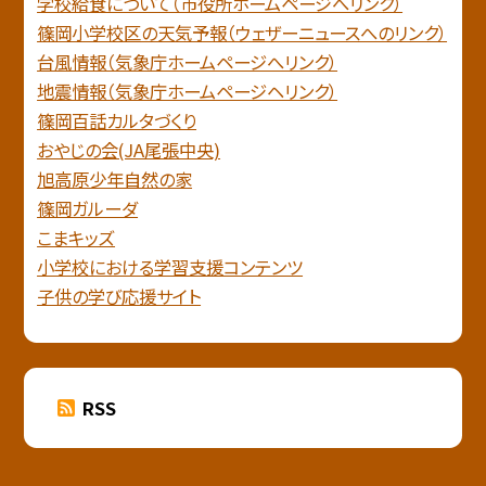
学校給食について（市役所ホームページへリンク）
篠岡小学校区の天気予報（ウェザーニュースへのリンク）
台風情報（気象庁ホームページへリンク）
地震情報（気象庁ホームページヘリンク）
篠岡百話カルタづくり
おやじの会(JA尾張中央)
旭高原少年自然の家
篠岡ガルーダ
こまキッズ
小学校における学習支援コンテンツ
子供の学び応援サイト
RSS