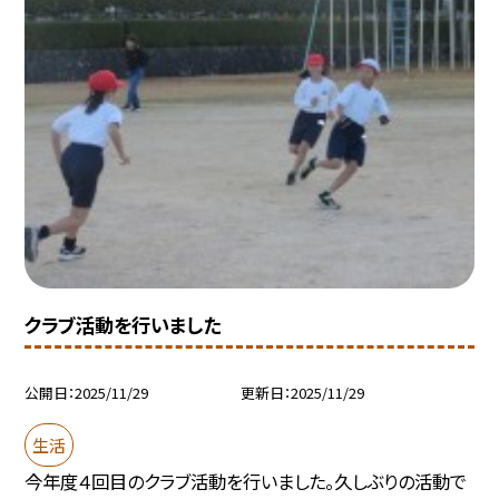
クラブ活動を行いました
公開日
2025/11/29
更新日
2025/11/29
生活
今年度４回目のクラブ活動を行いました。久しぶりの活動で