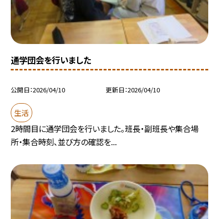
通学団会を行いました
公開日
2026/04/10
更新日
2026/04/10
生活
2時間目に通学団会を行いました。班長・副班長や集合場
所・集合時刻、並び方の確認を...