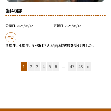
歯科検診
公開日
2025/06/12
更新日
2025/06/12
生活
３年生、４年生、５・６組さんが歯科検診を受けました。
1
2
3
4
5
6
...
47
48
»