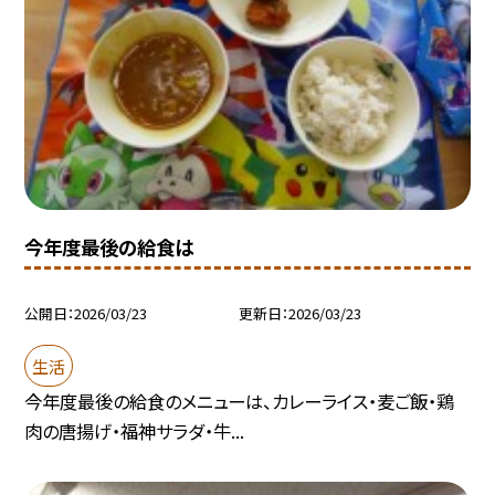
今年度最後の給食は
公開日
2026/03/23
更新日
2026/03/23
生活
今年度最後の給食のメニューは、カレーライス・麦ご飯・鶏
肉の唐揚げ・福神サラダ・牛...