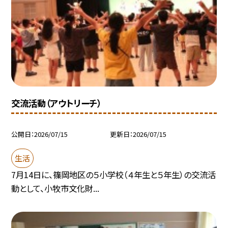
交流活動（アウトリーチ）
公開日
2026/07/15
更新日
2026/07/15
生活
7月14日に、篠岡地区の５小学校（４年生と５年生）の交流活
動として、小牧市文化財...