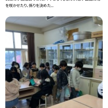
を咲かせたり、係りを決めた...