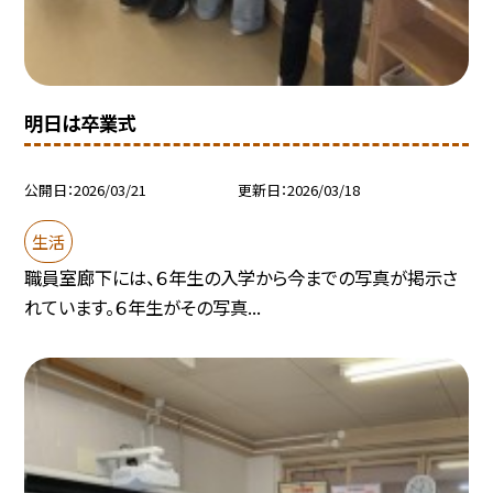
明日は卒業式
公開日
2026/03/21
更新日
2026/03/18
生活
職員室廊下には、６年生の入学から今までの写真が掲示さ
れています。６年生がその写真...