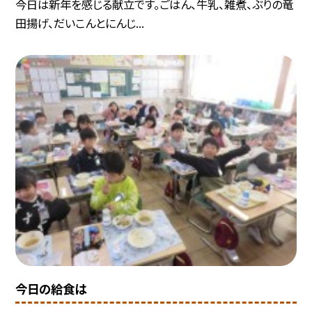
今日は新年を感じる献立です。ごはん、牛乳、雑煮、ぶりの竜
田揚げ、だいこんとにんじ...
今日の給食は