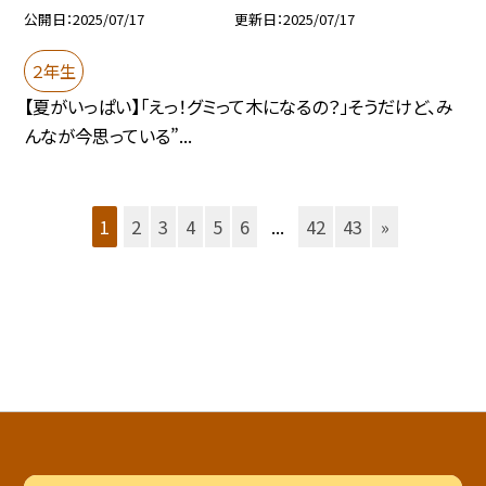
公開日
2025/07/17
更新日
2025/07/17
２年生
【夏がいっぱい】「えっ！グミって木になるの？」そうだけど、み
んなが今思っている”...
1
2
3
4
5
6
...
42
43
»