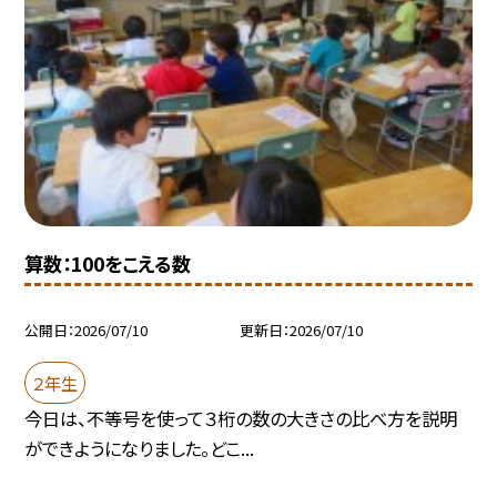
算数：100をこえる数
公開日
2026/07/10
更新日
2026/07/10
２年生
今日は、不等号を使って３桁の数の大きさの比べ方を説明
ができようになりました。どこ...