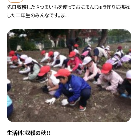
先日収穫したさつまいもを使っておにまんじゅう作りに挑戦
した二年生のみんなです。ま...
生活科：収穫の秋！！