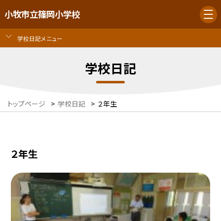
小牧市立篠岡小学校
学校日記メニュー
学校日記
トップページ
>
学校日記
>
２年生
２年生