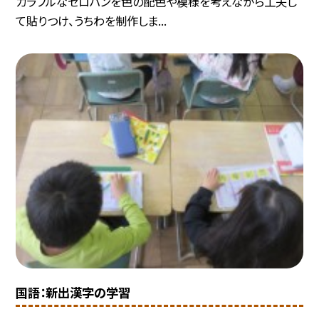
カラフルなセロハンを色の配色や模様を考えながら工夫し
て貼りつけ、うちわを制作しま...
国語：新出漢字の学習