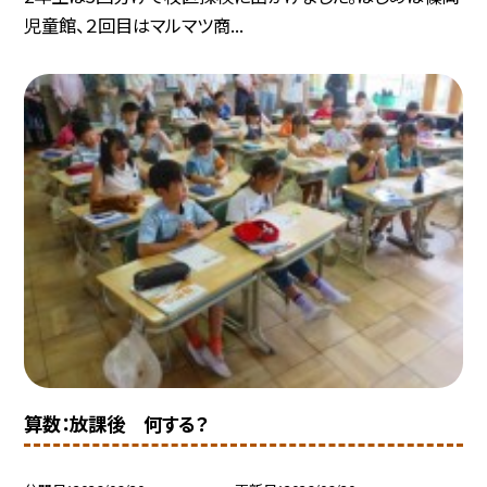
児童館、２回目はマルマツ商...
算数：放課後 何する？