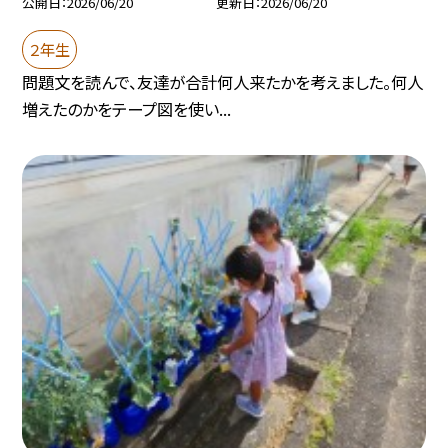
公開日
2026/06/20
更新日
2026/06/20
２年生
問題文を読んで、友達が合計何人来たかを考えました。何人
増えたのかをテープ図を使い...