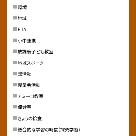
環境
地域
PTA
小中連携
放課後子ども教室
地域スポーツ
部活動
児童会活動
アミーゴ教室
保健室
きょうの給食
総合的な学習の時間(探究学習)