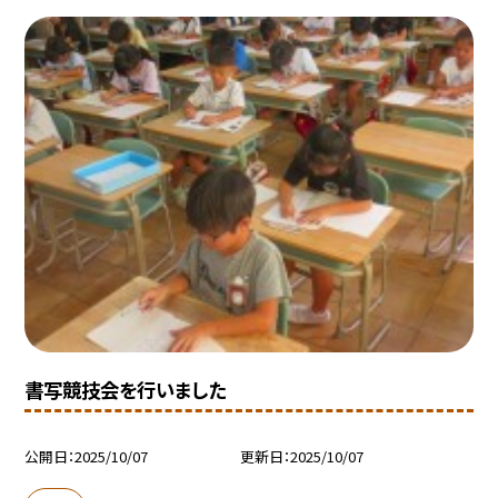
書写競技会を行いました
公開日
2025/10/07
更新日
2025/10/07