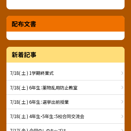
配布文書
新着記事
7/18( 土 ) 1学期終業式
7/18( 土 ) 6年生：薬物乱用防止教室
7/18( 土 ) 6年生：選挙出前授業
7/18( 土 ) 4年生・5年生：5校合同交流会
7/17( 金 ) 今回のしのキッズは