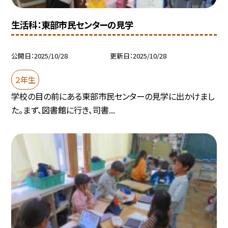
生活科：東部市民センターの見学
公開日
2025/10/28
更新日
2025/10/28
２年生
学校の目の前にある東部市民センターの見学に出かけまし
た。まず、図書館に行き、司書...