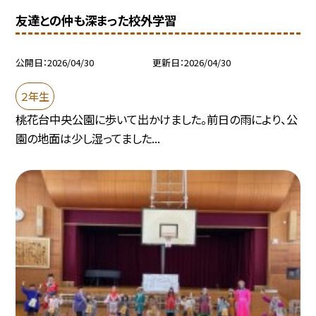
友達との仲も深まった校外学習
公開日
2026/04/30
更新日
2026/04/30
２年生
桃花台中央公園に歩いて出かけました。前日の雨により、公
園の地面は少し湿ってました...