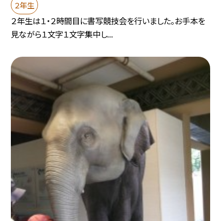
２年生
２年生は１・２時間目に書写競技会を行いました。お手本を
見ながら１文字１文字集中し...