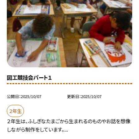
図工競技会パート１
公開日
2025/10/07
更新日
2025/10/07
２年生
２年生は、ふしぎなたまごから生まれるのものやお話を想像
しながら制作をしています。...