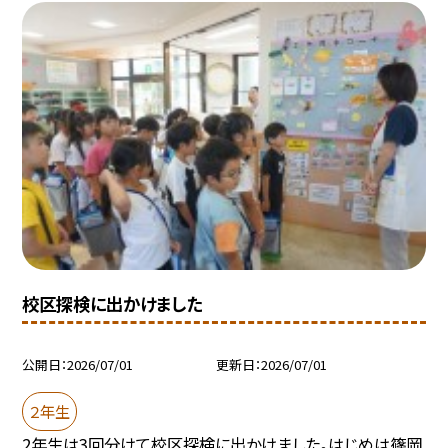
校区探検に出かけました
公開日
2026/07/01
更新日
2026/07/01
２年生
2年生は3回分けて校区探検に出かけました。はじめは篠岡