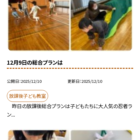
12月9日の総合プランは
公開日
2025/12/10
更新日
2025/12/10
放課後子ども教室
昨日の放課後総合プランは子どもたちに大人気の忍者ラ
ン...