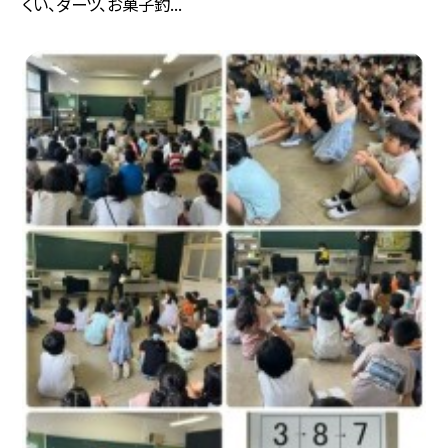
くい、ダーツ、お菓子釣...