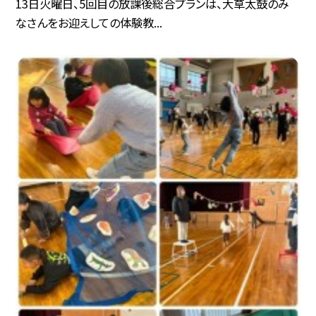
13日火曜日、5回目の放課後総合プランは、大草太鼓のみ
なさんをお迎えしての体験教...