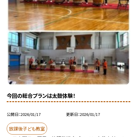
今回の総合プランは太鼓体験！
公開日
2026/01/17
更新日
2026/01/17
放課後子ども教室