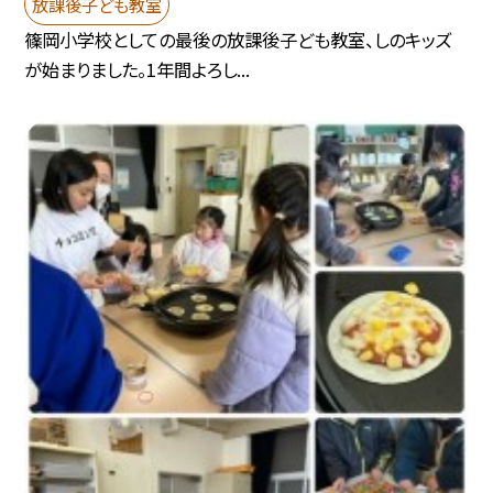
放課後子ども教室
篠岡小学校としての最後の放課後子ども教室、しのキッズ
が始まりました。1年間よろし...