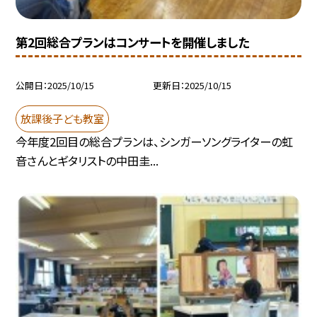
第2回総合プランはコンサートを開催しました
公開日
2025/10/15
更新日
2025/10/15
放課後子ども教室
今年度2回目の総合プランは、シンガーソングライターの虹
音さんとギタリストの中田圭...