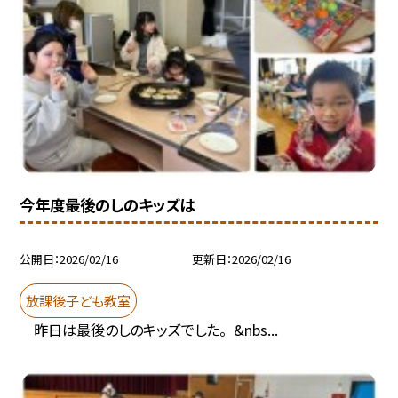
今年度最後のしのキッズは
公開日
2026/02/16
更新日
2026/02/16
放課後子ども教室
昨日は最後のしのキッズでした。 &nbs...