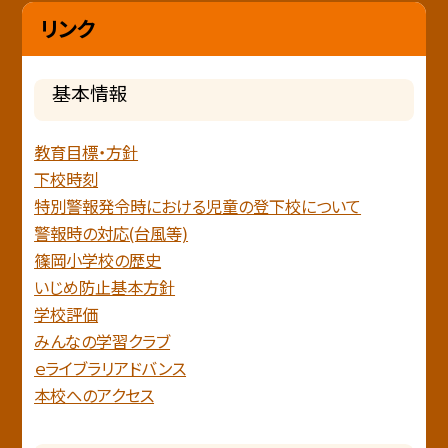
リンク
基本情報
教育目標・方針
下校時刻
特別警報発令時における児童の登下校について
警報時の対応(台風等)
篠岡小学校の歴史
いじめ防止基本方針
学校評価
みんなの学習クラブ
ｅライブラリアドバンス
本校へのアクセス