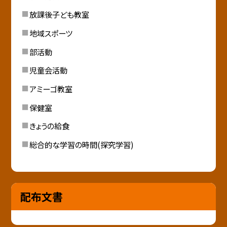
放課後子ども教室
地域スポーツ
部活動
児童会活動
アミーゴ教室
保健室
きょうの給食
総合的な学習の時間(探究学習)
配布文書