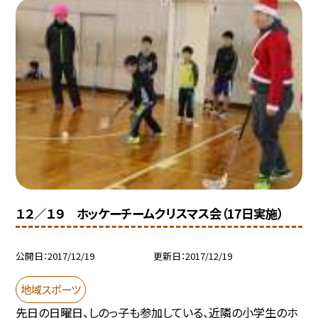
１２／１９ ホッケーチームクリスマス会（17日実施）
公開日
2017/12/19
更新日
2017/12/19
地域スポーツ
先日の日曜日、しのっ子も参加している、近隣の小学生のホ