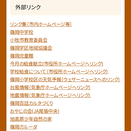
外部リンク
リンク集（市内ホームページ等）
篠岡中学校
小牧市教育委員会
篠岡学区地域協議会
篠岡児童館
今月の給食献立(市役所ホームページへリンク)
学校給食について（市役所ホームページへリンク）
篠岡小学校区の天気予報（ウェザーニュースへのリンク）
台風情報（気象庁ホームページへリンク）
地震情報（気象庁ホームページヘリンク）
篠岡百話カルタづくり
おやじの会(JA尾張中央)
旭高原少年自然の家
篠岡ガルーダ