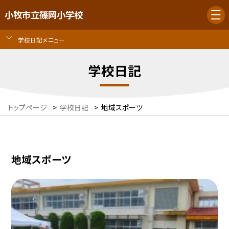
小牧市立篠岡小学校
学校日記メニュー
学校日記
トップページ
>
学校日記
>
地域スポーツ
地域スポーツ