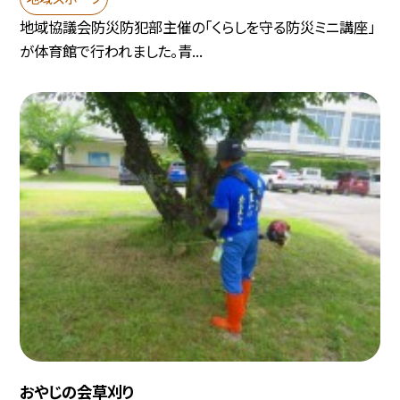
地域協議会防災防犯部主催の「くらしを守る防災ミニ講座」
が体育館で行われました。青...
おやじの会草刈り