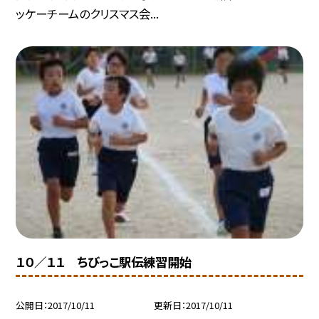
ッケーチームのクリスマス会...
１０／１１ ちびっこ駅伝練習開始
公開日
2017/10/11
更新日
2017/10/11