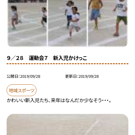
９／２８ 運動会７ 新入児かけっこ
公開日
2019/09/28
更新日
2019/09/28
地域スポーツ
かわいい新入児たち、来年はなんだか少なそう・・・。