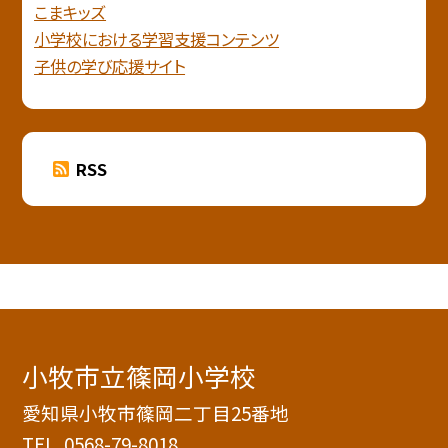
こまキッズ
小学校における学習支援コンテンツ
子供の学び応援サイト
RSS
小牧市立篠岡小学校
愛知県小牧市篠岡二丁目25番地
TEL.
0568-79-8018