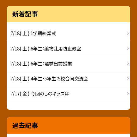
新着記事
7/18( 土 ) 1学期終業式
7/18( 土 ) 6年生：薬物乱用防止教室
7/18( 土 ) 6年生：選挙出前授業
7/18( 土 ) 4年生・5年生：5校合同交流会
7/17( 金 ) 今回のしのキッズは
過去記事