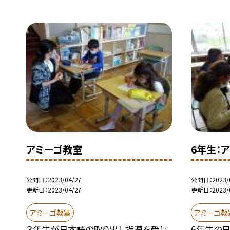
アミーゴ教室
6年生：
公開日
2023/04/27
公開日
2023/
更新日
2023/04/27
更新日
2023/
アミーゴ教室
アミーゴ教
３年生が日本語の取り出し指導を受け
6年生の日