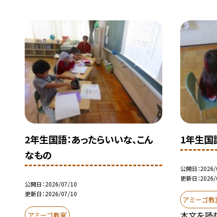
2年生国語：あったらいいな、こん
1年生国
なもの
公開日
2026/
更新日
2026/
公開日
2026/07/10
更新日
2026/07/10
アミーゴ教
本文を読
アミーゴ教室