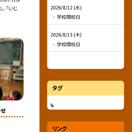
2026/8/12 (水)
。 「いじ
学校閉校日
2026/8/13 (木)
学校閉校日
タグ
かせ
リンク