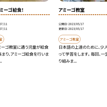
ミーゴ給食！
アミーゴ教室
07/11
公開日
2023/05/17
07/11
更新日
2023/05/17
室
アミーゴ教室
ミーゴ教室に通う児童が給食
日本語の上達のために、少
集まり、アミーゴ給食を行いま
って学習をします。 毎回、
.
り組みま...