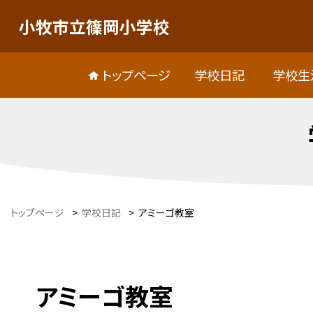
小牧市立篠岡小学校
トップページ
学校日記
学校生
トップページ
>
学校日記
>
アミーゴ教室
アミーゴ教室