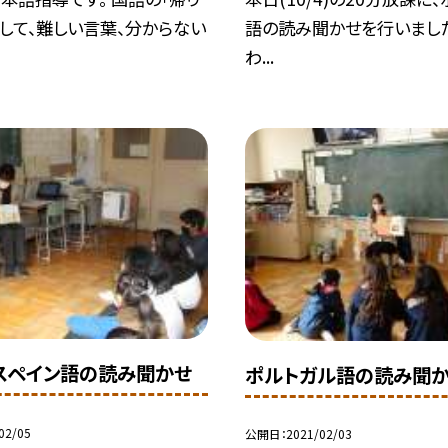
して、難しい言葉、分からない
語の読み聞かせを行いました
わ...
スペイン語の読み聞かせ
ポルトガル語の読み聞
02/05
公開日
2021/02/03