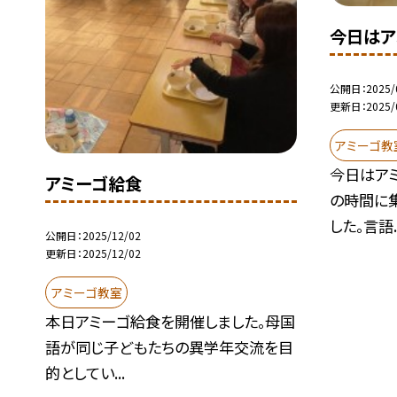
今日はア
公開日
2025/
更新日
2025/
アミーゴ教
今日はア
アミーゴ給食
の時間に
した。言語..
公開日
2025/12/02
更新日
2025/12/02
アミーゴ教室
本日アミーゴ給食を開催しました。母国
語が同じ子どもたちの異学年交流を目
的としてい...