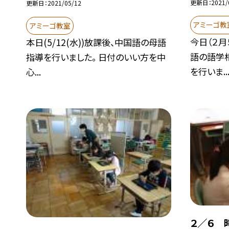
更新日
2021/
更新日
2021/05/12
アミーゴ教
アミーゴ教室
今日（２月
本日(5/12(水))放課後、中国語の母語
語の語学
指導を行いました。 日付のいい方を中
を行いま..
心...
２／６ 