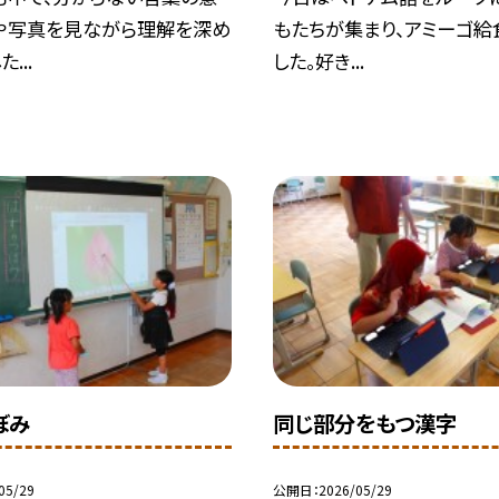
や写真を見ながら理解を深め
もたちが集まり、アミーゴ給
...
した。好き...
ぼみ
同じ部分をもつ漢字
05/29
公開日
2026/05/29