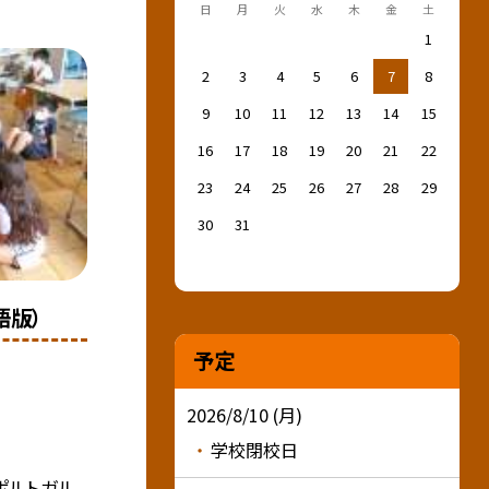
日
月
火
水
木
金
土
1
2
3
4
5
6
7
8
9
10
11
12
13
14
15
16
17
18
19
20
21
22
23
24
25
26
27
28
29
30
31
語版）
予定
2026/8/10 (月)
学校閉校日
、ポルトガル