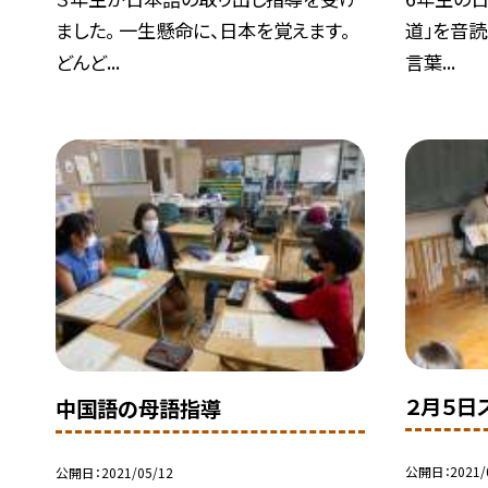
ました。 一生懸命に、日本を覚えます。
道」を音読
どんど...
言葉...
２月５日
中国語の母語指導
公開日
2021/
公開日
2021/05/12