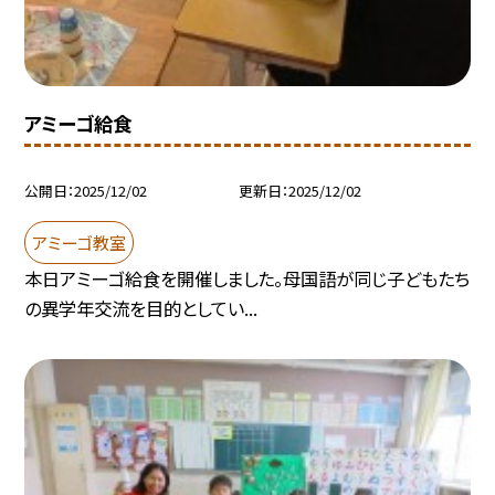
アミーゴ給食
公開日
2025/12/02
更新日
2025/12/02
アミーゴ教室
本日アミーゴ給食を開催しました。母国語が同じ子どもたち
の異学年交流を目的としてい...