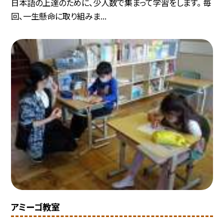
日本語の上達のために、少人数で集まって学習をします。 毎
回、一生懸命に取り組みま...
アミーゴ教室