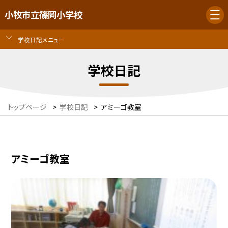
小牧市立篠岡小学校
学校日記メニュー
学校日記
トップページ
>
学校日記
>
アミーゴ教室
アミーゴ教室