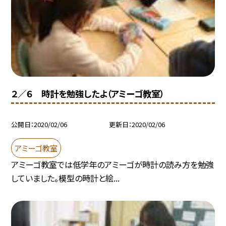
２／６ 時計を勉強したよ（アミーゴ教室）
公開日
2020/02/06
更新日
2020/02/06
アミーゴ教室
アミーゴ教室では低学年のアミーゴが時計の読み方を勉強
していました。模型の時計と絵...