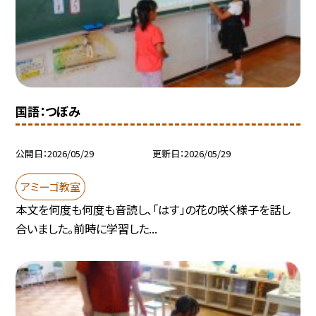
国語：つぼみ
公開日
2026/05/29
更新日
2026/05/29
アミーゴ教室
本文を何度も何度も音読し、「はす」の花の咲く様子を話し
合いました。前時に学習した...