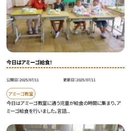
今日はアミーゴ給食！
公開日
2025/07/11
更新日
2025/07/11
アミーゴ教室
今日はアミーゴ教室に通う児童が給食の時間に集まり、ア
ミーゴ給食を行いました。言語...