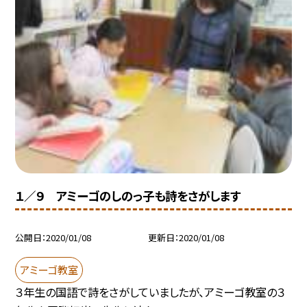
１／９ アミーゴのしのっ子も詩をさがします
公開日
2020/01/08
更新日
2020/01/08
アミーゴ教室
３年生の国語で詩をさがしていましたが、アミーゴ教室の３