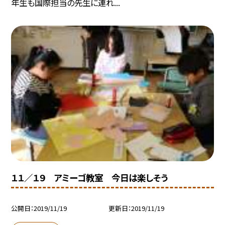
年生も国際担当の先生に連れ...
１１／１９ アミーゴ教室 今日は楽しそう
公開日
2019/11/19
更新日
2019/11/19