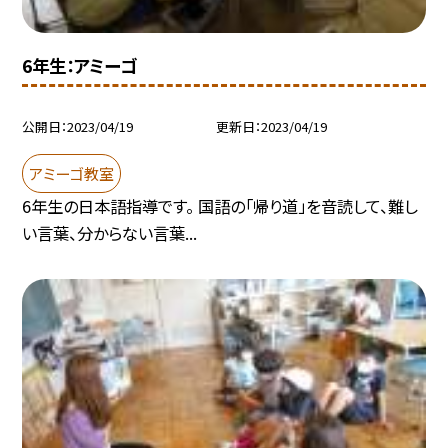
6年生：アミーゴ
公開日
2023/04/19
更新日
2023/04/19
アミーゴ教室
6年生の日本語指導です。 国語の「帰り道」を音読して、難し
い言葉、分からない言葉...