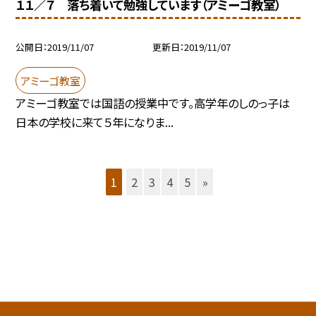
１１／７ 落ち着いて勉強しています（アミーゴ教室）
公開日
2019/11/07
更新日
2019/11/07
アミーゴ教室
アミーゴ教室では国語の授業中です。高学年のしのっ子は
日本の学校に来て５年になりま...
1
2
3
4
5
»