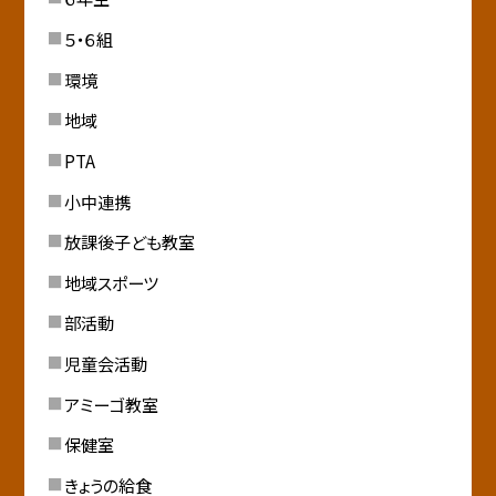
５・６組
環境
地域
PTA
小中連携
放課後子ども教室
地域スポーツ
部活動
児童会活動
アミーゴ教室
保健室
きょうの給食