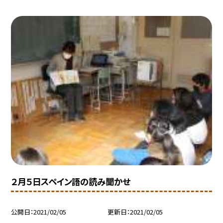
２月５日スペイン語の読み聞かせ
公開日
2021/02/05
更新日
2021/02/05