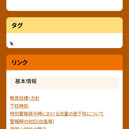
タグ
リンク
基本情報
教育目標・方針
下校時刻
特別警報発令時における児童の登下校について
警報時の対応(台風等)
篠岡小学校の歴史