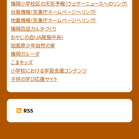
篠岡小学校区の天気予報（ウェザーニュースへのリンク）
台風情報（気象庁ホームページへリンク）
地震情報（気象庁ホームページヘリンク）
篠岡百話カルタづくり
おやじの会(JA尾張中央)
旭高原少年自然の家
篠岡ガルーダ
こまキッズ
小学校における学習支援コンテンツ
子供の学び応援サイト
RSS