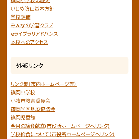
いじめ防止基本方針
学校評価
みんなの学習クラブ
ｅライブラリアドバンス
本校へのアクセス
外部リンク
リンク集（市内ホームページ等）
篠岡中学校
小牧市教育委員会
篠岡学区地域協議会
篠岡児童館
今月の給食献立(市役所ホームページへリンク)
学校給食について（市役所ホームページへリンク）