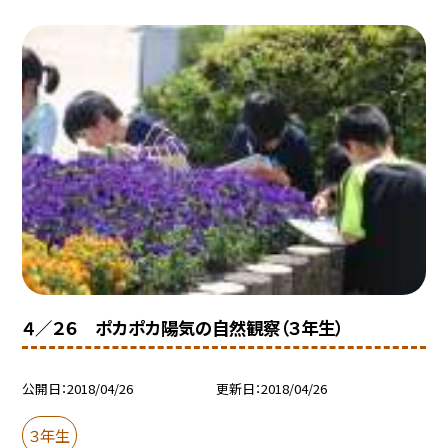
４／２６ ポカポカ陽気の自然観察（３年生）
公開日
2018/04/26
更新日
2018/04/26
３年生