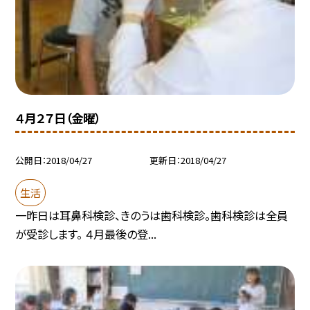
４月２７日（金曜）
公開日
2018/04/27
更新日
2018/04/27
生活
一昨日は耳鼻科検診、きのうは歯科検診。歯科検診は全員
が受診します。 ４月最後の登...