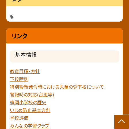
リンク
基本情報
教育目標・方針
下校時刻
特別警報発令時における児童の登下校について
警報時の対応(台風等)
篠岡小学校の歴史
いじめ防止基本方針
学校評価
みんなの学習クラブ