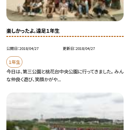
楽しかったよ。遠足１年生
公開日
2018/04/27
更新日
2018/04/27
１年生
今日は、第三公園と桃花台中央公園に行ってきました。 みん
な仲良く遊び、笑顔かがや...