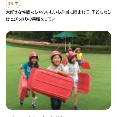
３年生
大好きな仲間たちやおいしいお弁当に囲まれて、子どもたち
はとびっきりの笑顔をしてい...