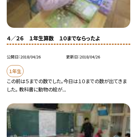
４／２６ １年生算数 １０までならったよ
公開日
2018/04/26
更新日
2018/04/26
１年生
この前は５までの数でした。今日は１０までの数が出てきま
した。 教科書に動物の絵が...