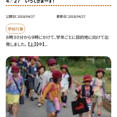
４／２７ いってきまーす！
公開日
2018/04/27
更新日
2018/04/27
学校行事
８時３０分から９時にかけて、学年ごとに目的地に向けて出
発しました。 【上】【中】...