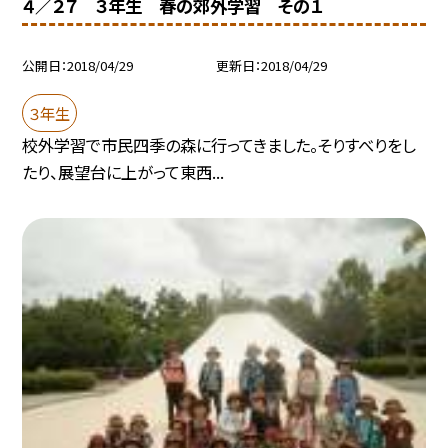
４／２７ ３年生 春の郊外学習 その１
公開日
2018/04/29
更新日
2018/04/29
３年生
校外学習で市民四季の森に行ってきました。そりすべりをし
たり、展望台に上がって東西...