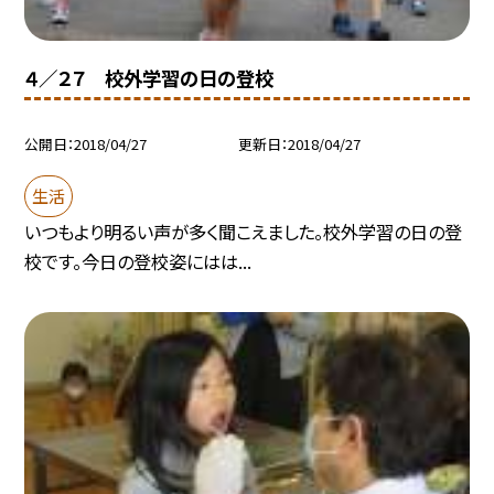
４／２７ 校外学習の日の登校
公開日
2018/04/27
更新日
2018/04/27
生活
いつもより明るい声が多く聞こえました。校外学習の日の登
校です。今日の登校姿にはは...