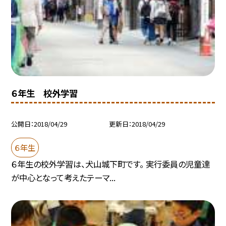
６年生 校外学習
公開日
2018/04/29
更新日
2018/04/29
６年生
６年生の校外学習は、犬山城下町です。 実行委員の児童達
が中心となって考えたテーマ...