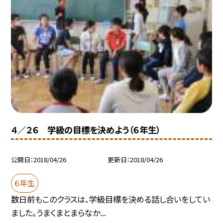
４／２６ 学級の目標を決めよう（６年生）
公開日
2018/04/26
更新日
2018/04/26
６年生
数日前もこのクラスは、学級目標を決める話し合いをしてい
ました。うまくまとまらなか...