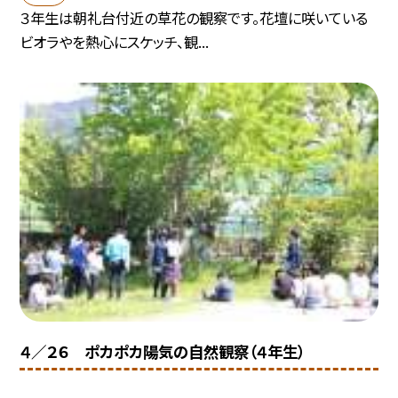
３年生は朝礼台付近の草花の観察です。花壇に咲いている
ビオラやを熱心にスケッチ、観...
４／２６ ポカポカ陽気の自然観察（４年生）