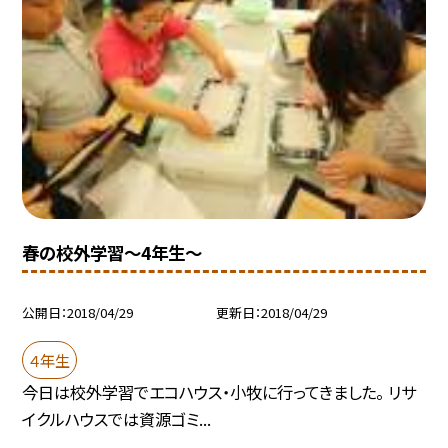
春の校外学習〜4年生〜
公開日
2018/04/29
更新日
2018/04/29
４年生
今日は校外学習でエコハウス・小牧に行ってきました。 リサ
イクルハウスでは資源ゴミ...