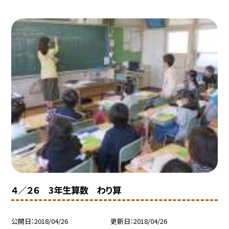
４／２６ 3年生算数 わり算
公開日
2018/04/26
更新日
2018/04/26