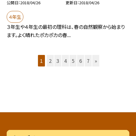
公開日
2018/04/26
更新日
2018/04/26
４年生
３年生や４年生の最初の理科は、春の自然観察から始まり
ます。よく晴れたポカポカの春...
1
2
3
4
5
6
7
»