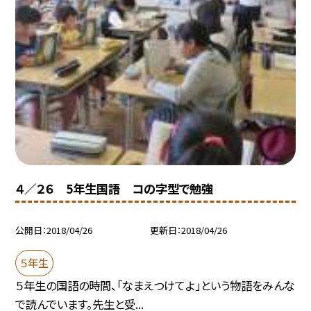
４／２６ 5年生国語 コの字型で勉強
公開日
2018/04/26
更新日
2018/04/26
５年生
５年生の国語の時間、「なまえつけてよ」という物語をみんな
で読んでいます。先生と受...