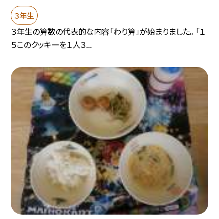
３年生
３年生の算数の代表的な内容「わり算」が始まりました。 「１
５このクッキーを１人３...