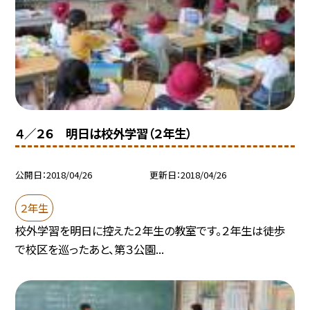
４／２６ 明日は校外学習（２年生）
公開日
2018/04/26
更新日
2018/04/26
２年生
校外学習を明日に控えた２年生の教室です。２年生は徒歩
で校区を巡ったあと、第３公園...