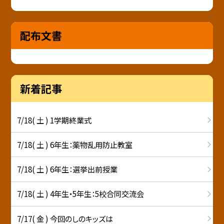
配布文書
新着記事
7/18( 土 ) 1学期終業式
7/18( 土 ) 6年生：薬物乱用防止教室
7/18( 土 ) 6年生：選挙出前授業
7/18( 土 ) 4年生・5年生：5校合同交流会
7/17( 金 ) 今回のしのキッズは