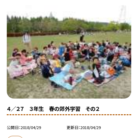
４／２７ ３年生 春の郊外学習 その２
公開日
2018/04/29
更新日
2018/04/29