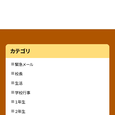
カテゴリ
緊急メール
校長
生活
学校行事
１年生
２年生