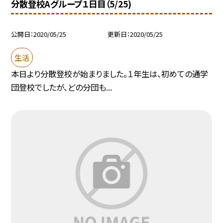
分散登校Aグループ１日目（5/25)
公開日
2020/05/25
更新日
2020/05/25
生活
本日より分散登校が始まりました。１年生は、初めての通学
団登校でしたが、どの分団も...