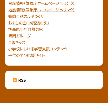
台風情報（気象庁ホームページへリンク）
地震情報（気象庁ホームページヘリンク）
篠岡百話カルタづくり
おやじの会(JA尾張中央)
旭高原少年自然の家
篠岡ガルーダ
こまキッズ
小学校における学習支援コンテンツ
子供の学び応援サイト
RSS