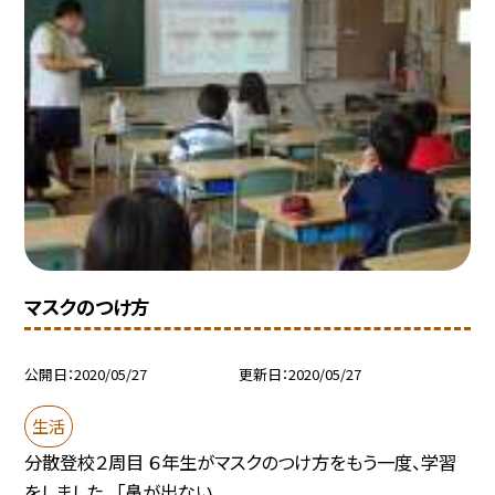
マスクのつけ方
公開日
2020/05/27
更新日
2020/05/27
生活
分散登校２周目 ６年生がマスクのつけ方をもう一度、学習
をしました。 「鼻が出ない...