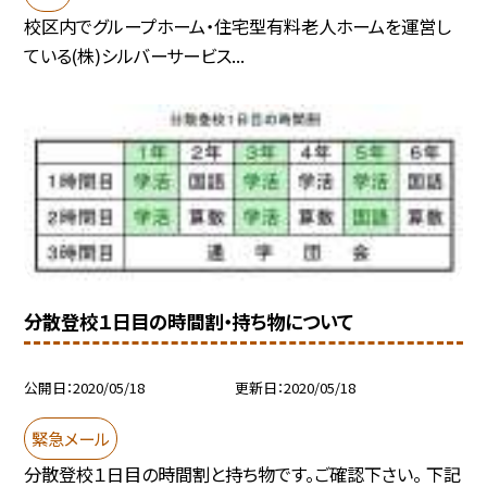
校区内でグループホーム・住宅型有料老人ホームを運営し
ている(株)シルバーサービス...
分散登校１日目の時間割・持ち物について
公開日
2020/05/18
更新日
2020/05/18
緊急メール
分散登校１日目の時間割と持ち物です。ご確認下さい。 下記