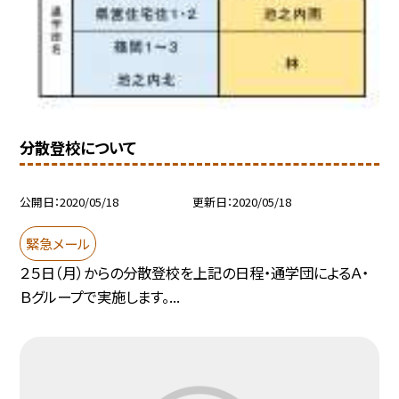
分散登校について
公開日
2020/05/18
更新日
2020/05/18
緊急メール
２５日（月）からの分散登校を上記の日程・通学団によるＡ・
Ｂグループで実施します。...