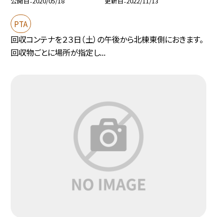
公開日
2020/05/18
更新日
2022/11/13
PTA
回収コンテナを２３日（土）の午後から北棟東側におきます。
回収物ごとに場所が指定し...