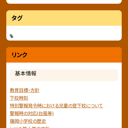
タグ
リンク
基本情報
教育目標・方針
下校時刻
特別警報発令時における児童の登下校について
警報時の対応(台風等)
篠岡小学校の歴史