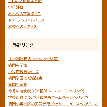
いじめ防止基本方針
学校評価
みんなの学習クラブ
ｅライブラリアドバンス
本校へのアクセス
外部リンク
リンク集（市内ホームページ等）
篠岡中学校
小牧市教育委員会
篠岡学区地域協議会
篠岡児童館
今月の給食献立(市役所ホームページへリンク)
学校給食について（市役所ホームページへリンク）
篠岡小学校区の天気予報（ウェザーニュースへのリンク）