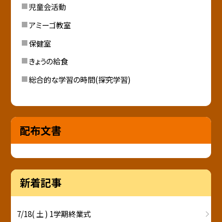
児童会活動
アミーゴ教室
保健室
きょうの給食
総合的な学習の時間(探究学習)
配布文書
新着記事
7/18( 土 ) 1学期終業式