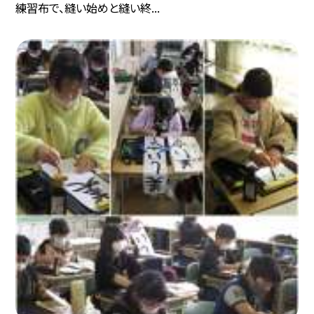
練習布で、縫い始めと縫い終...