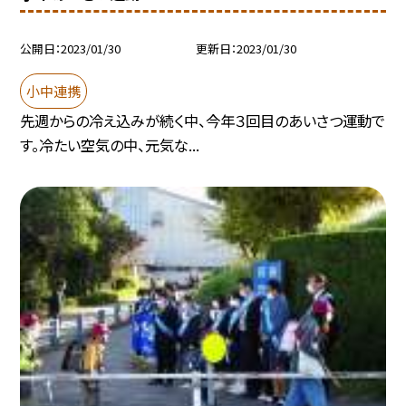
公開日
2023/01/30
更新日
2023/01/30
小中連携
先週からの冷え込みが続く中、今年３回目のあいさつ運動で
す。冷たい空気の中、元気な...