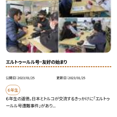
エルトゥールル号−友好の始まり
公開日
2023/01/25
更新日
2023/01/25
６年生
６年生の道徳。日本とトルコが交流するきっかけに「エルトゥ
ールル号遭難事件」があり...