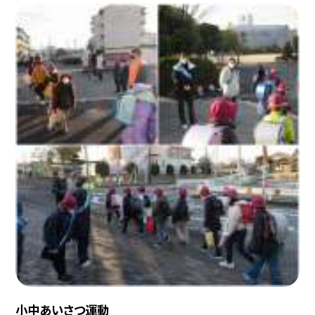
小中あいさつ運動