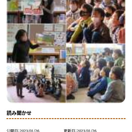
読み聞かせ
公開日
2023/01/26
更新日
2023/01/26