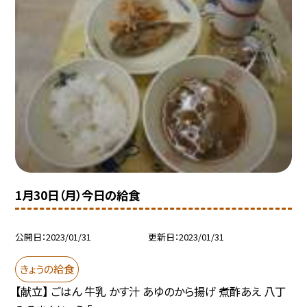
1月30日（月）今日の給食
公開日
2023/01/31
更新日
2023/01/31
きょうの給食
【献立】 ごはん 牛乳 かす汁 あゆのから揚げ 煮酢あえ 八丁