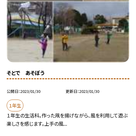
そとで あそぼう
公開日
2023/01/30
更新日
2023/01/30
１年生
１年生の生活科。作った凧を揚げながら、風を利用して遊ぶ
楽しさを感じます。上手の風...