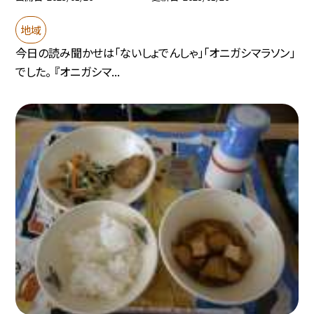
地域
今日の読み聞かせは「ないしょでんしゃ」「オニガシマラソン」
でした。 『オニガシマ...