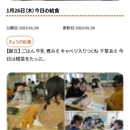
1月26日（木）今日の給食
公開日
2023/01/26
更新日
2023/01/26
きょうの給食
【献立】 ごはん 牛乳 煮みそ キャベツ入りつくね 千草あえ 今
日は根菜をたっぷ...