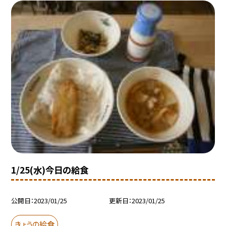
1/25(水)今日の給食
公開日
2023/01/25
更新日
2023/01/25
きょうの給食