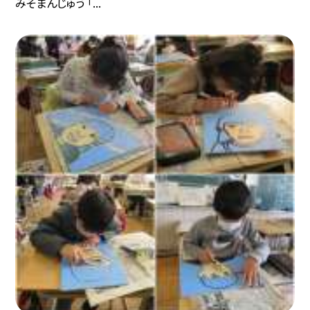
みそまんじゅう 「...