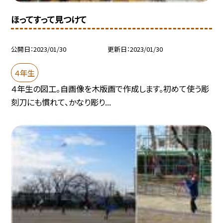
ほってすって見つけて
公開日
2023/01/30
更新日
2023/01/30
４年生
４年生の図工。自画像を木版画で作成します。初めて使う彫
刻刀にも慣れて、かなり彫り...