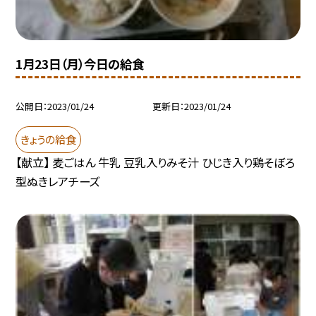
1月23日（月）今日の給食
公開日
2023/01/24
更新日
2023/01/24
きょうの給食
【献立】 麦ごはん 牛乳 豆乳入りみそ汁 ひじき入り鶏そぼろ
型ぬきレアチーズ