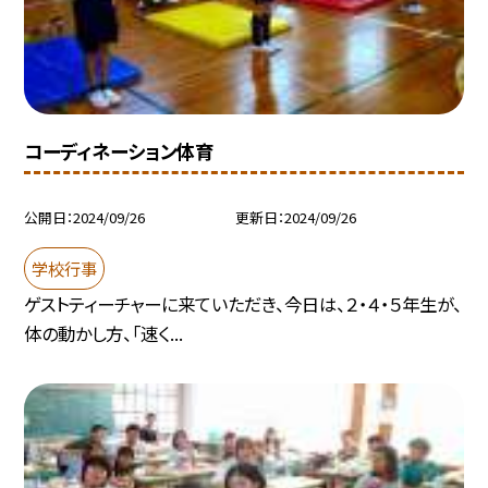
コーディネーション体育
公開日
2024/09/26
更新日
2024/09/26
学校行事
ゲストティーチャーに来ていただき、今日は、２・４・５年生が、
体の動かし方、「速く...