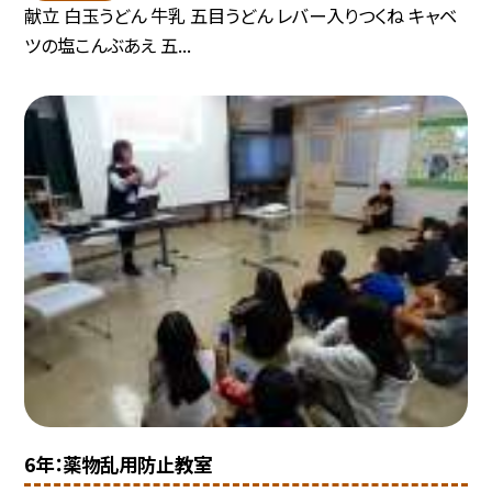
献立 白玉うどん 牛乳 五目うどん レバー入りつくね キャベ
ツの塩こんぶあえ 五...
6年：薬物乱用防止教室