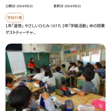
公開日
2024/09/21
更新日
2024/09/21
学校行事
1年「道徳」 やさしいひとみつけた 2年「学級活動」 命の授業
ゲストティーチャ...