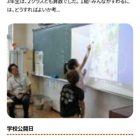
3年生は、２クラスとも算数でした。 １組「みんながすわるに
は、どうすればよいか考...
学校公開日