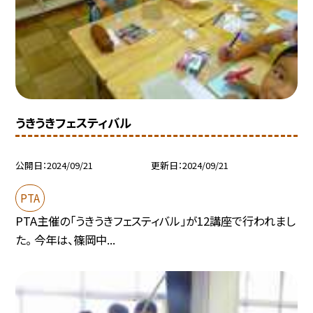
うきうきフェスティバル
公開日
2024/09/21
更新日
2024/09/21
PTA
PTA主催の「うきうきフェスティバル」が12講座で行われまし
た。 今年は、篠岡中...