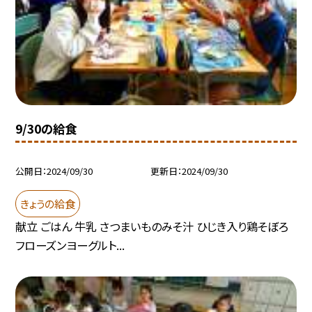
9/30の給食
公開日
2024/09/30
更新日
2024/09/30
きょうの給食
献立 ごはん 牛乳 さつまいものみそ汁 ひじき入り鶏そぼろ
フローズンヨーグルト...