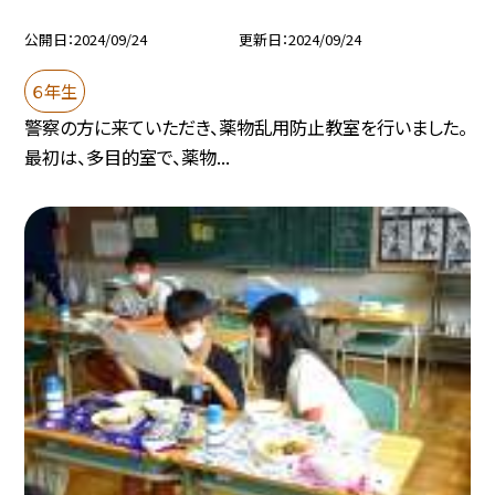
公開日
2024/09/24
更新日
2024/09/24
６年生
警察の方に来ていただき、薬物乱用防止教室を行いました。
最初は、多目的室で、薬物...