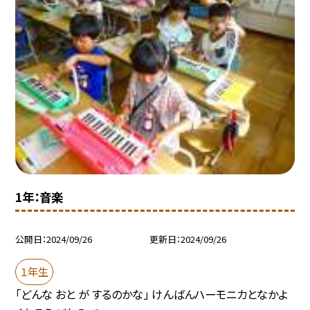
1年：音楽
公開日
2024/09/26
更新日
2024/09/26
１年生
「どんな おと が するのかな」 けんばんハーモニカとなかよ