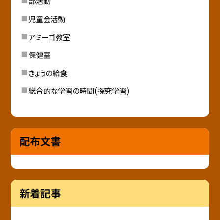
部活動
児童会活動
アミーゴ教室
保健室
きょうの給食
総合的な学習の時間(探究学習)
配布文書
新着記事