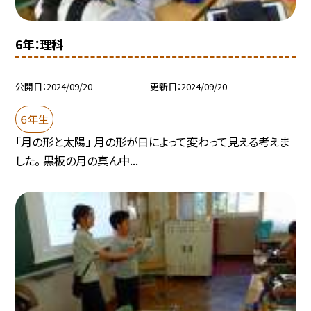
6年：理科
公開日
2024/09/20
更新日
2024/09/20
６年生
「月の形と太陽」 月の形が日によって変わって見える考えま
した。 黒板の月の真ん中...