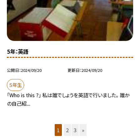
5年：英語
公開日
2024/09/20
更新日
2024/09/20
５年生
「Who is this ?」 私は誰でしょうを英語で行いました。 誰か
の自己紹...
1
2
3
»