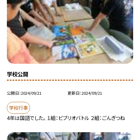
学校公開
公開日
2024/09/21
更新日
2024/09/21
学校行事
4年は国語でした。 １組：ビブリオバトル ２組：ごんぎつね