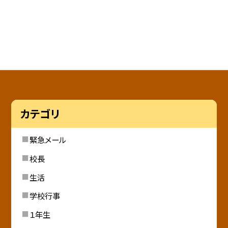
カテゴリ
緊急メール
校長
生活
学校行事
１年生