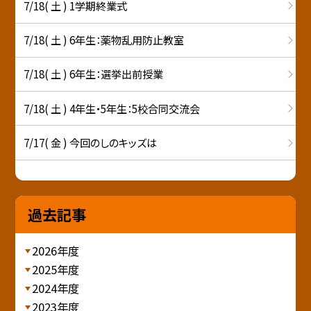
7/18( 土 ) 1学期終業式
7/18( 土 ) 6年生：薬物乱用防止教室
7/18( 土 ) 6年生：選挙出前授業
7/18( 土 ) 4年生・5年生：5校合同交流会
7/17( 金 ) 今回のしのキッズは
過去記事
2026年度
2025年度
2024年度
2023年度