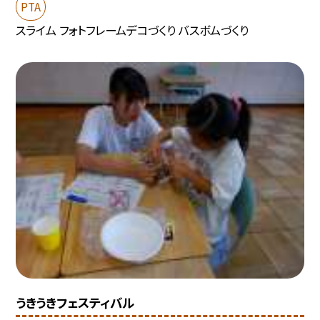
PTA
スライム フォトフレームデコづくり バスボムづくり
うきうきフェスティバル