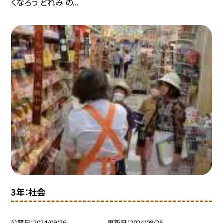
くなろう どれみ の...
3年：社会
公開日
2024/09/26
更新日
2024/09/26