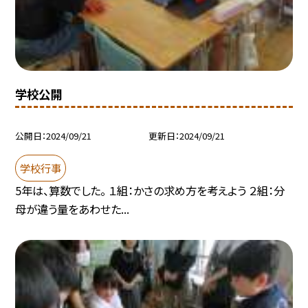
学校公開
公開日
2024/09/21
更新日
2024/09/21
学校行事
5年は、算数でした。 １組：かさの求め方を考えよう ２組：分
母が違う量をあわせた...