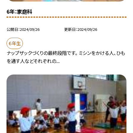
6年：家庭科
公開日
2024/09/26
更新日
2024/09/26
６年生
ナップザックづくりの最終段階です。 ミシンをかける人、ひも
を通す人などそれぞれの...