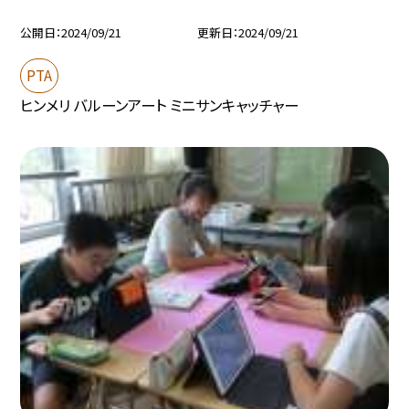
公開日
2024/09/21
更新日
2024/09/21
PTA
ヒンメリ バルーンアート ミニサンキャッチャー