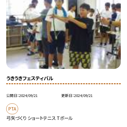
うきうきフェスティバル
公開日
2024/09/21
更新日
2024/09/21
PTA
弓矢づくり ショートテニス Tボール