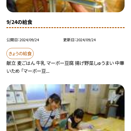
9/24の給食
公開日
2024/09/24
更新日
2024/09/24
きょうの給食
献立 麦ごはん 牛乳 マーボー豆腐 揚げ野菜しゅうまい 中華
いため 「マーボー豆...