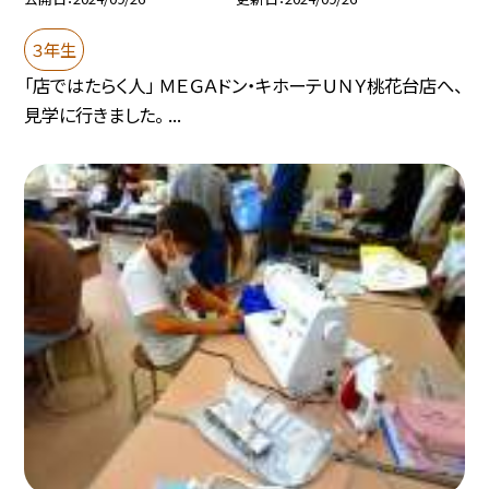
３年生
「店ではたらく人」 ＭＥＧＡドン・キホーテＵＮＹ桃花台店へ、
見学に行きました。 ...