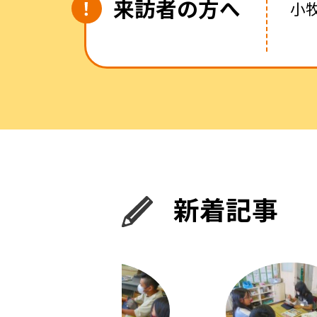
来訪者の方へ
小
新着記事