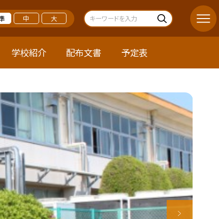
準
中
大
学校紹介
配布文書
予定表