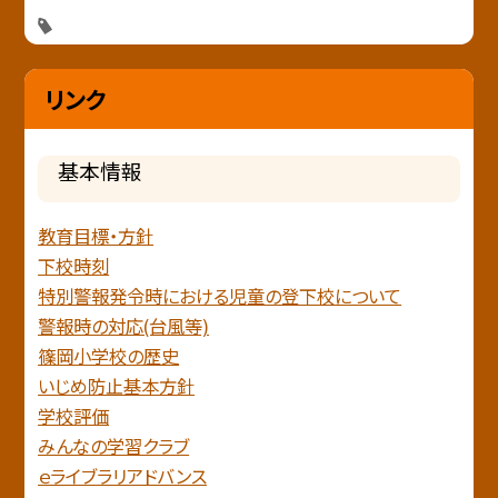
リンク
基本情報
教育目標・方針
下校時刻
特別警報発令時における児童の登下校について
警報時の対応(台風等)
篠岡小学校の歴史
いじめ防止基本方針
学校評価
みんなの学習クラブ
ｅライブラリアドバンス