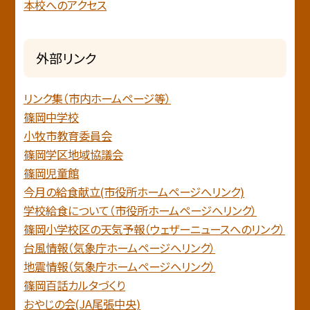
本校へのアクセス
外部リンク
リンク集（市内ホームページ等）
篠岡中学校
小牧市教育委員会
篠岡学区地域協議会
篠岡児童館
今月の給食献立(市役所ホームページへリンク)
学校給食について（市役所ホームページへリンク）
篠岡小学校区の天気予報（ウェザーニュースへのリンク）
台風情報（気象庁ホームページへリンク）
地震情報（気象庁ホームページヘリンク）
篠岡百話カルタづくり
おやじの会(JA尾張中央)