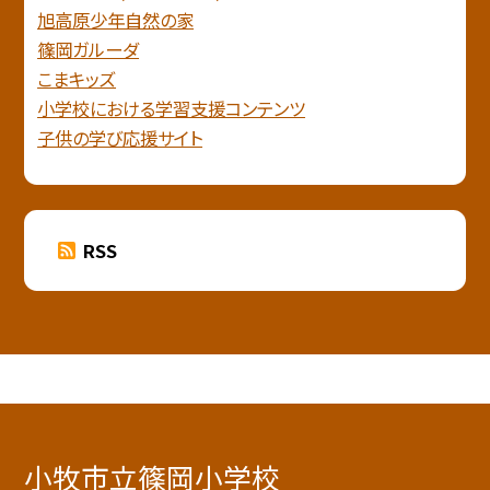
旭高原少年自然の家
篠岡ガルーダ
こまキッズ
小学校における学習支援コンテンツ
子供の学び応援サイト
RSS
小牧市立篠岡小学校