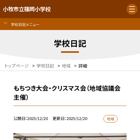
小牧市立篠岡小学校
学校日記メニュー
学校日記
トップページ
>
学校日記
>
地域
>
詳細
もちつき大会・クリスマス会（地域協議会
主催）
公開日
2025/12/20
更新日
2025/12/20
地域