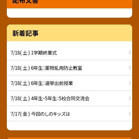
新着記事
7/18( 土 ) 1学期終業式
7/18( 土 ) 6年生：薬物乱用防止教室
7/18( 土 ) 6年生：選挙出前授業
7/18( 土 ) 4年生・5年生：5校合同交流会
7/17( 金 ) 今回のしのキッズは