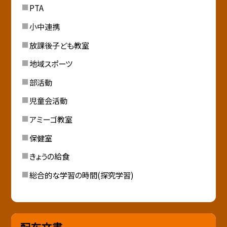
PTA
小中連携
放課後子ども教室
地域スポーツ
部活動
児童会活動
アミーゴ教室
保健室
きょうの給食
総合的な学習の時間(探究学習)
配布文書