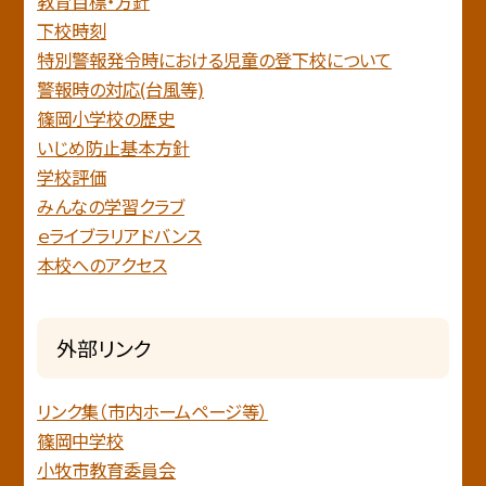
教育目標・方針
下校時刻
特別警報発令時における児童の登下校について
警報時の対応(台風等)
篠岡小学校の歴史
いじめ防止基本方針
学校評価
みんなの学習クラブ
ｅライブラリアドバンス
本校へのアクセス
外部リンク
リンク集（市内ホームページ等）
篠岡中学校
小牧市教育委員会