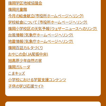
篠岡学区地域協議会
篠岡児童館
今月の給食献立(市役所ホームページへリンク)
学校給食について（市役所ホームページへリンク）
篠岡小学校区の天気予報（ウェザーニュースへのリンク）
台風情報（気象庁ホームページへリンク）
地震情報（気象庁ホームページヘリンク）
篠岡百話カルタづくり
おやじの会(JA尾張中央)
旭高原少年自然の家
篠岡ガルーダ
こまキッズ
小学校における学習支援コンテンツ
子供の学び応援サイト