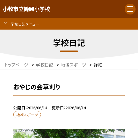
小牧市立篠岡小学校
学校日記メニュー
学校日記
トップページ
>
学校日記
>
地域スポーツ
>
詳細
おやじの会草刈り
公開日
2026/06/14
更新日
2026/06/14
地域スポーツ