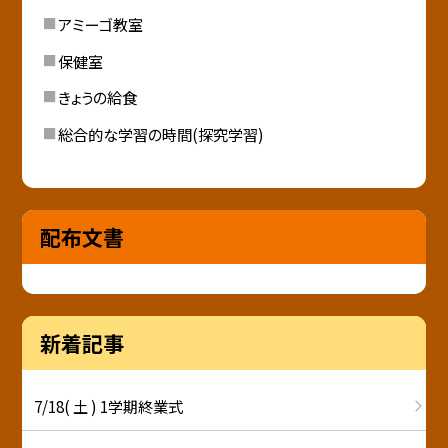
アミーゴ教室
保健室
きょうの給食
総合的な学習の時間(探究学習)
配布文書
新着記事
7/18( 土 ) 1学期終業式