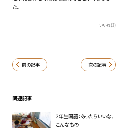
た。
いいね(3)
前の記事
次の記事
関連記事
2年生国語：あったらいいな、
こんなもの