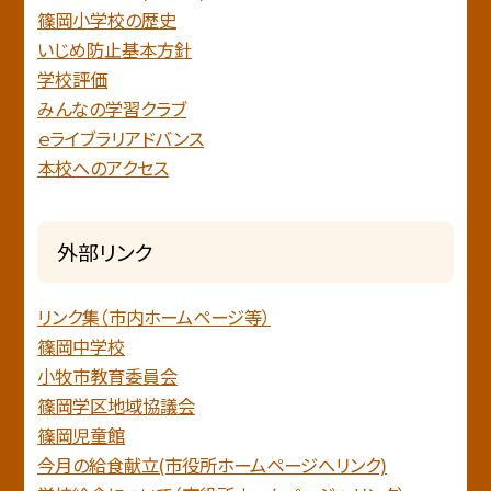
篠岡小学校の歴史
いじめ防止基本方針
学校評価
みんなの学習クラブ
ｅライブラリアドバンス
本校へのアクセス
外部リンク
リンク集（市内ホームページ等）
篠岡中学校
小牧市教育委員会
篠岡学区地域協議会
篠岡児童館
今月の給食献立(市役所ホームページへリンク)