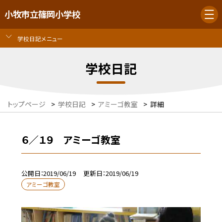
小牧市立篠岡小学校
学校日記メニュー
学校日記
トップページ
>
学校日記
>
アミーゴ教室
>
詳細
６／１９ アミーゴ教室
公開日
2019/06/19
更新日
2019/06/19
アミーゴ教室