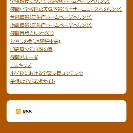
学校給食について（市役所ホームページへリンク）
篠岡小学校区の天気予報（ウェザーニュースへのリンク）
台風情報（気象庁ホームページへリンク）
地震情報（気象庁ホームページヘリンク）
篠岡百話カルタづくり
おやじの会(JA尾張中央)
旭高原少年自然の家
篠岡ガルーダ
こまキッズ
小学校における学習支援コンテンツ
子供の学び応援サイト
RSS