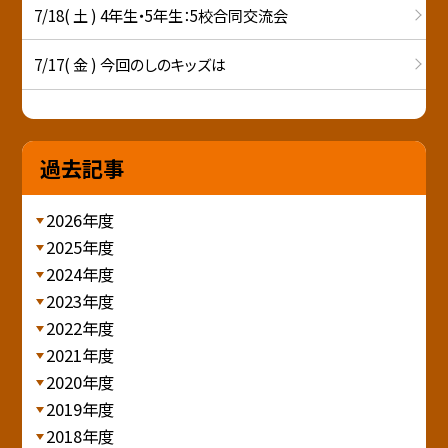
7/18( 土 ) 4年生・5年生：5校合同交流会
7/17( 金 ) 今回のしのキッズは
過去記事
2026年度
2025年度
2024年度
2023年度
2022年度
2021年度
2020年度
2019年度
2018年度