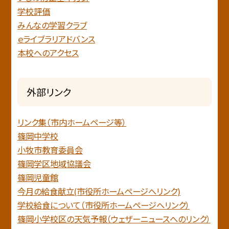
学校評価
みんなの学習クラブ
ｅライブラリアドバンス
本校へのアクセス
外部リンク
リンク集（市内ホームページ等）
篠岡中学校
小牧市教育委員会
篠岡学区地域協議会
篠岡児童館
今月の給食献立(市役所ホームページへリンク)
学校給食について（市役所ホームページへリンク）
篠岡小学校区の天気予報（ウェザーニュースへのリンク）