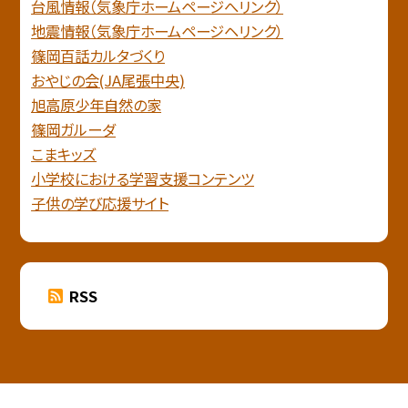
台風情報（気象庁ホームページへリンク）
地震情報（気象庁ホームページヘリンク）
篠岡百話カルタづくり
おやじの会(JA尾張中央)
旭高原少年自然の家
篠岡ガルーダ
こまキッズ
小学校における学習支援コンテンツ
子供の学び応援サイト
RSS