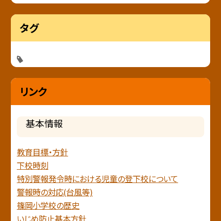
タグ
リンク
基本情報
教育目標・方針
下校時刻
特別警報発令時における児童の登下校について
警報時の対応(台風等)
篠岡小学校の歴史
いじめ防止基本方針