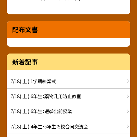
配布文書
新着記事
7/18( 土 ) 1学期終業式
7/18( 土 ) 6年生：薬物乱用防止教室
7/18( 土 ) 6年生：選挙出前授業
7/18( 土 ) 4年生・5年生：5校合同交流会