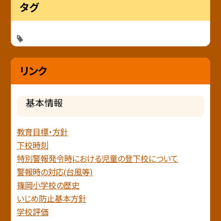
タグ
リンク
基本情報
教育目標・方針
下校時刻
特別警報発令時における児童の登下校について
警報時の対応(台風等)
篠岡小学校の歴史
いじめ防止基本方針
学校評価