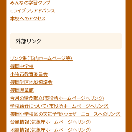
みんなの学習クラブ
ｅライブラリアドバンス
本校へのアクセス
外部リンク
リンク集（市内ホームページ等）
篠岡中学校
小牧市教育委員会
篠岡学区地域協議会
篠岡児童館
今月の給食献立(市役所ホームページへリンク)
学校給食について（市役所ホームページへリンク）
篠岡小学校区の天気予報（ウェザーニュースへのリンク）
台風情報（気象庁ホームページへリンク）
地震情報（気象庁ホームページヘリンク）