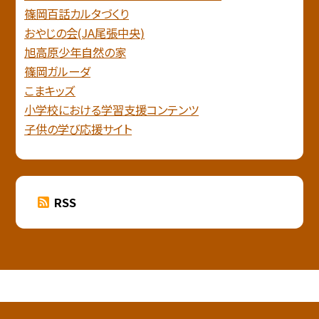
篠岡百話カルタづくり
おやじの会(JA尾張中央)
旭高原少年自然の家
篠岡ガルーダ
こまキッズ
小学校における学習支援コンテンツ
子供の学び応援サイト
RSS