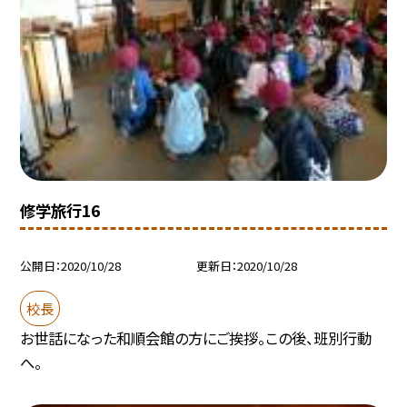
修学旅行16
公開日
2020/10/28
更新日
2020/10/28
校長
お世話になった和順会館の方にご挨拶。この後、班別行動
へ。