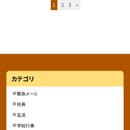
1
2
3
»
カテゴリ
緊急メール
校長
生活
学校行事