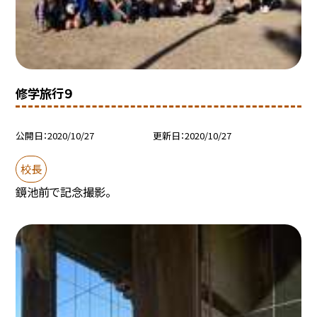
修学旅行９
公開日
2020/10/27
更新日
2020/10/27
校長
鏡池前で記念撮影。