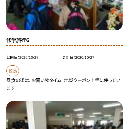
修学旅行６
公開日
2020/10/27
更新日
2020/10/27
校長
昼食の後は、お買い物タイム。地域クーポン上手に使ってい
ます。