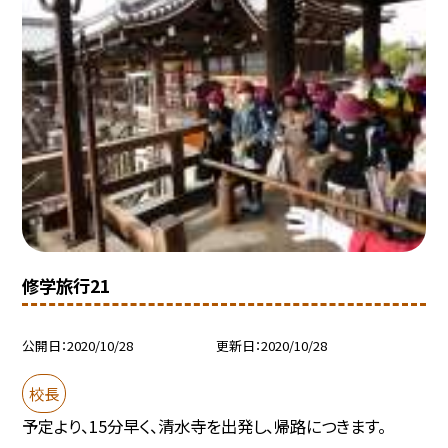
修学旅行21
公開日
2020/10/28
更新日
2020/10/28
校長
予定より、15分早く、清水寺を出発し、帰路につきます。