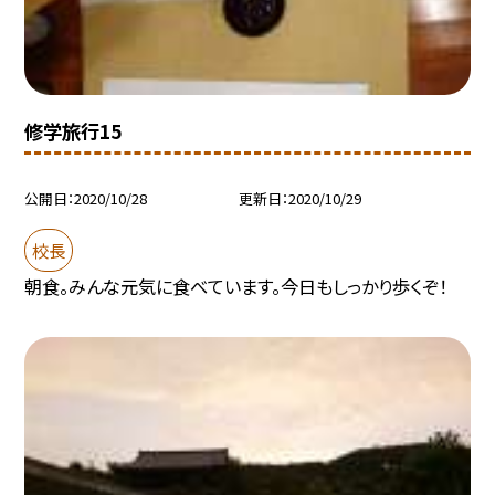
修学旅行15
公開日
2020/10/28
更新日
2020/10/29
校長
朝食。みんな元気に食べています。今日もしっかり歩くぞ！