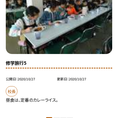
修学旅行5
公開日
2020/10/27
更新日
2020/10/27
校長
昼食は、定番のカレーライス。