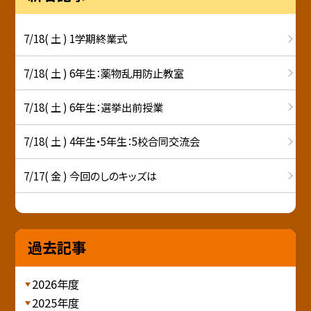
7/18( 土 ) 1学期終業式
7/18( 土 ) 6年生：薬物乱用防止教室
7/18( 土 ) 6年生：選挙出前授業
7/18( 土 ) 4年生・5年生：5校合同交流会
7/17( 金 ) 今回のしのキッズは
過去記事
2026年度
2025年度