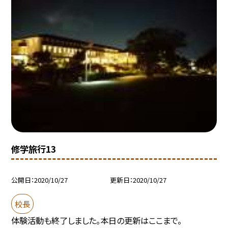
修学旅行13
公開日
2020/10/27
更新日
2020/10/27
校長
体験活動も終了しました。本日の更新はここまで。