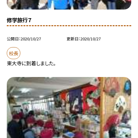
修学旅行７
公開日
2020/10/27
更新日
2020/10/27
校長
東大寺に到着しました。