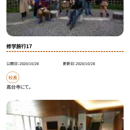
修学旅行17
公開日
2020/10/28
更新日
2020/10/28
校長
高台寺にて。