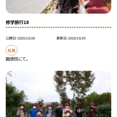
修学旅行18
公開日
2020/10/28
更新日
2020/10/29
校長
圓徳院にて。