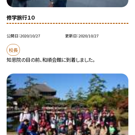
修学旅行１０
公開日
2020/10/27
更新日
2020/10/27
校長
知恩院の目の前、和順会館に到着しました。