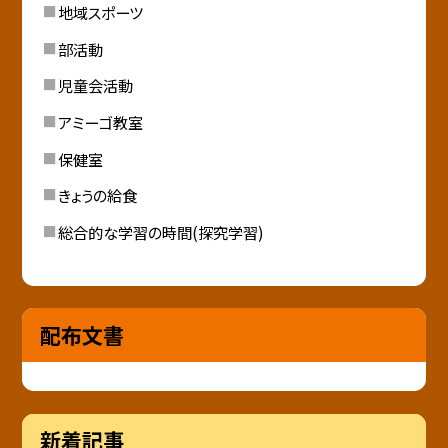
地域スポーツ
部活動
児童会活動
アミーゴ教室
保健室
きょうの給食
総合的な学習の時間(探究学習)
配布文書
新着記事