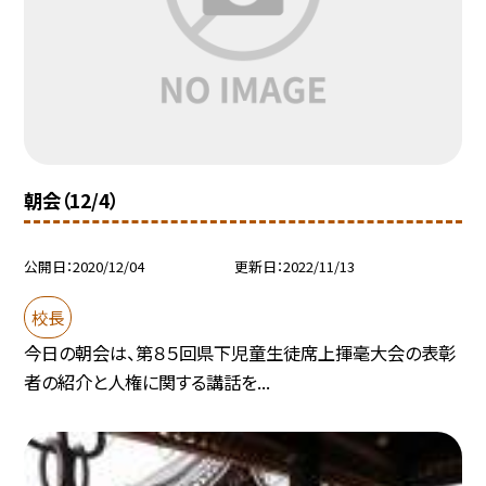
朝会（12/4）
公開日
2020/12/04
更新日
2022/11/13
校長
今日の朝会は、第８５回県下児童生徒席上揮毫大会の表彰
者の紹介と人権に関する講話を...