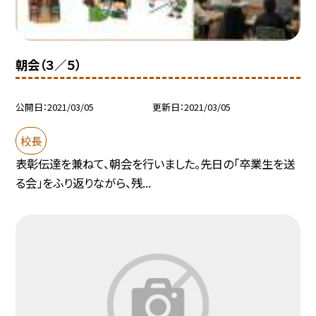
朝会（３／５）
公開日
2021/03/05
更新日
2021/03/05
校長
表彰伝達を兼ねて、朝会を行いました。先日の「卒業生を送
る会」をふり返りながら、残...