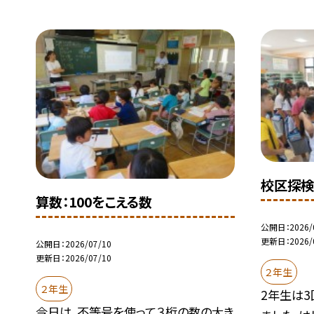
校区探検
算数：100をこえる数
公開日
2026/
更新日
2026/
公開日
2026/07/10
更新日
2026/07/10
２年生
２年生
2年生は
今日は、不等号を使って３桁の数の大き