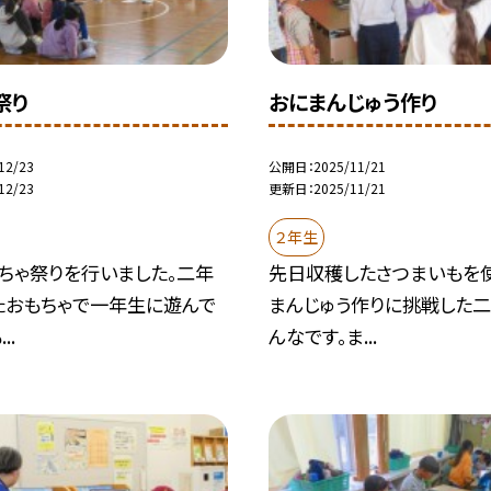
祭り
おにまんじゅう作り
12/23
公開日
2025/11/21
12/23
更新日
2025/11/21
２年生
ちゃ祭りを行いました。二年
先日収穫したさつまいもを
たおもちゃで一年生に遊んで
まんじゅう作りに挑戦した
..
んなです。ま...