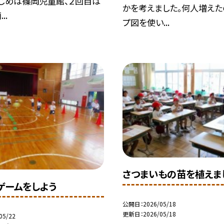
はじめは篠岡児童館、２回目は
かを考えました。何人増えた
..
プ図を使い...
さつまいもの苗を植えま
ゲームをしよう
公開日
2026/05/18
更新日
2026/05/18
05/22