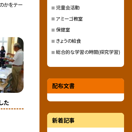
のかをテー
児童会活動
アミーゴ教室
保健室
きょうの給食
総合的な学習の時間(探究学習)
配布文書
した
新着記事