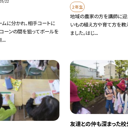
05/22
２年生
地域の農家の方を講師に迎
ームに分かれ、相手コートに
いもの植え方や育て方を教
のコーンの間を狙ってボールを
ました。はじ...
..
友達との仲も深まった校