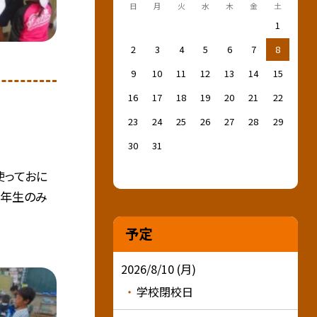
日
月
火
水
木
金
土
1
2
3
4
5
6
7
8
9
10
11
12
13
14
15
16
17
18
19
20
21
22
23
24
25
26
27
28
29
30
31
使っておに
二年生のみ
予定
2026/8/10 (月)
学校閉校日