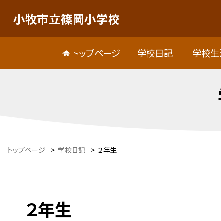
小牧市立篠岡小学校
トップページ
学校日記
学校生
トップページ
>
学校日記
>
２年生
２年生