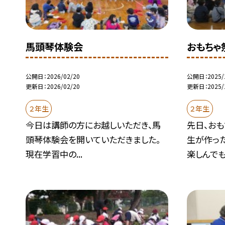
馬頭琴体験会
おもちゃ
公開日
2026/02/20
公開日
2025/
更新日
2026/02/20
更新日
2025/
２年生
２年生
今日は講師の方にお越しいただき、馬
先日、おも
頭琴体験会を開いていただきました。
生が作っ
現在学習中の...
楽しんでも.