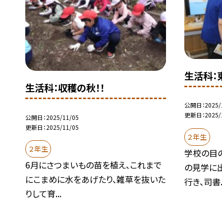
生活科：
生活科：収穫の秋！！
公開日
2025/
更新日
2025/
公開日
2025/11/05
更新日
2025/11/05
２年生
２年生
学校の目
6月にさつまいもの苗を植え、これまで
の見学に
にこまめに水をあげたり、雑草を抜いた
行き、司書..
りして育...