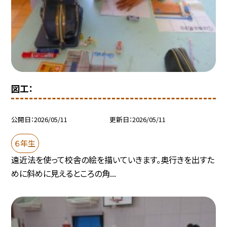
図工：
公開日
2026/05/11
更新日
2026/05/11
６年生
遠近法を使って校舎の絵を描いていきます。奥行きを出すた
めに斜めに見えるところの角...