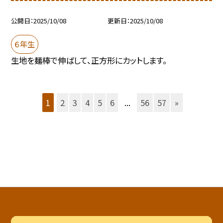
公開日
2025/10/08
更新日
2025/10/08
６年生
生地を麺棒で伸ばして、正方形にカットします。
1
2
3
4
5
6
...
56
57
»