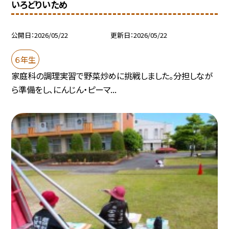
いろどりいため
公開日
2026/05/22
更新日
2026/05/22
６年生
家庭科の調理実習で野菜炒めに挑戦しました。分担しなが
ら準備をし、にんじん・ピーマ...