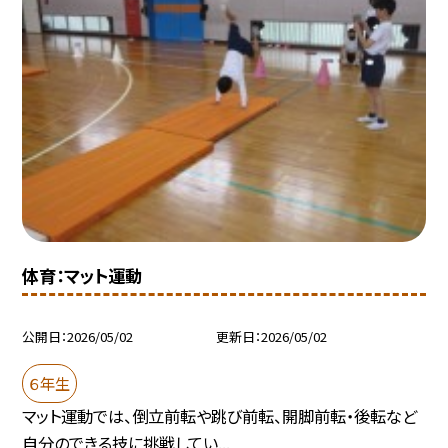
体育：マット運動
公開日
2026/05/02
更新日
2026/05/02
６年生
マット運動では、倒立前転や跳び前転、開脚前転・後転など
自分のできる技に挑戦してい...