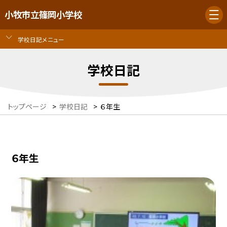
小牧市立篠岡小学校
学校日記メニュー
学校日記
トップページ
>
学校日記
>
６年生
６年生