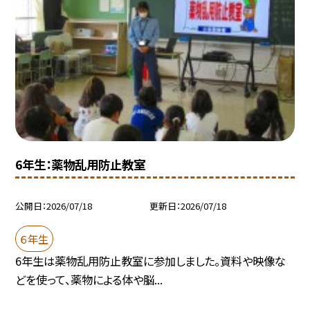
6年生：薬物乱用防止教室
公開日
2026/07/18
更新日
2026/07/18
６年生
6年生は薬物乱用防止教室に参加しました。資料や映像な
どを使って、薬物による体や脳...