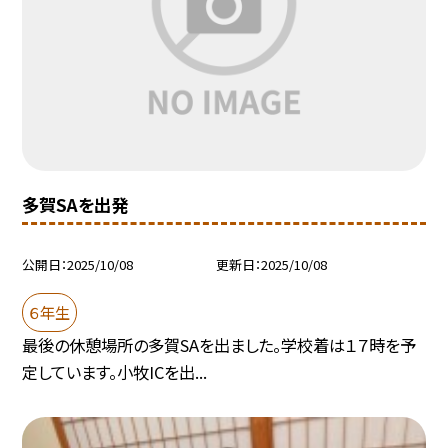
多賀SAを出発
公開日
2025/10/08
更新日
2025/10/08
６年生
最後の休憩場所の多賀SAを出ました。学校着は１７時を予
定しています。小牧ICを出...