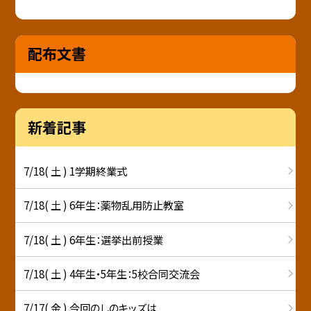
配布文書
新着記事
7/18( 土 ) 1学期終業式
7/18( 土 ) 6年生：薬物乱用防止教室
7/18( 土 ) 6年生：選挙出前授業
7/18( 土 ) 4年生・5年生：5校合同交流会
7/17( 金 ) 今回のしのキッズは