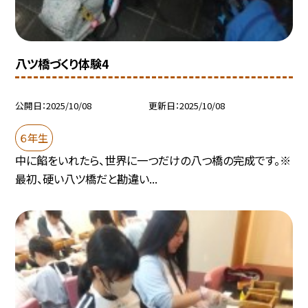
八ツ橋づくり体験4
公開日
2025/10/08
更新日
2025/10/08
６年生
中に餡をいれたら、世界に一つだけの八つ橋の完成です。※
最初、硬い八ツ橋だと勘違い...