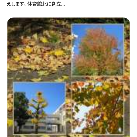
えします。 体育館北に創立...