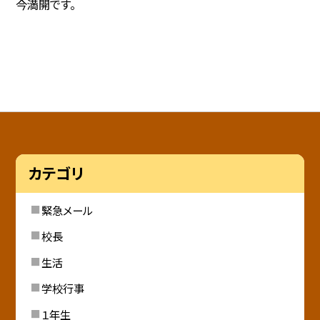
今満開です。
カテゴリ
緊急メール
校長
生活
学校行事
１年生