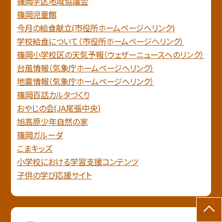
篠岡学区地域協議会
篠岡児童館
今月の給食献立(市役所ホームページへリンク)
学校給食について（市役所ホームページへリンク）
篠岡小学校区の天気予報（ウェザーニュースへのリンク）
台風情報（気象庁ホームページへリンク）
地震情報（気象庁ホームページヘリンク）
篠岡百話カルタづくり
おやじの会(JA尾張中央)
旭高原少年自然の家
篠岡ガルーダ
こまキッズ
小学校における学習支援コンテンツ
子供の学び応援サイト