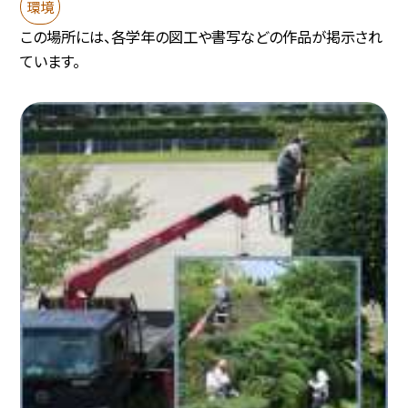
環境
この場所には、各学年の図工や書写などの作品が掲示され
ています。