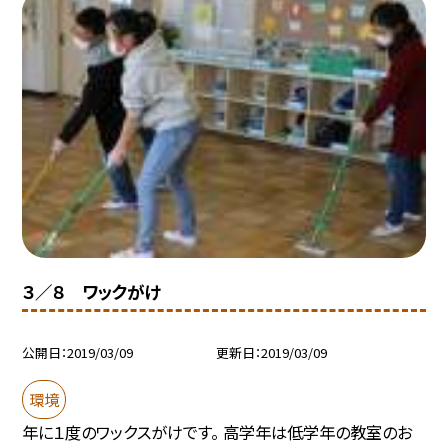
３／８ ワックがけ
公開日
2019/03/09
更新日
2019/03/09
環境
年に１度のワックスがけです。 高学年は低学年の教室のお