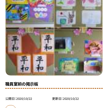
職員室前の掲示板
公開日
2020/10/22
更新日
2020/10/22