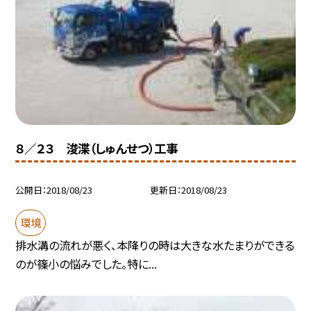
８／２３ 浚渫（しゅんせつ）工事
公開日
2018/08/23
更新日
2018/08/23
環境
排水溝の流れが悪く、本降りの時は大きな水たまりができる
のが篠小の悩みでした。特に...