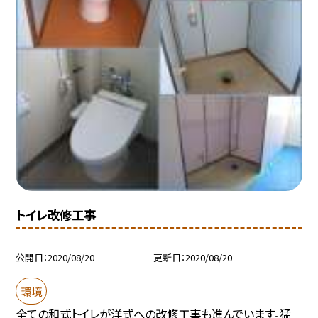
トイレ改修工事
公開日
2020/08/20
更新日
2020/08/20
環境
全ての和式トイレが洋式への改修工事も進んでいます。猛