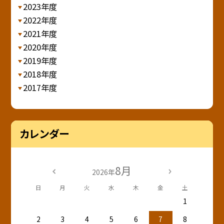
2023年度
2022年度
2021年度
2020年度
2019年度
2018年度
2017年度
カレンダー
8月
2026年
日
月
火
水
木
金
土
1
2
3
4
5
6
7
8