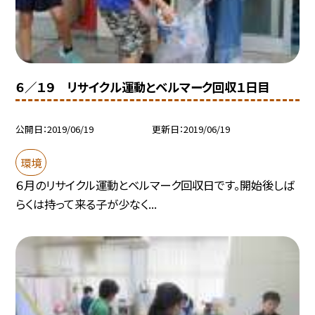
６／１９ リサイクル運動とベルマーク回収１日目
公開日
2019/06/19
更新日
2019/06/19
環境
６月のリサイクル運動とベルマーク回収日です。開始後しば
らくは持って来る子が少なく...