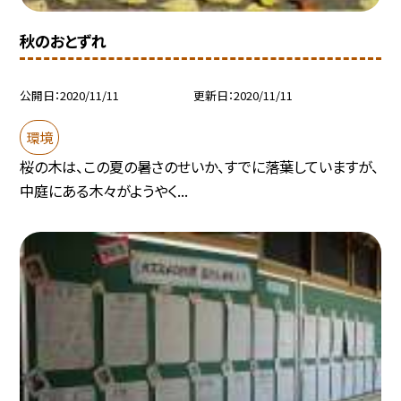
秋のおとずれ
公開日
2020/11/11
更新日
2020/11/11
環境
桜の木は、この夏の暑さのせいか、すでに落葉していますが、
中庭にある木々がようやく...