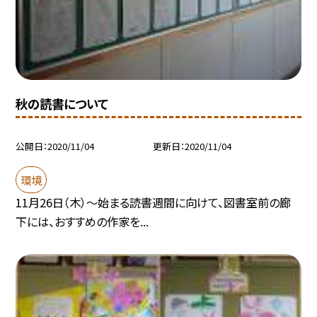
秋の読書について
公開日
2020/11/04
更新日
2020/11/04
環境
11月26日（木）〜始まる読書週間に向けて、図書室前の廊
下には、おすすめの作家を...