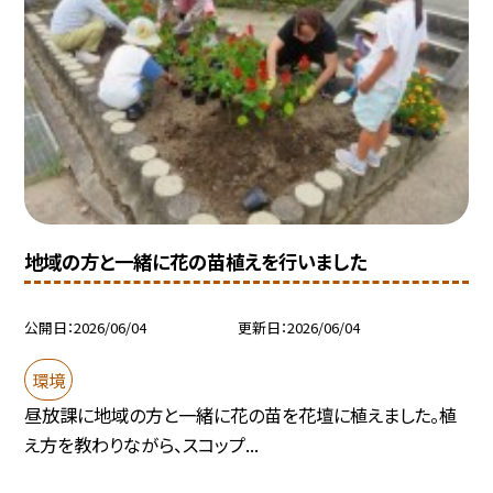
地域の方と一緒に花の苗植えを行いました
公開日
2026/06/04
更新日
2026/06/04
環境
昼放課に地域の方と一緒に花の苗を花壇に植えました。植
え方を教わりながら、スコップ...