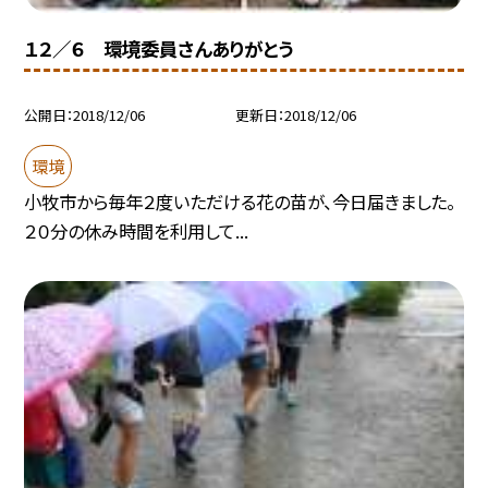
１２／６ 環境委員さんありがとう
公開日
2018/12/06
更新日
2018/12/06
環境
小牧市から毎年２度いただける花の苗が、今日届きました。
２０分の休み時間を利用して...