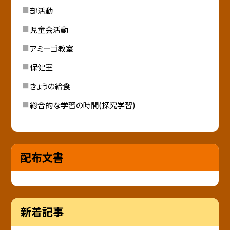
部活動
児童会活動
アミーゴ教室
保健室
きょうの給食
総合的な学習の時間(探究学習)
配布文書
新着記事