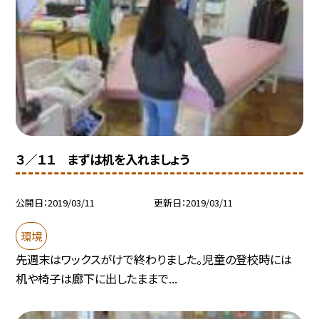
３／１１ まずは机を入れましょう
公開日
2019/03/11
更新日
2019/03/11
環境
先週末はワックスがけで終わりました。児童の登校時には
机や椅子は廊下に出したままで...