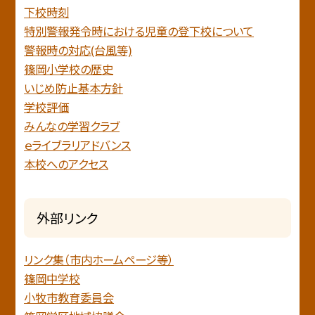
下校時刻
特別警報発令時における児童の登下校について
警報時の対応(台風等)
篠岡小学校の歴史
いじめ防止基本方針
学校評価
みんなの学習クラブ
ｅライブラリアドバンス
本校へのアクセス
外部リンク
リンク集（市内ホームページ等）
篠岡中学校
小牧市教育委員会