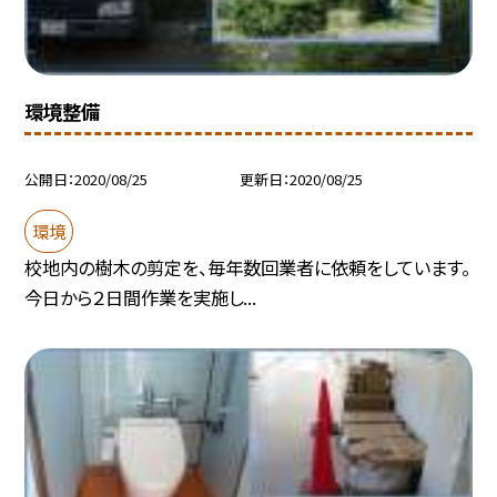
環境整備
公開日
2020/08/25
更新日
2020/08/25
環境
校地内の樹木の剪定を、毎年数回業者に依頼をしています。
今日から２日間作業を実施し...