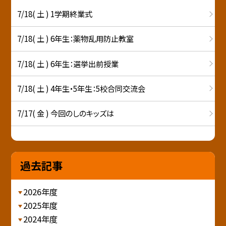
7/18( 土 ) 1学期終業式
7/18( 土 ) 6年生：薬物乱用防止教室
7/18( 土 ) 6年生：選挙出前授業
7/18( 土 ) 4年生・5年生：5校合同交流会
7/17( 金 ) 今回のしのキッズは
過去記事
2026年度
2025年度
2024年度