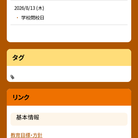
2026/8/13 (木)
学校閉校日
タグ
リンク
基本情報
教育目標・方針