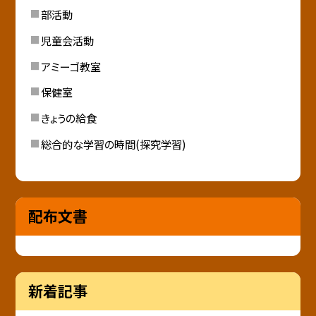
部活動
児童会活動
アミーゴ教室
保健室
きょうの給食
総合的な学習の時間(探究学習)
配布文書
新着記事