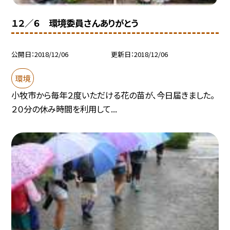
１２／６ 環境委員さんありがとう
公開日
2018/12/06
更新日
2018/12/06
環境
小牧市から毎年２度いただける花の苗が、今日届きました。
２０分の休み時間を利用して...