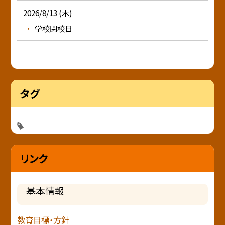
2026/8/13 (木)
学校閉校日
タグ
リンク
基本情報
教育目標・方針