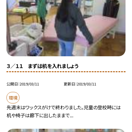
３／１１ まずは机を入れましょう
公開日
2019/03/11
更新日
2019/03/11
環境
先週末はワックスがけで終わりました。児童の登校時には
机や椅子は廊下に出したままで...