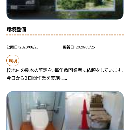
環境整備
公開日
2020/08/25
更新日
2020/08/25
環境
校地内の樹木の剪定を、毎年数回業者に依頼をしています。
今日から２日間作業を実施し...