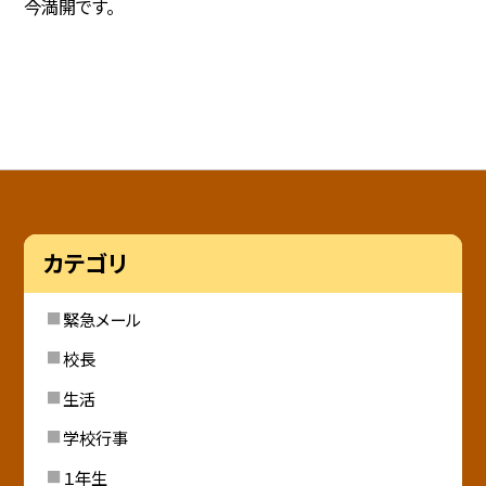
今満開です。
カテゴリ
緊急メール
校長
生活
学校行事
１年生