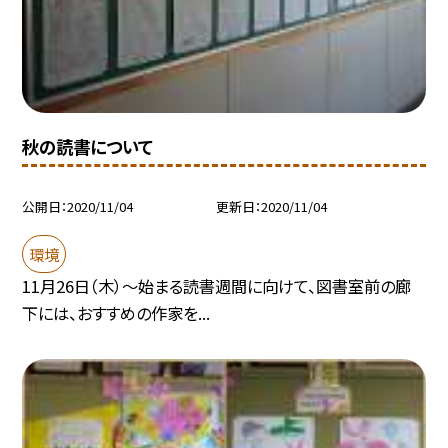
秋の読書について
公開日
2020/11/04
更新日
2020/11/04
環境
11月26日（木）〜始まる読書週間に向けて、図書室前の廊
下には、おすすめの作家を...