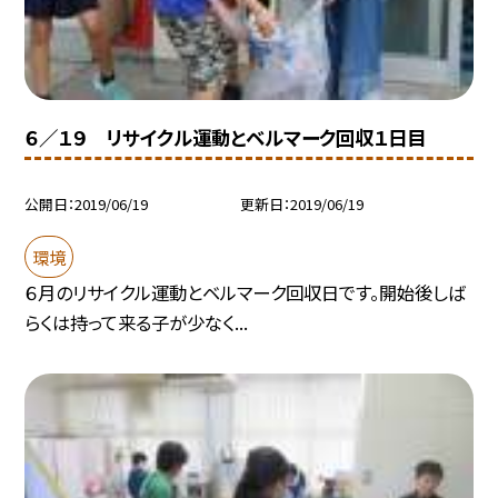
６／１９ リサイクル運動とベルマーク回収１日目
公開日
2019/06/19
更新日
2019/06/19
環境
６月のリサイクル運動とベルマーク回収日です。開始後しば
らくは持って来る子が少なく...