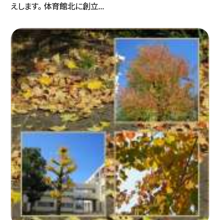
えします。 体育館北に創立...