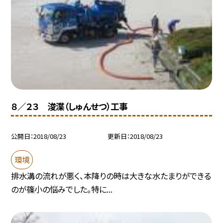
８／２３ 浚渫（しゅんせつ）工事
公開日
2018/08/23
更新日
2018/08/23
環境
排水溝の流れが悪く、本降りの時は大きな水たまりができる
のが篠小の悩みでした。特に...