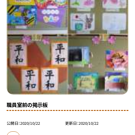
職員室前の掲示板
公開日
2020/10/22
更新日
2020/10/22