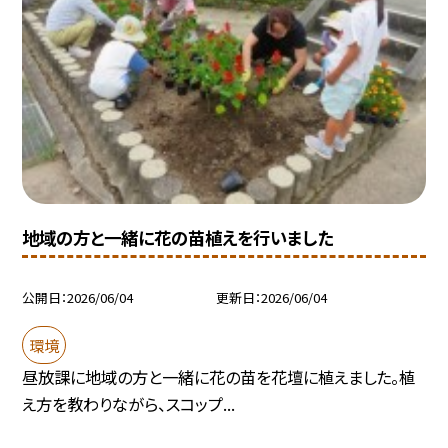
地域の方と一緒に花の苗植えを行いました
公開日
2026/06/04
更新日
2026/06/04
環境
昼放課に地域の方と一緒に花の苗を花壇に植えました。植
え方を教わりながら、スコップ...