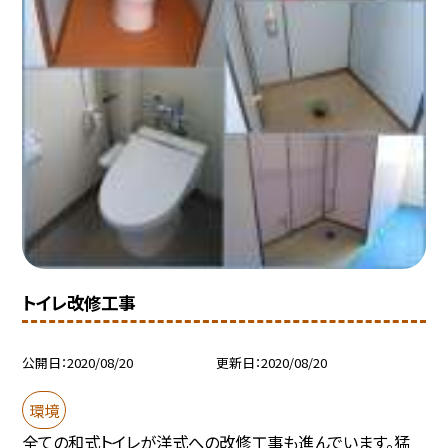
トイレ改修工事
公開日
2020/08/20
更新日
2020/08/20
環境
全ての和式トイレが洋式への改修工事も進んでいます。猛