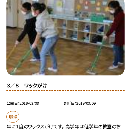
３／８ ワックがけ
公開日
2019/03/09
更新日
2019/03/09
環境
年に１度のワックスがけです。 高学年は低学年の教室のお