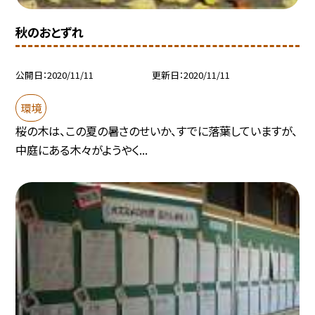
秋のおとずれ
公開日
2020/11/11
更新日
2020/11/11
環境
桜の木は、この夏の暑さのせいか、すでに落葉していますが、
中庭にある木々がようやく...