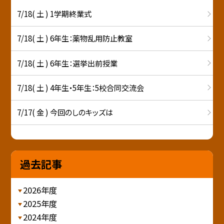
7/18( 土 ) 1学期終業式
7/18( 土 ) 6年生：薬物乱用防止教室
7/18( 土 ) 6年生：選挙出前授業
7/18( 土 ) 4年生・5年生：5校合同交流会
7/17( 金 ) 今回のしのキッズは
過去記事
2026年度
2025年度
2024年度