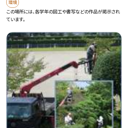
環境
この場所には、各学年の図工や書写などの作品が掲示され
ています。