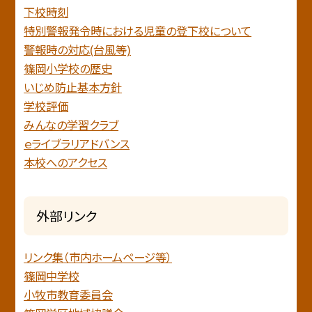
下校時刻
特別警報発令時における児童の登下校について
警報時の対応(台風等)
篠岡小学校の歴史
いじめ防止基本方針
学校評価
みんなの学習クラブ
ｅライブラリアドバンス
本校へのアクセス
外部リンク
リンク集（市内ホームページ等）
篠岡中学校
小牧市教育委員会