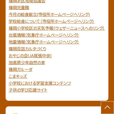
篠岡学区地域協議会
篠岡児童館
今月の給食献立(市役所ホームページへリンク)
学校給食について（市役所ホームページへリンク）
篠岡小学校区の天気予報（ウェザーニュースへのリンク）
台風情報（気象庁ホームページへリンク）
地震情報（気象庁ホームページヘリンク）
篠岡百話カルタづくり
おやじの会(JA尾張中央)
旭高原少年自然の家
篠岡ガルーダ
こまキッズ
小学校における学習支援コンテンツ
子供の学び応援サイト