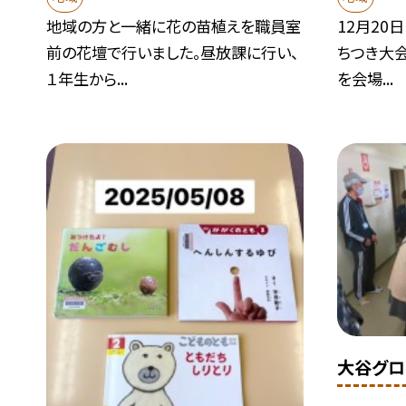
地域の方と一緒に花の苗植えを職員室
12月20
前の花壇で行いました。昼放課に行い、
ちつき大
１年生から...
を会場...
大谷グロ