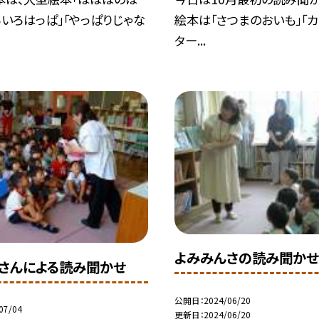
ろいろはっぱ」「やっぱりじゃな
絵本は「さつまのおいも」「
ター...
よみみんさの読み聞かせ
さんによる読み聞かせ
公開日
2024/06/20
07/04
更新日
2024/06/20