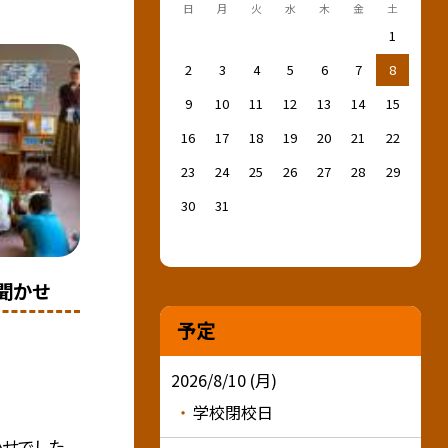
日
月
火
水
木
金
土
1
2
3
4
5
6
7
8
9
10
11
12
13
14
15
16
17
18
19
20
21
22
23
24
25
26
27
28
29
30
31
聞かせ
予定
2026/8/10 (月)
学校閉校日
せでした。