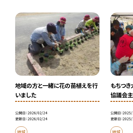
地域の方と一緒に花の苗植えを行
もちつき
いました
協議会主
公開日
2026/02/24
公開日
2025/
更新日
2026/02/24
更新日
2025/
地域
地域