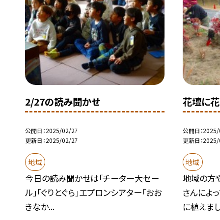
2/27の読み聞かせ
花壇に花
公開日
2025/02/27
公開日
2025/
更新日
2025/02/27
更新日
2025/
地域
地域
今日の読み聞かせは「チーター大セー
地域の方
ル」「ぐりとぐら」エプロンシアター「おお
さんによ
きなか...
に植えまし.