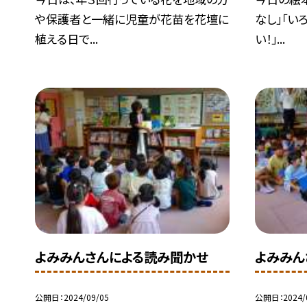
や保護者と一緒に児童が花苗を花壇に
なし」「い
植える日で...
い！」...
よみみんさんによる読み聞かせ
よみみん
公開日
2024/09/05
公開日
2024/