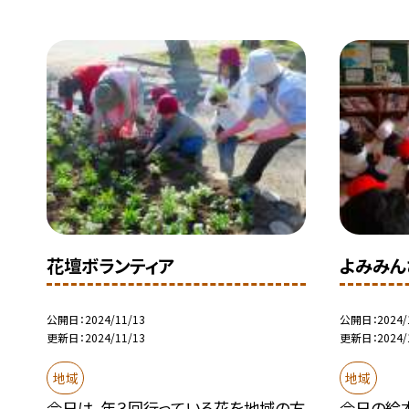
花壇ボランティア
よみみん
公開日
2024/11/13
公開日
2024/
更新日
2024/11/13
更新日
2024/
地域
地域
今日は、年３回行っている花を地域の方
今日の絵