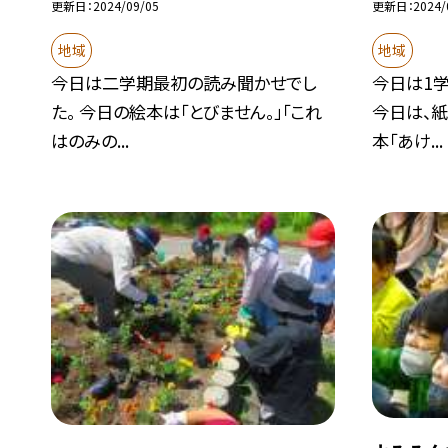
更新日
2024/09/05
更新日
2024/
地域
地域
今日は二学期最初の読み聞かせでし
今日は1
た。 今日の絵本は「とびません。」「これ
今日は、紙
はのみの...
本「あけ...