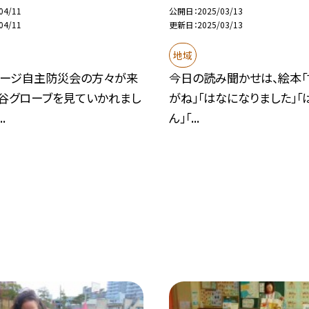
04/11
公開日
2025/03/13
04/11
更新日
2025/03/13
地域
テージ自主防災会の方々が来
今日の読み聞かせは、絵本「
大谷グローブを見ていかれまし
がね」「はなになりました」「
.
ん」「...