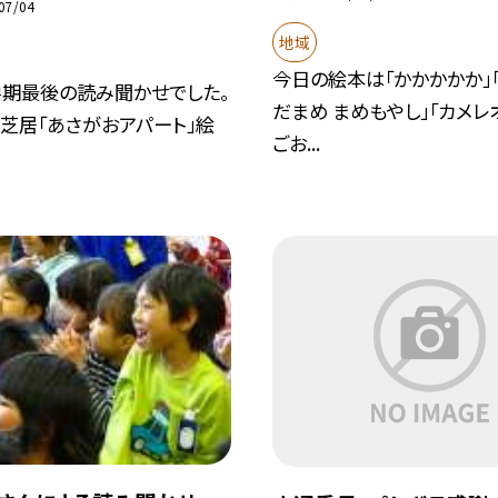
07/04
地域
今日の絵本は「かかかかか」「
学期最後の読み聞かせでした。
だまめ まめもやし」「カメレ
芝居「あさがおアパート」絵
ごお...