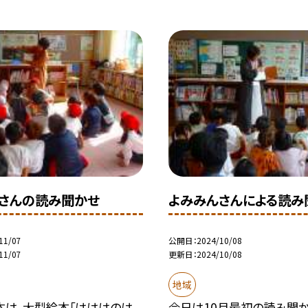
さんの読み聞かせ
よみみんさんによる読み
11/07
公開日
2024/10/08
11/07
更新日
2024/10/08
地域
本は、大型絵本「はははのは
今日は10月最初の読み聞か