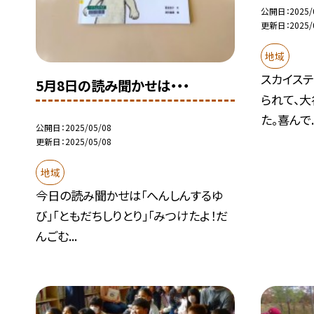
公開日
2025/
更新日
2025/
地域
スカイス
5月8日の読み聞かせは・・・
られて、
た。喜んで..
公開日
2025/05/08
更新日
2025/05/08
地域
今日の読み聞かせは「へんしんするゆ
び」「ともだちしりとり」「みつけたよ！だ
んごむ...