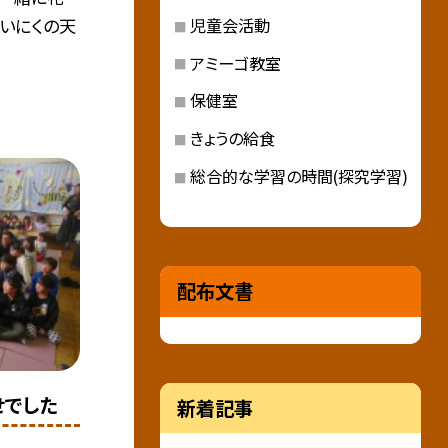
児童会活動
いにくの天
アミーゴ教室
保健室
きょうの給食
総合的な学習の時間(探究学習)
配布文書
せでした
新着記事