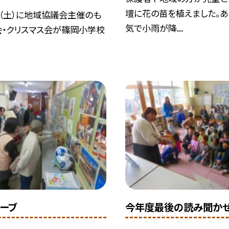
壇に花の苗を植えました。あ
日（土）に地域協議会主催のも
気で小雨が降...
会・クリスマス会が篠岡小学校
ーブ
今年度最後の読み聞か