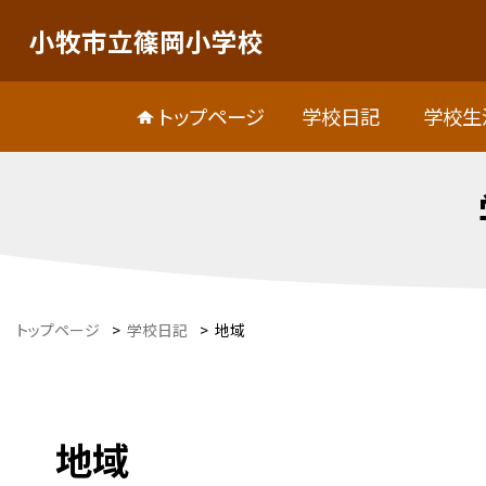
小牧市立篠岡小学校
トップページ
学校日記
学校生
トップページ
>
学校日記
>
地域
地域