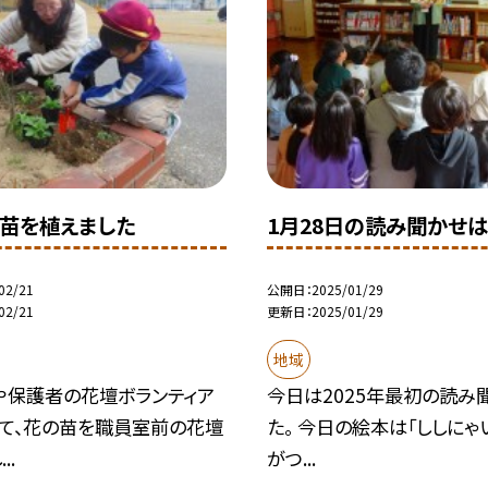
苗を植えました
1月28日の読み聞かせは
02/21
公開日
2025/01/29
02/21
更新日
2025/01/29
地域
や保護者の花壇ボランティア
今日は2025年最初の読み
って、花の苗を職員室前の花壇
た。 今日の絵本は「ししにゃ
..
がつ...