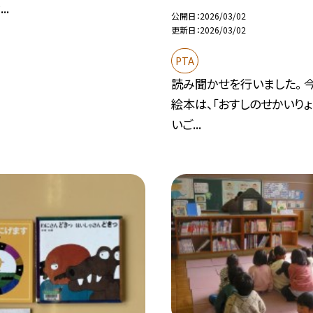
..
公開日
2026/03/02
更新日
2026/03/02
PTA
読み聞かせを行いました。 
絵本は、「おすしのせかいりょこ
いご...