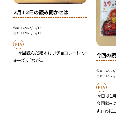
２月１２日の読み聞かせは
公開日
2026/02/12
更新日
2026/02/12
PTA
今回読んだ絵本は、「チョコレート・ウ
今回の読
ォーズ」、「なが...
公開日
2026/
更新日
2026/
PTA
今日は1
今回読ん
す」「わに..