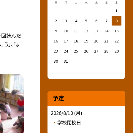
日
月
火
水
木
金
土
1
2
3
4
5
6
7
8
9
10
11
12
13
14
15
今回読んだ
16
17
18
19
20
21
22
う」、「ま
23
24
25
26
27
28
29
30
31
予定
2026/8/10 (月)
学校閉校日