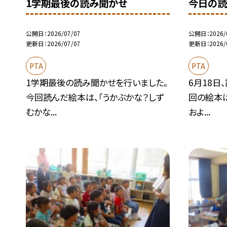
1学期最後の読み聞かせ
今日の読
公開日
2026/07/07
公開日
2026/
更新日
2026/07/07
更新日
2026/
PTA
PTA
1学期最後の読み聞かせを行いました。
6月18日
今回読んだ絵本は、「うかぶかな？しず
回の絵本は
むかな...
およ...