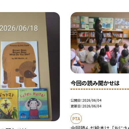
今回の読み聞かせは
公開日
2026/06/04
更新日
2026/06/04
PTA
今回読んだ絵本は、「おじさ