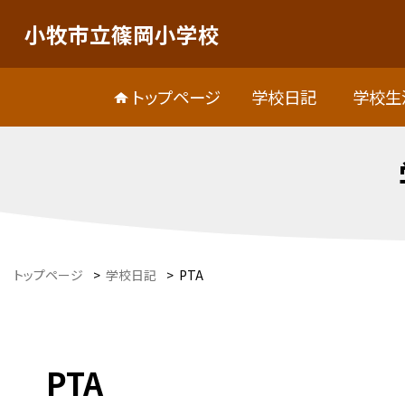
小牧市立篠岡小学校
トップページ
学校日記
学校生
トップページ
>
学校日記
>
PTA
PTA