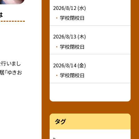
2026/8/12 (水)
は
学校閉校日
2026/8/13 (木)
学校閉校日
を行いまし
2026/8/14 (金)
居「ゆきお
学校閉校日
タグ