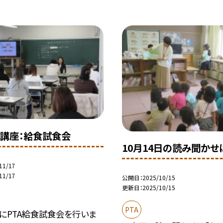
講座：給食試食会
10月14日の読み聞かせ
11/17
11/17
公開日
2025/10/15
更新日
2025/10/15
PTA
日にPTA給食試食会を行いま