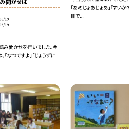
み聞かせは
「あめじょあじょあ」「すいか
冊で...
06/19
06/19
、読み聞かせを行いました。今
、「なつですよ」「じょうずに