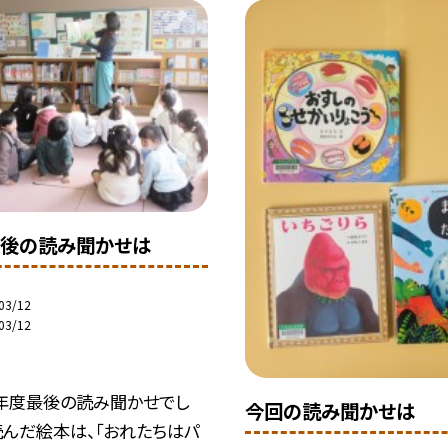
後の読み聞かせは
03/12
03/12
年度最後の読み聞かせでし
今回の読み聞かせは
読んだ絵本は、「おれたちはパ