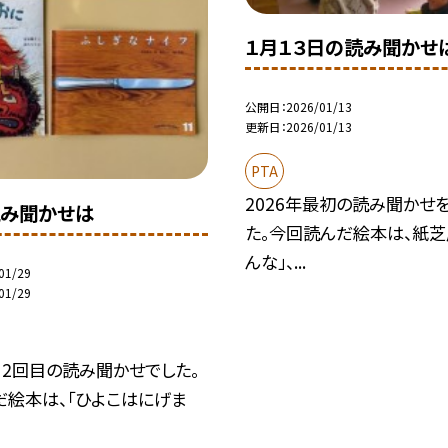
１月１３日の読み聞かせ
公開日
2026/01/13
更新日
2026/01/13
PTA
2026年最初の読み聞かせ
み聞かせは
た。今回読んだ絵本は、紙芝
んな」、...
01/29
01/29
月2回目の読み聞かせでした。
だ絵本は、「ひよこはにげま
.