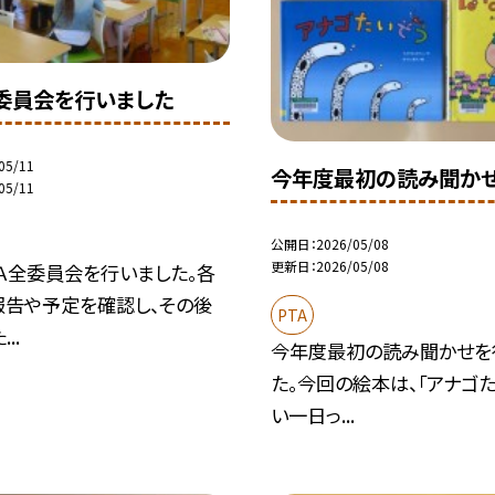
委員会を行いました
05/11
今年度最初の読み聞か
05/11
公開日
2026/05/08
更新日
2026/05/08
Ａ全委員会を行いました。各
報告や予定を確認し、その後
PTA
..
今年度最初の読み聞かせを
た。今回の絵本は、「アナゴた
い一日っ...