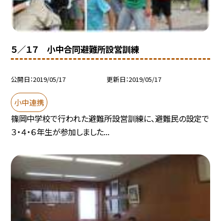
５／１７ 小中合同避難所設営訓練
公開日
2019/05/17
更新日
2019/05/17
小中連携
篠岡中学校で行われた避難所設営訓練に、避難民の設定で
３・４・６年生が参加しました...