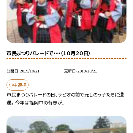
市民まつりパレードで・・・（１０月２０日）
公開日
2019/10/21
更新日
2019/10/21
小中連携
市民まつりパレードの日、ラピオの前で元しのっ子たちに遭
遇。 今年は篠岡中の有志が...