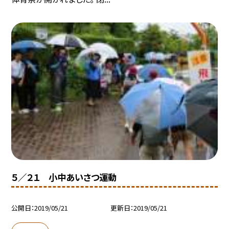
５／２１ 小中あいさつ運動
公開日
2019/05/21
更新日
2019/05/21