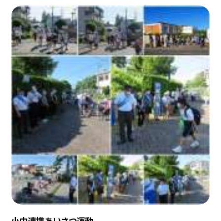
小中連携あいさつ運動