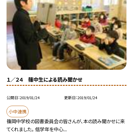
１／２４ 篠中生による読み聞かせ
公開日
2019/01/24
更新日
2019/01/24
小中連携
篠岡中学校の図書委員会の皆さんが、本の読み聞かせに来
てくれました。 低学年を中心...