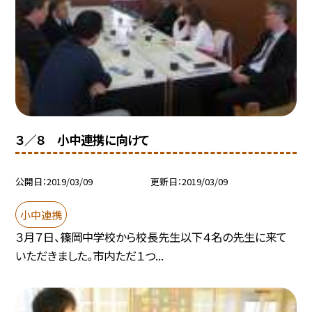
３／８ 小中連携に向けて
公開日
2019/03/09
更新日
2019/03/09
小中連携
３月７日、篠岡中学校から校長先生以下４名の先生に来て
いただきました。市内ただ１つ...