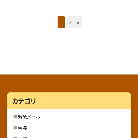
1
2
»
カテゴリ
緊急メール
校長