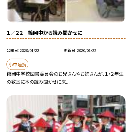
１／２２ 篠岡中から読み聞かせに
公開日
2020/01/22
更新日
2020/01/22
小中連携
篠岡中学校図書委員会のお兄さんやお姉さんが、１・２年生
の教室に本の読み聞かせに来...