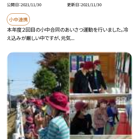
公開日
2021/11/30
更新日
2021/11/30
小中連携
本年度２回目の小中合同のあいさつ運動を行いました。冷
え込みが厳しい中ですが、元気...