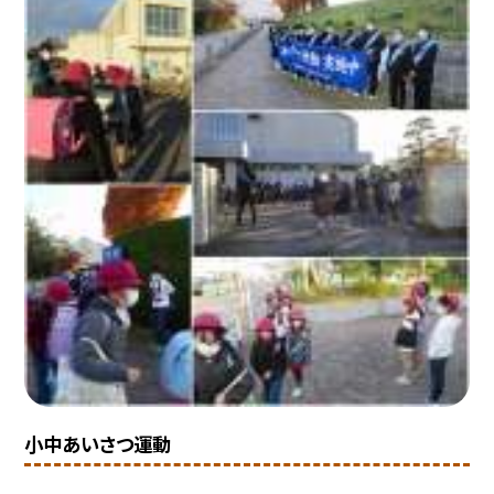
小中あいさつ運動