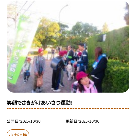
笑顔でさきがけあいさつ運動!
公開日
2025/10/30
更新日
2025/10/30
小中連携