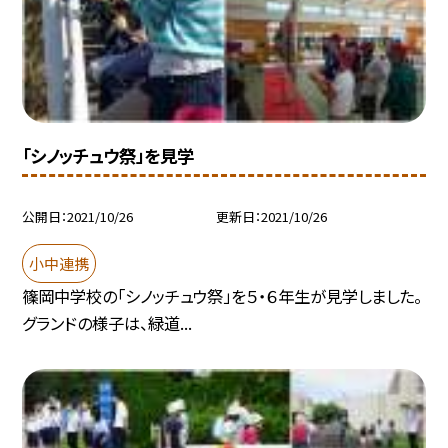
「シノッチュウ祭」を見学
公開日
2021/10/26
更新日
2021/10/26
小中連携
篠岡中学校の「シノッチュウ祭」を５・６年生が見学しました。
グランドの様子は、緑道...