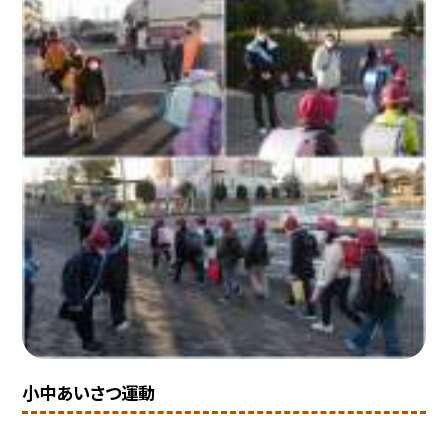
小中あいさつ運動