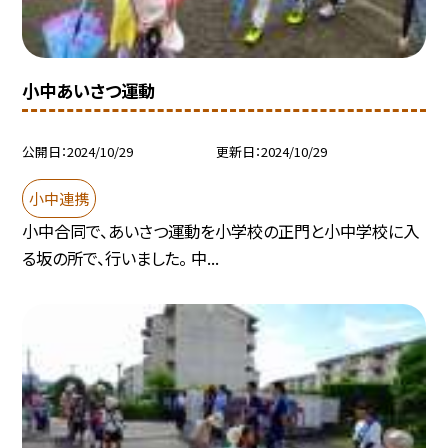
小中あいさつ運動
公開日
2024/10/29
更新日
2024/10/29
小中連携
小中合同で、あいさつ運動を小学校の正門と小中学校に入
る坂の所で、行いました。 中...