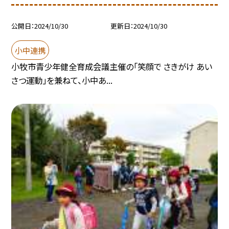
公開日
2024/10/30
更新日
2024/10/30
小中連携
小牧市青少年健全育成会議主催の「笑顔で さきがけ あい
さつ運動」を兼ねて、小中あ...