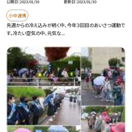
公開日
2023/01/30
更新日
2023/01/30
小中連携
先週からの冷え込みが続く中、今年３回目のあいさつ運動で
す。冷たい空気の中、元気な...