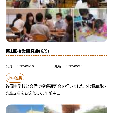
第１回授業研究会(6/9)
公開日
2022/06/10
更新日
2022/06/10
小中連携
篠岡中学校と合同で授業研究会を行いました。外部講師の
先生２名をお迎えして、午前中...