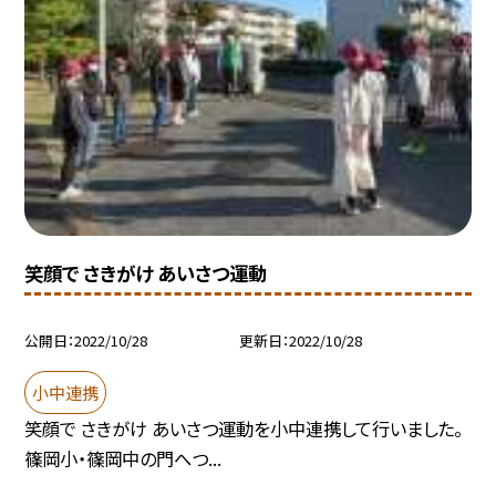
笑顔で さきがけ あいさつ運動
公開日
2022/10/28
更新日
2022/10/28
小中連携
笑顔で さきがけ あいさつ運動を小中連携して行いました。
篠岡小・篠岡中の門へつ...