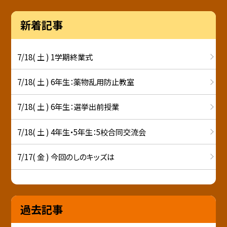
新着記事
7/18( 土 ) 1学期終業式
7/18( 土 ) 6年生：薬物乱用防止教室
7/18( 土 ) 6年生：選挙出前授業
7/18( 土 ) 4年生・5年生：5校合同交流会
7/17( 金 ) 今回のしのキッズは
過去記事