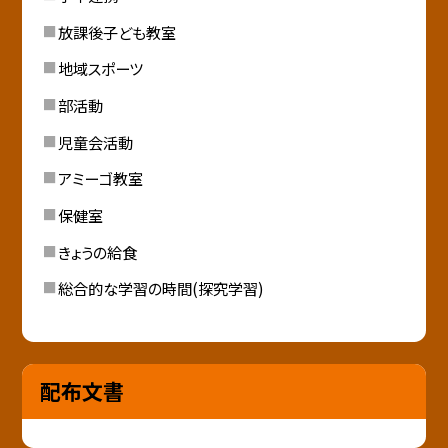
放課後子ども教室
地域スポーツ
部活動
児童会活動
アミーゴ教室
保健室
きょうの給食
総合的な学習の時間(探究学習)
配布文書