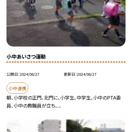
小中あいさつ運動
公開日
2024/06/27
更新日
2024/06/27
小中連携
朝、小学校の正門、北門に、小学生、中学生、小中のPTA委
員、小中の教職員が立ち、...