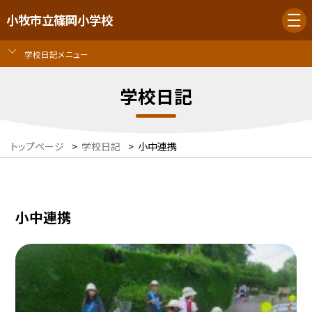
小牧市立篠岡小学校
学校日記メニュー
学校日記
トップページ
>
学校日記
>
小中連携
小中連携