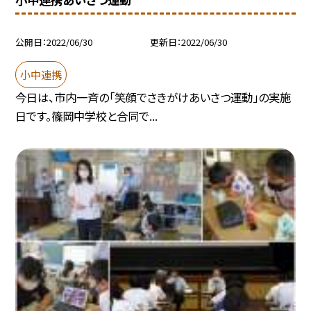
公開日
2022/06/30
更新日
2022/06/30
小中連携
今日は、市内一斉の「笑顔でさきがけあいさつ運動」の実施
日です。篠岡中学校と合同で...