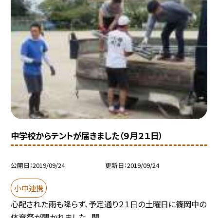
中学校からテントが届きました（９月２１日）
公開日
2019/09/24
更新日
2019/09/24
小中連携
心配された雨も降らず、予定通り２１日の土曜日に篠岡中の
体育祭が開かれました。 閉...