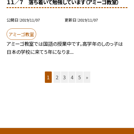
１１／７ 落ち着いて勉強しています（アミーゴ教室）
公開日
2019/11/07
更新日
2019/11/07
アミーゴ教室
アミーゴ教室では国語の授業中です。高学年のしのっ子は
日本の学校に来て５年になりま...
1
2
3
4
5
»