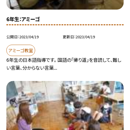
6年生：アミーゴ
公開日
2023/04/19
更新日
2023/04/19
アミーゴ教室
6年生の日本語指導です。 国語の「帰り道」を音読して、難し
い言葉、分からない言葉...