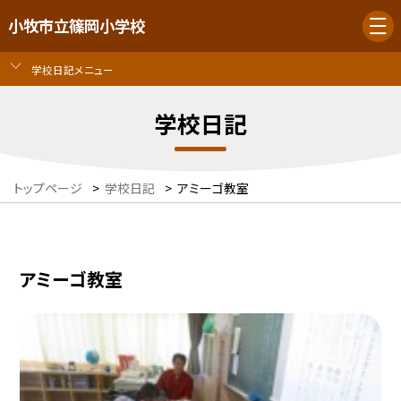
小牧市立篠岡小学校
学校日記メニュー
学校日記
トップページ
>
学校日記
>
アミーゴ教室
アミーゴ教室