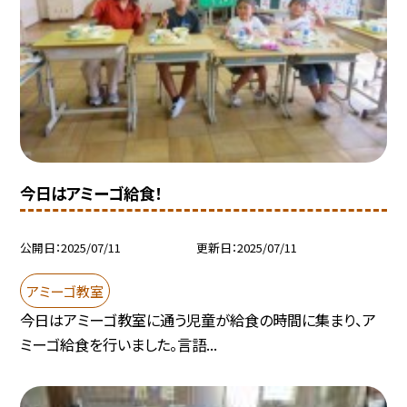
今日はアミーゴ給食！
公開日
2025/07/11
更新日
2025/07/11
アミーゴ教室
今日はアミーゴ教室に通う児童が給食の時間に集まり、ア
ミーゴ給食を行いました。言語...