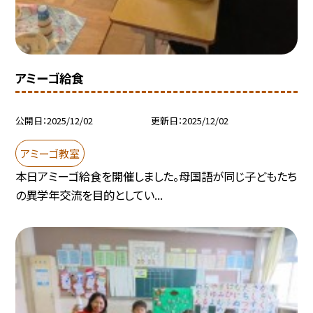
アミーゴ給食
公開日
2025/12/02
更新日
2025/12/02
アミーゴ教室
本日アミーゴ給食を開催しました。母国語が同じ子どもたち
の異学年交流を目的としてい...