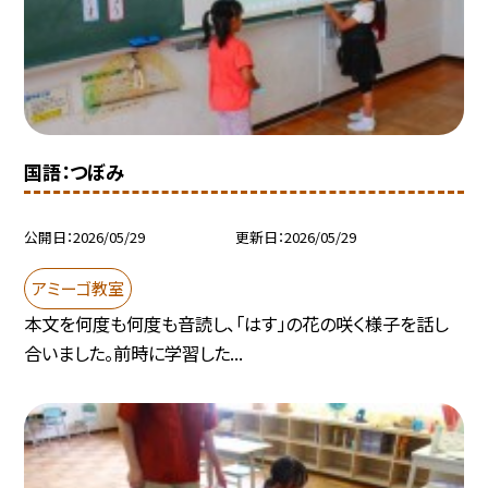
国語：つぼみ
公開日
2026/05/29
更新日
2026/05/29
アミーゴ教室
本文を何度も何度も音読し、「はす」の花の咲く様子を話し
合いました。前時に学習した...