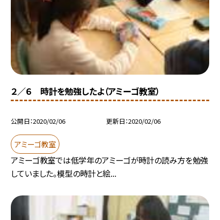
２／６ 時計を勉強したよ（アミーゴ教室）
公開日
2020/02/06
更新日
2020/02/06
アミーゴ教室
アミーゴ教室では低学年のアミーゴが時計の読み方を勉強
していました。模型の時計と絵...