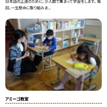
日本語の上達のために、少人数で集まって学習をします。 毎
回、一生懸命に取り組みま...
アミーゴ教室