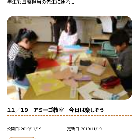
年生も国際担当の先生に連れ...
１１／１９ アミーゴ教室 今日は楽しそう
公開日
2019/11/19
更新日
2019/11/19