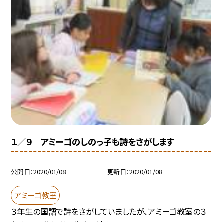
１／９ アミーゴのしのっ子も詩をさがします
公開日
2020/01/08
更新日
2020/01/08
アミーゴ教室
３年生の国語で詩をさがしていましたが、アミーゴ教室の３